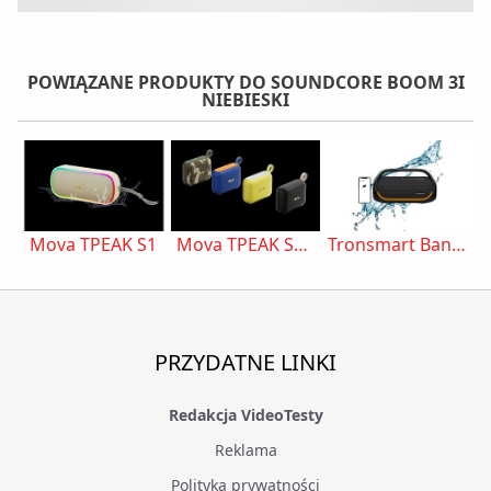
POWIĄZANE PRODUKTY DO SOUNDCORE BOOM 3I
NIEBIESKI
Mova TPEAK S1
Mova TPEAK S1 Mini
Tronsmart Bang Czarny
PRZYDATNE LINKI
Redakcja VideoTesty
Reklama
Polityka prywatności