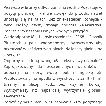
Pierwsze w branży odtwarzanie na wodzie Pozostaje w
pozycji pionowej i kieruje dźwięk do przodu, nawet
unosząc się na falach. Bez zniekształceń, tonięcia -
tylko głośny, czysty dźwięk podczas kajakarstwa,
imprez przy basenie i innych wodnych przygód.
Wodoodporność i pyłoszczelność IP68 Głośnik
Bluetooth w pełni wodoodporny i pyłoszczelny, aby
przetrwać w każdych warunkach. Najlepszy głośnik na
zewnątrz.
Odporny na słoną wodę x5 i ekstra wytrzymałość
Zaprojektowany do ekstremalnych warunków -
odporny na słoną wodę, pot i mgiełkę x5.
Przetestowany na upadki z wysokości 3,28 ft (1 m).
Idealny na plażę i łódź, bez rdzy ani korozji.
Wytrzymalszy niż najbardziej wytrzymałe głośniki
zewnętrzne.
Podwójny bas z BassUp 2.0 Zapewnia 50 W potężnego