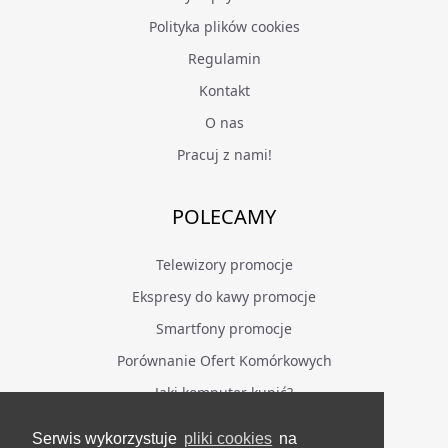
Polityka plików cookies
Regulamin
Kontakt
O nas
Pracuj z nami!
POLECAMY
Telewizory promocje
Ekspresy do kawy promocje
Smartfony promocje
Porównanie Ofert Komórkowych
Jaki komputer kupić?
Serwis wykorzystuje
pliki cookies
na