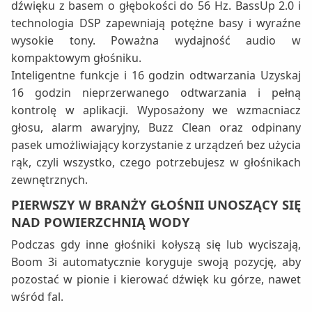
dźwięku z basem o głębokości do 56 Hz. BassUp 2.0 i
technologia DSP zapewniają potężne basy i wyraźne
wysokie tony. Poważna wydajność audio w
kompaktowym głośniku.
Inteligentne funkcje i 16 godzin odtwarzania Uzyskaj
16 godzin nieprzerwanego odtwarzania i pełną
kontrolę w aplikacji. Wyposażony we wzmacniacz
głosu, alarm awaryjny, Buzz Clean oraz odpinany
pasek umożliwiający korzystanie z urządzeń bez użycia
rąk, czyli wszystko, czego potrzebujesz w głośnikach
zewnętrznych.
PIERWSZY W BRANŻY GŁOŚNII UNOSZĄCY SIĘ
NAD POWIERZCHNIĄ WODY
Podczas gdy inne głośniki kołyszą się lub wyciszają,
Boom 3i automatycznie koryguje swoją pozycję, aby
pozostać w pionie i kierować dźwięk ku górze, nawet
wśród fal.