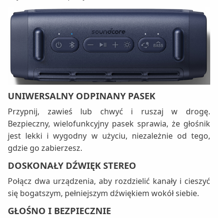
UNIWERSALNY ODPINANY PASEK
Przypnij, zawieś lub chwyć i ruszaj w drogę.
Bezpieczny, wielofunkcyjny pasek sprawia, że głośnik
jest lekki i wygodny w użyciu, niezależnie od tego,
gdzie go zabierzesz.
DOSKONAŁY DŹWIĘK STEREO
Połącz dwa urządzenia, aby rozdzielić kanały i cieszyć
się bogatszym, pełniejszym dźwiękiem wokół siebie.
GŁOŚNO I BEZPIECZNIE