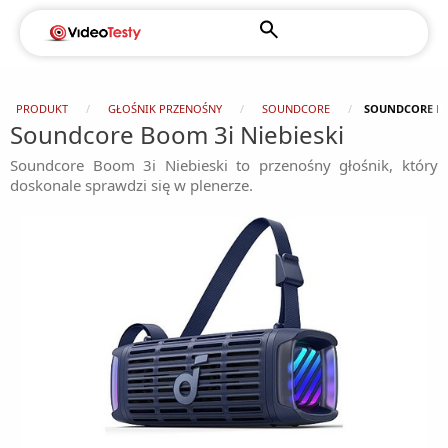
PRODUKT
GŁOŚNIK PRZENOŚNY
SOUNDCORE
SOUNDCORE BO
Soundcore Boom 3i Niebieski
Soundcore Boom 3i Niebieski to przenośny głośnik, który
doskonale sprawdzi się w plenerze.