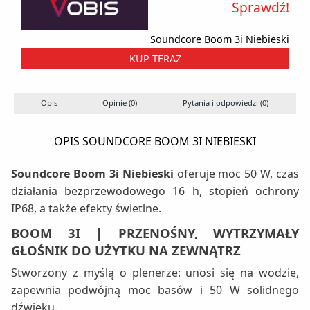
Sprawdź!
Soundcore Boom 3i Niebieski
KUP TERAZ
Opis
Opinie (0)
Pytania i odpowiedzi (0)
OPIS SOUNDCORE BOOM 3I NIEBIESKI
Soundcore Boom 3i Niebieski
oferuje moc 50 W, czas
działania bezprzewodowego 16 h, stopień ochrony
IP68, a także efekty świetlne.
BOOM 3I | PRZENOŚNY, WYTRZYMAŁY
GŁOŚNIK DO UŻYTKU NA ZEWNĄTRZ
Stworzony z myślą o plenerze: unosi się na wodzie,
zapewnia podwójną moc basów i 50 W solidnego
dźwięku.