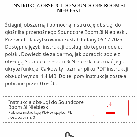
INSTRUKCJA OBSŁUGI DO SOUNDCORE BOOM 3I
NIEBIESKI
Ściągnij obszerną i pomocną instrukcję obsługi do
głośnika przenośnego Soundcore Boom 3i Niebieski.
Przewodnik użytkowania został dodany 05.12.2025.
Dostępne języki instrukcji obsługi do tego modelu:
polski. Dowiedz się za darmo, jak poradzić sobie z
obsługą Soundcore Boom 3i Niebieski i poznać jego
ukryte funkcje. Całkowity rozmiar pliku PDF instrukcji
obsługi wynosi 1.4 MB. Do tej pory instrukcja została
pobrane przez 0 osób.
Instrukcja obsługi do Soundcore
↓
Boom 3i Niebieski
Pobierz instrukcję PDF w języku:
PL
Ilość pobrań: 0