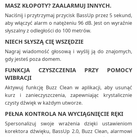
MASZ KŁOPOTY? ZAALARMUJ INNYCH.
Naciśnij i przytrzymaj przycisk BassUp przez 5 sekund,
aby włączyć alarm o natężeniu 96 dB. Jest on wyraźnie
słyszalny z odległości do 100 metrów.
NIECH SŁYSZĄ CIĘ WSZĘDZIE
Nagraj wiadomość głosową i wyślij ją do znajomych,
gdy jesteś poza domem.
FUNKCJA CZYSZCZENIA PRZY POMOCY
WIBRACJI
Aktywuj funkcję Buzz Clean w aplikacji, aby usunąć
kurz i zanieczyszczenia, zapewniając krystalicznie
czysty dźwięk w każdym utworze.
PEŁNA KONTROLA NA WYCIĄGNIĘCIE RĘKI
Spersonalizuj swoje wrażenia dzięki ustawieniom
korektora dźwięku, BassUp 2.0, Buzz Clean, alarmowi