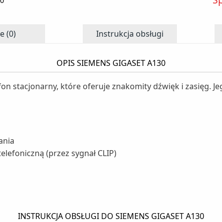
30
e (0)
Instrukcja obsługi
OPIS SIEMENS GIGASET A130
efon stacjonarny, które oferuje znakomity dźwięk i zasięg. J
ania
elefoniczną (przez sygnał CLIP)
INSTRUKCJA OBSŁUGI DO SIEMENS GIGASET A130