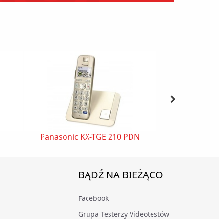
Panasonic KX-TGE 210 PDN
FRI
BĄDŹ NA BIEŻĄCO
Facebook
Grupa Testerzy Videotestów