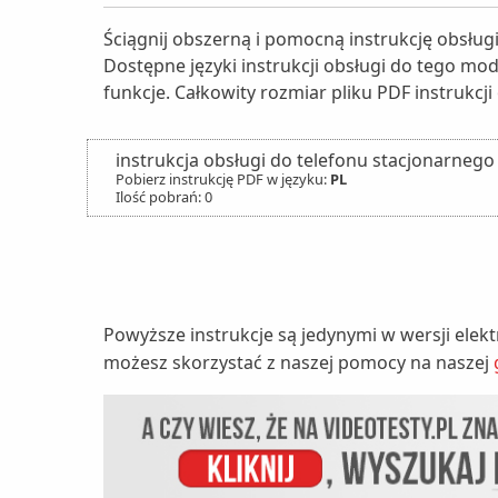
Ściągnij obszerną i pomocną instrukcję obsłu
Dostępne języki instrukcji obsługi do tego mod
funkcje. Całkowity rozmiar pliku PDF instrukcji
instrukcja obsługi do telefonu stacjonarneg
Pobierz instrukcję PDF w języku:
PL
Ilość pobrań: 0
Powyższe instrukcje są jedynymi w wersji elek
możesz skorzystać z naszej pomocy na naszej