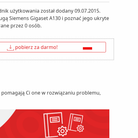
dnik użytkowania został dodany 09.07.2015.
sługą Siemens Gigaset A130 i poznać jego ukryte
rane przez 0 osób.
↓
pobierz za darmo!
nie pomagają Ci one w rozwiązaniu problemu,