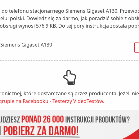
gi do telefonu stacjonarnego Siemens Gigaset A130. Przewo
elu: polski. Dowiedz się za darmo, jak poradzić sobie z ob
 obsługi wynosi 576.9 KB. Do tej pory instrukcja została pob
o Siemens Gigaset A130
tronicznej, które dostarczane są przez producenta. Jeżeli 
grupie na Facebooku - Testerzy VideoTestów.