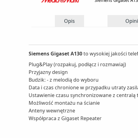
Siemens Gigaset A1
Opis
Opini
Siemens Gigaset A130
to wysokiej jakości tel
Plug&Play (rozpakuj, podłącz i rozmawiaj)
Przyjazny design
Budzik: - z melodią do wyboru
Data i czas chronione w przypadku utraty zasil
Ustawienie czasu synchronizowane z centralą t
Możliwość montażu na ścianie
Anteny wewnętrzne
Współpraca z Gigaset Repeater