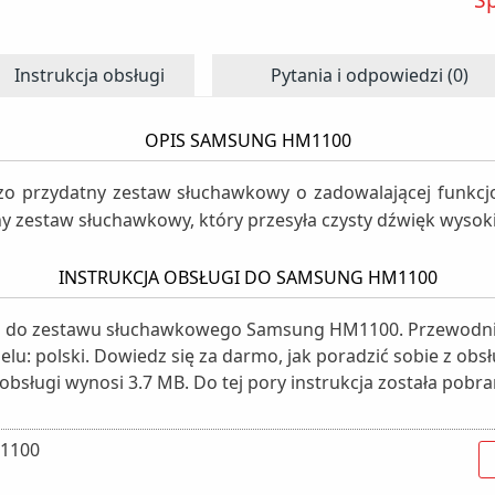
Instrukcja obsługi
Pytania i odpowiedzi (0)
OPIS SAMSUNG HM1100
o przydatny zestaw słuchawkowy o zadowalającej funkcj
y zestaw słuchawkowy, który przesyła czysty dźwięk wysokie
INSTRUKCJA OBSŁUGI DO SAMSUNG HM1100
ugi do zestawu słuchawkowego Samsung HM1100. Przewodnik
delu: polski. Dowiedz się za darmo, jak poradzić sobie z o
 obsługi wynosi 3.7 MB. Do tej pory instrukcja została pobr
M1100