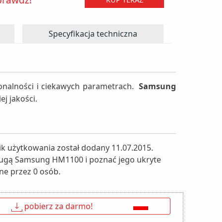
Specyfikacja techniczna
onalności i ciekawych parametrach.
Samsung
j jakości.
 użytkowania został dodany 11.07.2015.
bsługą Samsung HM1100 i poznać jego ukryte
ane przez 0 osób.
↓
pobierz za darmo!