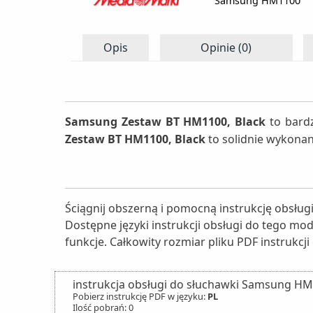
Samsung HM1100
Opis
Opinie (0)
Samsung Zestaw BT HM1100, Black
to bardz
Zestaw BT HM1100, Black
to solidnie wykonan
Ściągnij obszerną i pomocną instrukcję obsł
Dostępne języki instrukcji obsługi do tego mo
funkcje. Całkowity rozmiar pliku PDF instrukcji
instrukcja obsługi do słuchawki Samsung H
Pobierz instrukcję PDF w języku:
PL
Ilość pobrań: 0