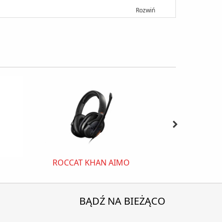
Rozwiń
ROCCAT KHAN AIMO
Sony Xpe
BĄDŹ NA BIEŻĄCO