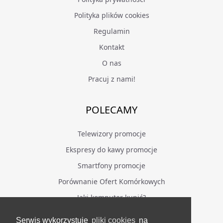
Polityka plików cookies
Regulamin
Kontakt
O nas
Pracuj z nami!
POLECAMY
Telewizory promocje
Ekspresy do kawy promocje
Smartfony promocje
Porównanie Ofert Komórkowych
Jaki komputer kupić?
Serwis wykorzystuje
pliki cookies
na