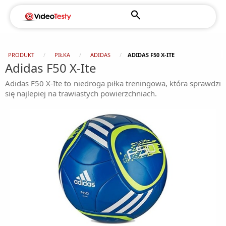
PRODUKT
PIŁKA
ADIDAS
ADIDAS F50 X-ITE
Adidas F50 X-Ite
Adidas F50 X-Ite to niedroga piłka treningowa, która sprawdzi
się najlepiej na trawiastych powierzchniach.