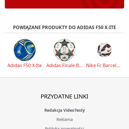
POWIĄZANE PRODUKTY DO ADIDAS F50 X-ITE
Adidas F50 X-Ite
Adidas Finale Berlin Capitano (M36921)
Nike Fc Barcelona (SC2573-146)
PRZYDATNE LINKI
Redakcja VideoTesty
Reklama
Polityka prywatności