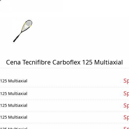
Cena Tecnifibre Carboflex 125 Multiaxial
S
 125 Multiaxial
S
 125 Multiaxial
S
 125 Multiaxial
S
 125 Multiaxial
S