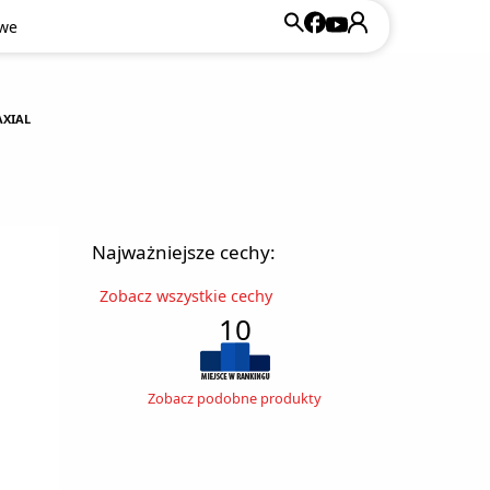
owe
AXIAL
Najważniejsze cechy:
Zobacz wszystkie cechy
10
Zobacz podobne produkty