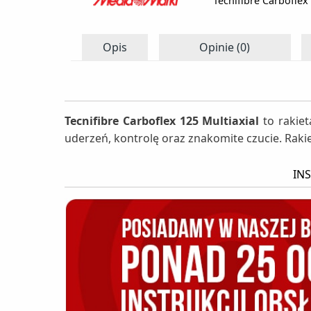
Tecnifibre Carboflex
Opis
Opinie (0)
Tecnifibre Carboflex 125 Multiaxial
to rakie
uderzeń, kontrolę oraz znakomite czucie. Raki
INS