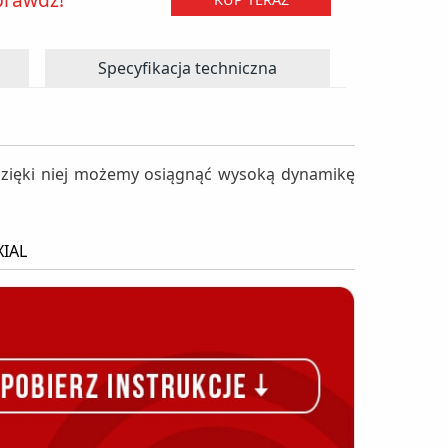
Specyfikacja techniczna
, dzięki niej możemy osiągnąć wysoką dynamikę
XIAL