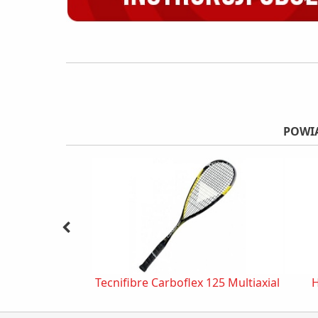
POWIĄ
Tecnifibre Carboflex 125 Multiaxial
H