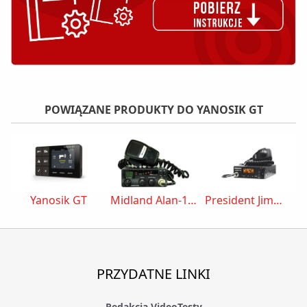
POWIĄZANE PRODUKTY DO YANOSIK GT
Yanosik GT
Midland Alan-109
President Jimmy II ASC
PRZYDATNE LINKI
Redakcja VideoTesty