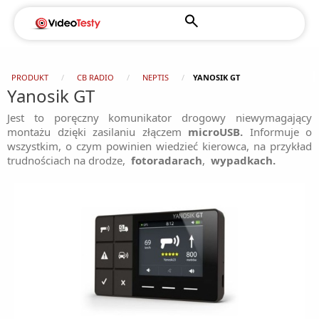
PRODUKT
CB RADIO
NEPTIS
YANOSIK GT
Yanosik GT
Jest to poręczny komunikator drogowy niewymagający
montażu dzięki zasilaniu złączem
microUSB.
Informuje o
wszystkim, o czym powinien wiedzieć kierowca, na przykład
trudnościach na drodze,
fotoradarach
,
wypadkach.