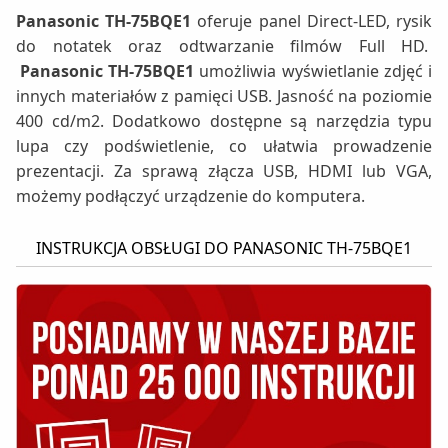
Panasonic TH-75BQE1
oferuje panel Direct-LED, rysik
do notatek oraz odtwarzanie filmów Full HD.
Panasonic TH-75BQE1
umożliwia wyświetlanie zdjęć i
innych materiałów z pamięci USB. Jasność na poziomie
400 cd/m2. Dodatkowo dostępne są narzędzia typu
lupa czy podświetlenie, co ułatwia prowadzenie
prezentacji. Za sprawą złącza USB, HDMI lub VGA,
możemy podłączyć urządzenie do komputera.
INSTRUKCJA OBSŁUGI DO PANASONIC TH-75BQE1