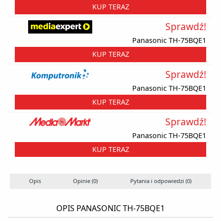
KUP TERAZ
Sprawdź!
Panasonic TH-75BQE1
KUP TERAZ
Sprawdź!
Panasonic TH-75BQE1
KUP TERAZ
Sprawdź!
Panasonic TH-75BQE1
KUP TERAZ
Opis
Opinie (0)
Pytania i odpowiedzi (0)
OPIS PANASONIC TH-75BQE1