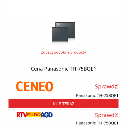
Zobacz podobne produkty
Cena Panasonic TH-75BQE1
Sprawdź!
Panasonic TH-75BQE1
KUP TERAZ
Sprawdź!
Panasonic TH-75BQE1