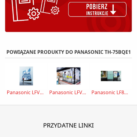
POWIĄZANE PRODUKTY DO PANASONIC TH-75BQE1
Panasonic LFV8 49”
Panasonic LFV8 55”
Panasonic LF80-SST
PRZYDATNE LINKI