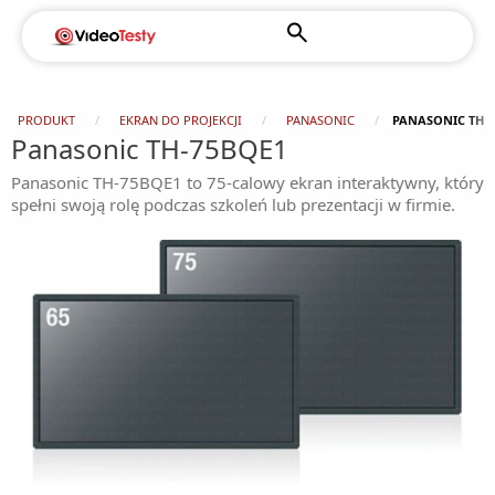
PRODUKT
EKRAN DO PROJEKCJI
PANASONIC
PANASONIC TH-
Panasonic TH-75BQE1
Panasonic TH-75BQE1 to 75-calowy ekran interaktywny, który
spełni swoją rolę podczas szkoleń lub prezentacji w firmie.