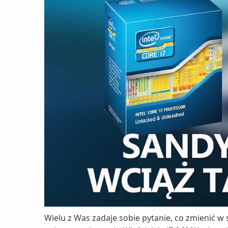
Wielu z Was zadaje sobie pytanie, co zmienić w 