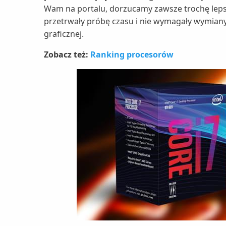
Wam na portalu, dorzucamy zawsze trochę lepsze
przetrwały próbę czasu i nie wymagały wymiany
graficznej.
Zobacz też:
Ranking procesorów