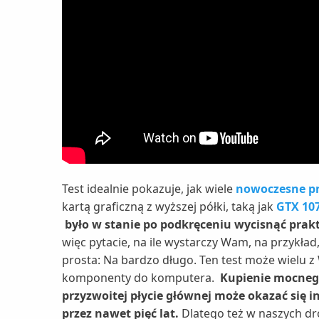
Test idealnie pokazuje, jak wiele
nowoczesne pr
kartą graficzną z wyższej półki, taką jak
GTX 10
było w stanie po podkręceniu wycisnąć prak
więc pytacie, na ile wystarczy Wam, na przykła
prosta: Na bardzo długo. Ten test może wielu z
komponenty do komputera.
Kupienie mocneg
przyzwoitej płycie głównej może okazać się i
przez nawet pięć lat.
Dlatego też w naszych d