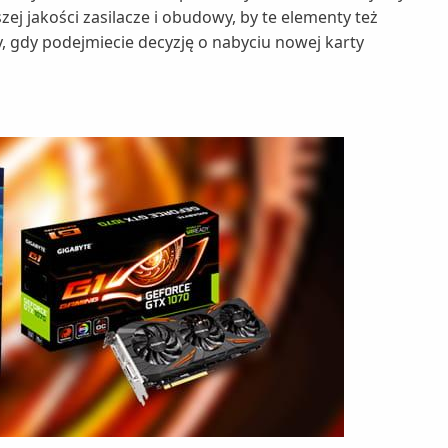
j jakości zasilacze i obudowy, by te elementy też
, gdy podejmiecie decyzję o nabyciu nowej karty