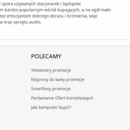
 sporo używanych stacjonarek i laptopów
em bardzo popularnym wśród kupujących, a na ogół mało
też entuzjastom dobrego obrazu i brzmienia, więc
w oraz sprzętu audio.
POLECAMY
Telewizory promocje
Ekspresy do kawy promocje
Smartfony promocje
Porównanie Ofert Komórkowych
Jaki komputer kupić?