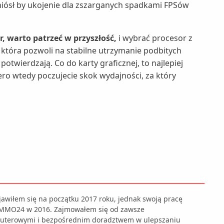
yniósł by ukojenie dla zszarganych spadkami FPSów
 warto patrzeć w przyszłość,
i wybrać procesor z
tóra pozwoli na stabilne utrzymanie podbitych
potwierdzają. Co do karty graficznej, to najlepiej
iero wtedy poczujecie skok wydajności, za który
awiłem się na początku 2017 roku, jednak swoją pracę
u MMO24 w 2016. Zajmowałem się od zawsze
uterowymi i bezpośrednim doradztwem w ulepszaniu