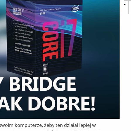
swoim komputerze, żeby ten działał lepiej w