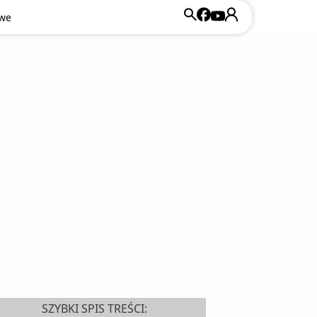
owe
SZYBKI SPIS TREŚCI: