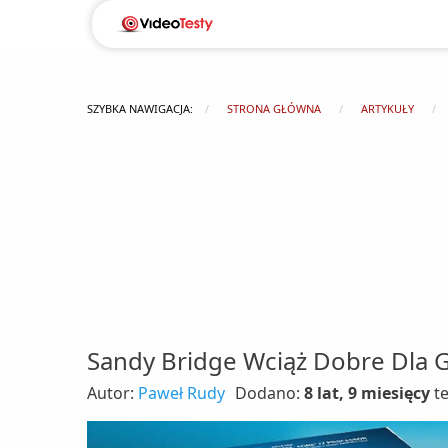
SZYBKA NAWIGACJA:
STRONA GŁÓWNA
ARTYKUŁY
Sandy Bridge Wciąż Dobre Dla G
Autor:
Paweł Rudy
Dodano:
8 lat, 9 miesięcy
t