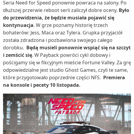
Seria Need for Speed ponownie powraca na salony. Po
dłuższej przerwie reboot serii zaliczył dobre oceny.
Było
do przewidzenia, że będzie musiała pojawić się
kontynuacja
. W grze poznamy historię trzech
bohaterów: Jess, Maca oraz Tylera. Grupka przyjaciół
została zdradzona i pozbawiona swojego całego
dorobku.
Będą musieli ponownie wspiąć się na szczyt
i zemścić się
. W Payback powróci cykl dobowy i
pościgamy się w fikcyjnym mieście Fortune Valley. Za grę
odpowiedzialne jest studio Ghost Games, czyli te same,
które przygotowało poprzednie części NFS.
Premiera
na konsole i pecety 10 listopada.