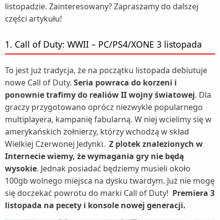
listopadzie. Zainteresowany? Zapraszamy do dalszej
części artykułu!
1. Call of Duty: WWII – PC/PS4/XONE 3 listopada
To jest już tradycja, że na początku listopada debiutuje
nowe Call of Duty.
Seria powraca do korzeni i
ponownie trafimy do realiów II wojny światowej
. Dla
graczy przygotowano oprócz niezwykle popularnego
multiplayera, kampanię fabularną. W niej wcielimy się w
amerykańskich żołnierzy, którzy wchodzą w skład
Wielkiej Czerwonej Jedynki.
Z plotek znalezionych w
Internecie wiemy, że wymagania gry nie będą
wysokie
. Jednak posiadać będziemy musieli około
100gb wolnego miejsca na dysku twardym. Już nie mogę
się doczekać powrotu do marki Call of Duty!
Premiera 3
listopada na pecety i konsole nowej generacji.