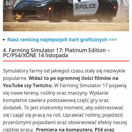
Nasz ranking najlepszych kart graficznych >>>
4. Farming Simulator 17: Platinum Edition –
PC/PS4/XONE 14 listopada
Symulatory farmy od jakiegoś czasu stały się niezwykle
popularne.
Widać to po ogromnej ilości filmów na
YouTube czy Twitchu
. W Farming Simulator 17 pojawią
się nowe tereny, rośliny oraz maszyny. Wydanie
kompletne zawiera podstawową część gry oraz
dodatek. To jest znakomity moment, aby odstresować
się i zająć się pracą na roli. Uprawiać rośliny, pojeździć
przeróżnymi pojazdami oraz obserwować efekty naszej
ciężkiej pracy.
Premiera na komputery, PS4 oraz