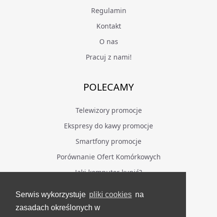
Regulamin
Kontakt
O nas
Pracuj z nami!
POLECAMY
Telewizory promocje
Ekspresy do kawy promocje
Smartfony promocje
Porównanie Ofert Komórkowych
Jaki komputer kupić?
Serwis wykorzystuje
pliki cookies
na
BĄDŹ NA BIEŻĄCO
zasadach określonych w