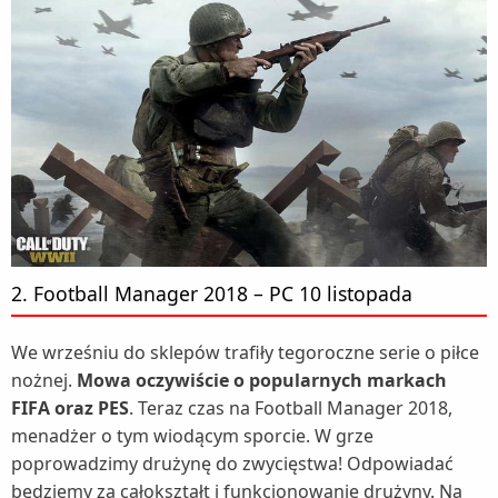
2. Football Manager 2018 – PC 10 listopada
We wrześniu do sklepów trafiły tegoroczne serie o piłce
nożnej.
Mowa oczywiście o popularnych markach
FIFA oraz PES
. Teraz czas na Football Manager 2018,
menadżer o tym wiodącym sporcie. W grze
poprowadzimy drużynę do zwycięstwa! Odpowiadać
będziemy za całokształt i funkcjonowanie drużyny. Na