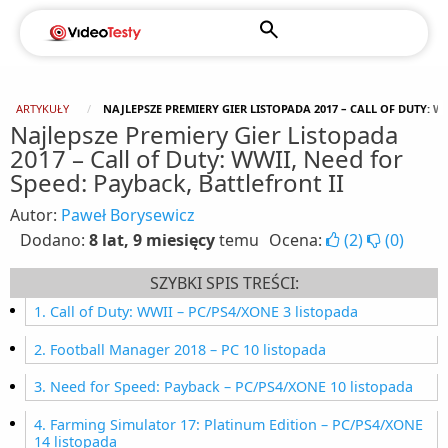
ARTYKUŁY
NAJLEPSZE PREMIERY GIER LISTOPADA 2017 – CALL OF DUTY: WW
Najlepsze Premiery Gier Listopada
2017 – Call of Duty: WWII, Need for
Speed: Payback, Battlefront II
Autor:
Paweł Borysewicz
Dodano:
8 lat, 9 miesięcy
temu
Ocena:
(
2
)
(
0
)
SZYBKI SPIS TREŚCI:
1. Call of Duty: WWII – PC/PS4/XONE 3 listopada
2. Football Manager 2018 – PC 10 listopada
3. Need for Speed: Payback – PC/PS4/XONE 10 listopada
4. Farming Simulator 17: Platinum Edition – PC/PS4/XONE
14 listopada