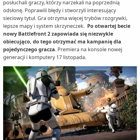
posłuchali graczy, którzy narzekali na poprzednią
odsłonę. Poprawili błędy i stworzyli interesujący
sieciowy tytuł. Gra otrzyma więcej trybów rozgrywki,
lepsze mapy i system skrzyneczek.
Po otwartej becie
nowy Battlefront 2 zapowiada się niezwykle
obiecująco, do tego otrzymać ma kampanię dla
pojedynczego gracza
. Premiera na konsole nowej
generacji i komputery 17 listopada.