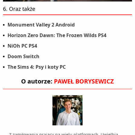
6. Oraz także
Monument Valley 2 Android
Horizon Zero Dawn: The Frozen Wilds PS4
NiOh PC PS4
Doom Switch
The Sims 4: Psy i koty PC
O autorze:
PAWEŁ BORYSEWICZ
Z zamiłowania grający na wielu platformach. Uwielbia