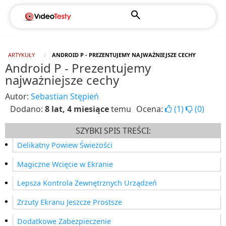
ARTYKUŁY
ANDROID P - PREZENTUJEMY NAJWAŻNIEJSZE CECHY
Android P - Prezentujemy
najważniejsze cechy
Autor:
Sebastian Stępień
Dodano:
8 lat, 4 miesiące
temu
Ocena:
(
1
)
(
0
)
SZYBKI SPIS TREŚCI:
Delikatny Powiew Świeżości
Magiczne Wcięcie w Ekranie
Lepsza Kontrola Zewnętrznych Urządzeń
Zrzuty Ekranu Jeszcze Prostsze
Dodatkowe Zabezpieczenie