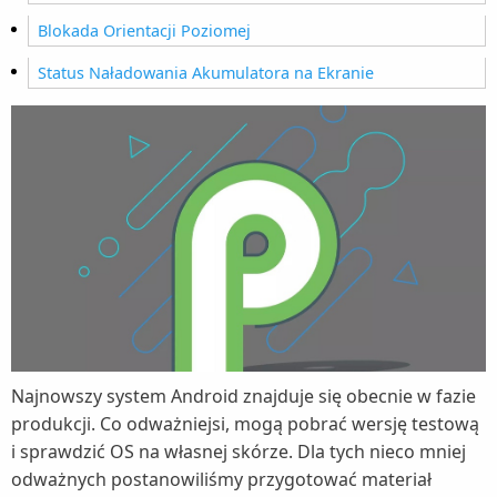
Blokada Orientacji Poziomej
Status Naładowania Akumulatora na Ekranie
Najnowszy system Android znajduje się obecnie w fazie
produkcji. Co odważniejsi, mogą pobrać wersję testową
i sprawdzić OS na własnej skórze. Dla tych nieco mniej
odważnych postanowiliśmy przygotować materiał