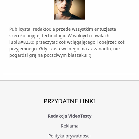
Publicysta, redaktor, a przede wszystkim entuzjasta
szeroko pojętej technologii. W wolnych chwilach
lubi&#8230; przeczytać coś wciągającego i obejrzeć coś
przyjemnego. Gdy czasu wolnego ma aż zanadto, nie
pogardzi grą na poczciwym blaszaku! ;)
PRZYDATNE LINKI
Redakcja VideoTesty
Reklama
Polityka prywatności