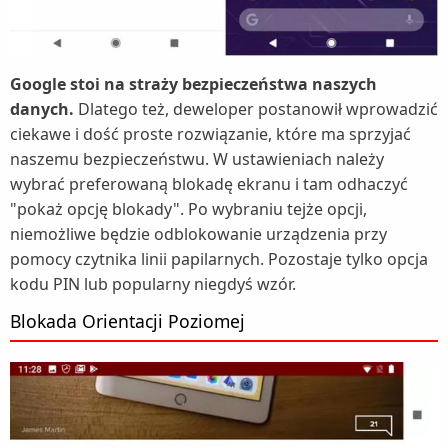
Google stoi na straży bezpieczeństwa naszych
danych.
Dlatego też, deweloper postanowił wprowadzić
ciekawe i dość proste rozwiązanie, które ma sprzyjać
naszemu bezpieczeństwu. W ustawieniach należy
wybrać preferowaną blokadę ekranu i tam odhaczyć
"pokaż opcję blokady". Po wybraniu tejże opcji,
niemożliwe będzie odblokowanie urządzenia przy
pomocy czytnika linii papilarnych. Pozostaje tylko opcja
kodu PIN lub popularny niegdyś wzór.
Blokada Orientacji Poziomej