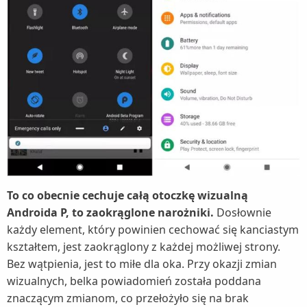
To co obecnie cechuje całą otoczkę wizualną
Androida P, to zaokrąglone narożniki.
Dosłownie
każdy element, który powinien cechować się kanciastym
kształtem, jest zaokrąglony z każdej możliwej strony.
Bez wątpienia, jest to miłe dla oka. Przy okazji zmian
wizualnych, belka powiadomień została poddana
znaczącym zmianom, co przełożyło się na brak