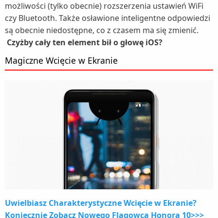
możliwości (tylko obecnie) rozszerzenia ustawień WiFi
czy Bluetooth. Także osławione inteligentne odpowiedzi
są obecnie niedostępne, co z czasem ma się zmienić.
Czyżby cały ten element bił o głowę iOS?
Magiczne Wcięcie w Ekranie
Uwielbiasz Charakterystyczne Wcięcie w Ekranie?
Koniecznie Zobacz Nowego Flagowca Honora 10>>>