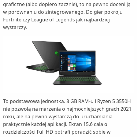
graficzne (albo dopiero zacznie), to na pewno doceni ją
w porównaniu do zintegrowanego. Do gier pokroju
Fortnite czy League of Legends jak najbardziej
wystarczy.
To podstawowa jednostka. 8 GB RAM-u i Ryzen 5 3550H
nie pozwolą na marzenia o najmocniejszych grach 2021
roku, ale na pewno wystarczą do uruchamiania
praktycznie każdej aplikacji. Ekran 15,6 cala o
rozdzielczości Full HD potrafi poradzić sobie w