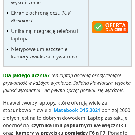
wykończenie
Ekran z ochroną oczu
TÜV
Rheinland
Unikalną integrację telefonu i
laptopa
Nietypowe umieszczenie
kamery zwiększa prywatność
Dla jakiego ucznia?
Ten laptop docenią osoby ceniące
prywatność w każdym wymiarze. Solidna klawiatura, wysoka
jakość wykonania - na pewno sprzęt pozwoli się wyróżnić.
Huawei tworzy laptopy, które oferują wiele za
stosunkowo niewiele.
Matebook D15 2021
poniżej 2000
złotych jest na to dobrym dowodem. Laptop zaskakuje
obecnością
czytnika linii papilarnych we włączniku
oraz
kamery w przycisku pomiędzy F6 a F7
. Ponadto