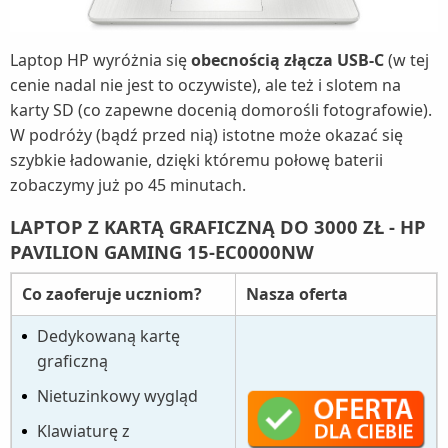
Laptop HP wyróżnia się
obecnością złącza USB-C
(w tej
cenie nadal nie jest to oczywiste), ale też i slotem na
karty SD (co zapewne docenią domorośli fotografowie).
W podróży (bądź przed nią) istotne może okazać się
szybkie ładowanie, dzięki któremu połowę baterii
zobaczymy już po 45 minutach.
LAPTOP Z KARTĄ GRAFICZNĄ DO 3000 ZŁ - HP
PAVILION GAMING 15-EC0000NW
Co zaoferuje uczniom?
Nasza oferta
Dedykowaną kartę
graficzną
Nietuzinkowy wygląd
Klawiaturę z