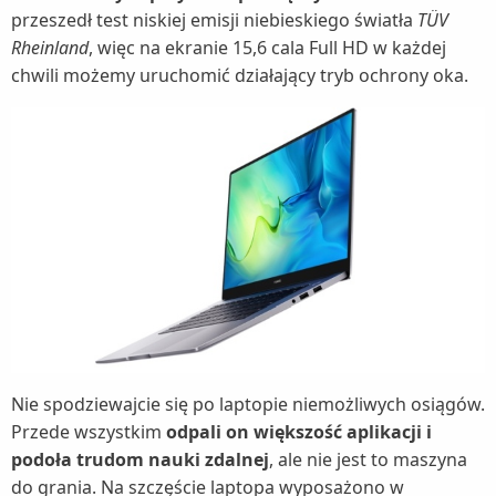
przeszedł test niskiej emisji niebieskiego światła
TÜV
Rheinland
, więc na ekranie 15,6 cala Full HD w każdej
chwili możemy uruchomić działający tryb ochrony oka.
Nie spodziewajcie się po laptopie niemożliwych osiągów.
Przede wszystkim
odpali on większość aplikacji i
podoła trudom nauki zdalnej
, ale nie jest to maszyna
do grania. Na szczęście laptopa wyposażono w