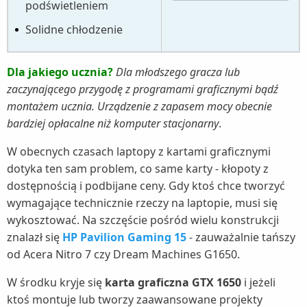
podświetleniem
Solidne chłodzenie
Dla jakiego ucznia?
Dla młodszego gracza lub
zaczynającego przygodę z programami graficznymi bądź
montażem ucznia. Urządzenie z zapasem mocy obecnie
bardziej opłacalne niż komputer stacjonarny
.
W obecnych czasach laptopy z kartami graficznymi
dotyka ten sam problem, co same karty - kłopoty z
dostępnością i podbijane ceny. Gdy ktoś chce tworzyć
wymagające technicznie rzeczy na laptopie, musi się
wykosztować. Na szczęście pośród wielu konstrukcji
znalazł się
HP Pavilion Gaming 15
- zauważalnie tańszy
od Acera Nitro 7 czy Dream Machines G1650.
W środku kryje się
karta graficzna GTX 1650
i jeżeli
ktoś montuje lub tworzy zaawansowane projekty