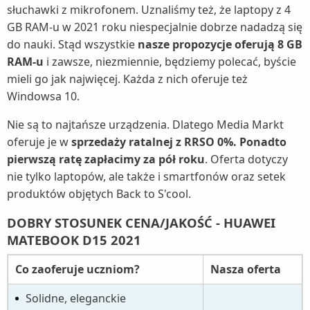
słuchawki z mikrofonem. Uznaliśmy też, że laptopy z 4
GB RAM-u w 2021 roku niespecjalnie dobrze nadadzą się
do nauki. Stąd wszystkie
nasze propozycje oferują 8 GB
RAM-u
i zawsze, niezmiennie, będziemy polecać, byście
mieli go jak najwięcej. Każda z nich oferuje też
Windowsa 10.
Nie są to najtańsze urządzenia. Dlatego Media Markt
oferuje je w
sprzedaży ratalnej z RRSO 0%. Ponadto
pierwszą ratę zapłacimy za pół roku
. Oferta dotyczy
nie tylko laptopów, ale także i smartfonów oraz setek
produktów objętych Back to S'cool.
DOBRY STOSUNEK CENA/JAKOŚĆ - HUAWEI
MATEBOOK D15 2021
Co zaoferuje uczniom?
Nasza oferta
Solidne, eleganckie