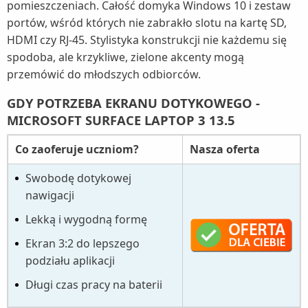
pomieszczeniach. Całość domyka Windows 10 i zestaw
portów, wśród których nie zabrakło slotu na kartę SD,
HDMI czy RJ-45. Stylistyka konstrukcji nie każdemu się
spodoba, ale krzykliwe, zielone akcenty mogą
przemówić do młodszych odbiorców.
GDY POTRZEBA EKRANU DOTYKOWEGO -
MICROSOFT SURFACE LAPTOP 3 13.5
Co zaoferuje uczniom?
Nasza oferta
Swobodę dotykowej
nawigacji
Lekką i wygodną formę
Ekran 3:2 do lepszego
podziału aplikacji
Długi czas pracy na baterii