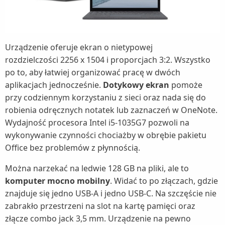
Urządzenie oferuje ekran o nietypowej
rozdzielczości 2256 x 1504 i proporcjach 3:2. Wszystko
po to, aby łatwiej organizować pracę w dwóch
aplikacjach jednocześnie.
Dotykowy ekran
pomoże
przy codziennym korzystaniu z sieci oraz nada się do
robienia odręcznych notatek lub zaznaczeń w OneNote.
Wydajność procesora Intel i5-1035G7 pozwoli na
wykonywanie czynności chociażby w obrębie pakietu
Office bez problemów z płynnością.
Można narzekać na ledwie 128 GB na pliki, ale to
komputer mocno mobilny
. Widać to po złączach, gdzie
znajduje się jedno USB-A i jedno USB-C. Na szczęście nie
zabrakło przestrzeni na slot na kartę pamięci oraz
złącze combo jack 3,5 mm. Urządzenie na pewno