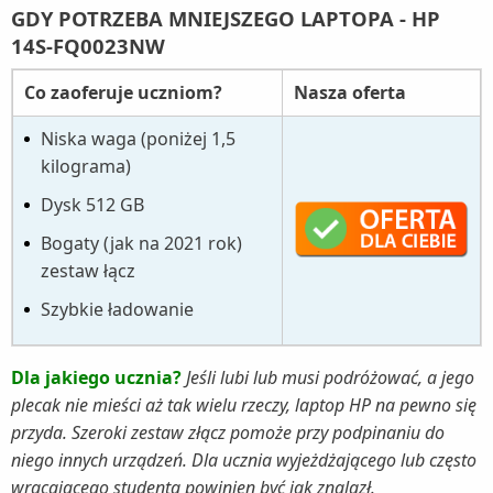
GDY POTRZEBA MNIEJSZEGO LAPTOPA - HP
14S-FQ0023NW
Co zaoferuje uczniom?
Nasza oferta
Niska waga (poniżej 1,5
kilograma)
Dysk 512 GB
Bogaty (jak na 2021 rok)
zestaw łącz
Szybkie ładowanie
Dla jakiego ucznia?
Jeśli lubi lub musi podróżować, a jego
plecak nie mieści aż tak wielu rzeczy, laptop HP na pewno się
przyda. Szeroki zestaw złącz pomoże przy podpinaniu do
niego innych urządzeń.
Dla ucznia wyjeżdżającego lub często
wracającego studenta powinien być jak znalazł.