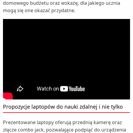
domowego budżetu oraz wskażę, dla jakiego ucznia
mogą się one okazać przydatne.
Propozycje laptopów do nauki zdalnej i nie tylko
Prezentowane laptopy oferują przednią kamerę oraz
złącze combo jack, pozwalające podpiąć do urządzenia