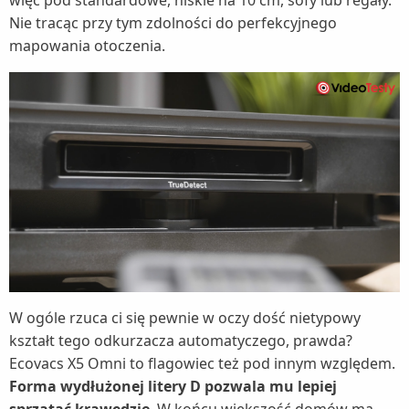
Nie tracąc przy tym zdolności do perfekcyjnego
mapowania otoczenia.
W ogóle rzuca ci się pewnie w oczy dość nietypowy
kształt tego odkurzacza automatyczego, prawda?
Ecovacs X5 Omni to flagowiec też pod innym względem.
Forma wydłużonej litery D pozwala mu lepiej
sprzątać krawędzie
. W końcu większość domów ma