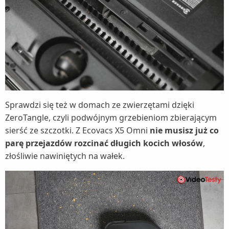
Sprawdzi się też w domach ze zwierzętami dzięki
ZeroTangle, czyli podwójnym grzebieniom zbierającym
sierść ze szczotki. Z Ecovacs X5 Omni
nie musisz już co
parę przejazdów rozcinać długich kocich włosów
,
złośliwie nawiniętych na wałek.