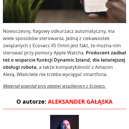
Nowoczesny, flagowy odkurzacz automatyczny, ma
wiele sposobów sterowania. Jedną z ciekawostek
związanych z Ecovacs X5 Omni jest fakt, że można nim
sterować przy pomocy Apple Watcha.
Producent zadbał
też o wsparcie funkcji Dynamic Island, dla łatwiejszej
obsługi robota
, a także kompatybilność z Amazon
Alexą. Właściwie nie trzeba wyciągać smartfona.
Materiał powstał przy płatnej współpracy z Ecovacs.
O autorze:
ALEKSANDER GAŁĄSKA