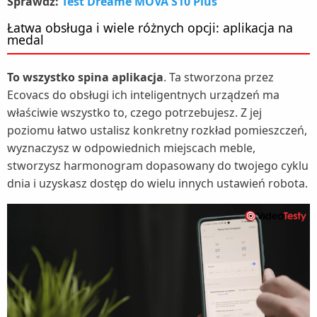
Sprawdź:
Test Dreame MOVA S10 Plus
Łatwa obsługa i wiele różnych opcji: aplikacja na
medal
To wszystko spina aplikacja
. Ta stworzona przez
Ecovacs do obsługi ich inteligentnych urządzeń ma
właściwie wszystko to, czego potrzebujesz. Z jej
poziomu łatwo ustalisz konkretny rozkład pomieszczeń,
wyznaczysz w odpowiednich miejscach meble,
stworzysz harmonogram dopasowany do twojego cyklu
dnia i uzyskasz dostęp do wielu innych ustawień robota.