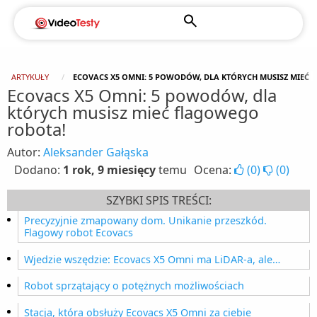
ARTYKUŁY
ECOVACS X5 OMNI: 5 POWODÓW, DLA KTÓRYCH MUSISZ MIEĆ
Ecovacs X5 Omni: 5 powodów, dla
których musisz mieć flagowego
robota!
Autor:
Aleksander Gałąska
Dodano:
1 rok, 9 miesięcy
temu
Ocena:
(
0
)
(
0
)
SZYBKI SPIS TREŚCI:
Precyzyjnie zmapowany dom. Unikanie przeszkód.
Flagowy robot Ecovacs
Wjedzie wszędzie: Ecovacs X5 Omni ma LiDAR-a, ale…
Robot sprzątający o potężnych możliwościach
Stacja, która obsłuży Ecovacs X5 Omni za ciebie