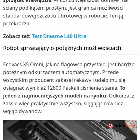
ściany pod kątem prostym. Jest granica możliwości
standardowej szczotki obrotowej w robocie. Ten ją
przekracza.
Zobacz też:
Test Dreame L40 Ultra
Robot sprzątający o potężnych możliwościach
Ecovacs X5 Omni, jak na flagowca przystało, jest bardzo
potężnym odkurzaczem automatycznym. Przede
wszystkim producent zakasał rękawy i udało mu się
osiągnąć wynik aż 12800 Paskali ciśnienia ssania.
To
jeden z najmocniejszych modeli na rynku
. Odkurzacz
zassie więc praktycznie wszystko, sięgając również
wgłąb dywanów.