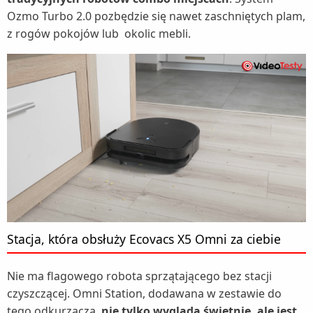
Ozmo Turbo 2.0 pozbędzie się nawet zaschniętych plam,
z rogów pokojów lub okolic mebli.
Stacja, która obsłuży Ecovacs X5 Omni za ciebie
Nie ma flagowego robota sprzątającego bez stacji
czyszczącej. Omni Station, dodawana w zestawie do
tego odkurzacza,
nie tylko wygląda świetnie, ale jest