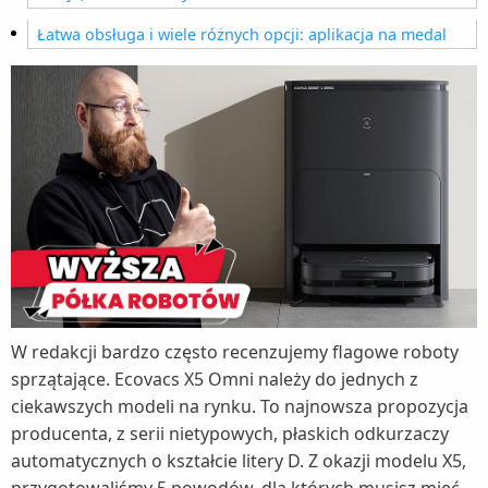
Łatwa obsługa i wiele różnych opcji: aplikacja na medal
W redakcji bardzo często recenzujemy flagowe roboty
sprzątające. Ecovacs X5 Omni należy do jednych z
ciekawszych modeli na rynku. To najnowsza propozycja
producenta, z serii nietypowych, płaskich odkurzaczy
automatycznych o kształcie litery D. Z okazji modelu X5,