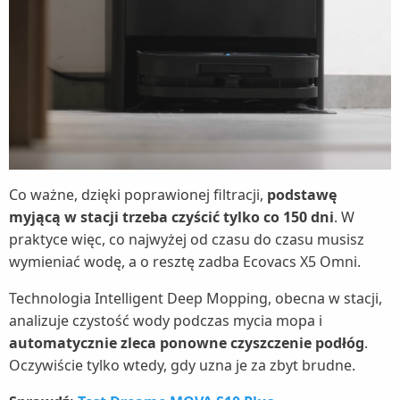
Co ważne, dzięki poprawionej filtracji,
podstawę
myjącą w stacji trzeba czyścić tylko co 150 dni
. W
praktyce więc, co najwyżej od czasu do czasu musisz
wymieniać wodę, a o resztę zadba Ecovacs X5 Omni.
Technologia Intelligent Deep Mopping, obecna w stacji,
analizuje czystość wody podczas mycia mopa i
automatycznie zleca ponowne czyszczenie podłóg
.
Oczywiście tylko wtedy, gdy uzna je za zbyt brudne.