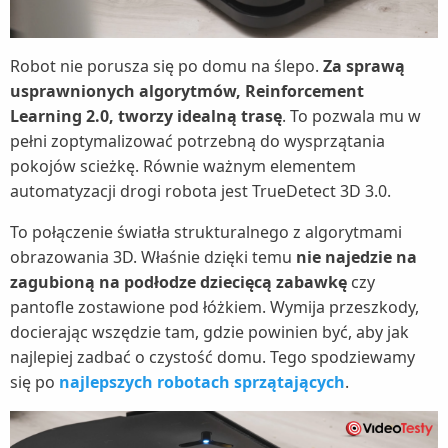
Robot nie porusza się po domu na ślepo.
Za sprawą
usprawnionych algorytmów, Reinforcement
Learning 2.0, tworzy idealną trasę
. To pozwala mu w
pełni zoptymalizować potrzebną do wysprzątania
pokojów scieżkę. Równie ważnym elementem
automatyzacji drogi robota jest TrueDetect 3D 3.0.
To połączenie światła strukturalnego z algorytmami
obrazowania 3D. Właśnie dzięki temu
nie najedzie na
zagubioną na podłodze dziecięcą zabawkę
czy
pantofle zostawione pod łóżkiem. Wymija przeszkody,
docierając wszędzie tam, gdzie powinien być, aby jak
najlepiej zadbać o czystość domu. Tego spodziewamy
się po
najlepszych robotach sprzątających
.