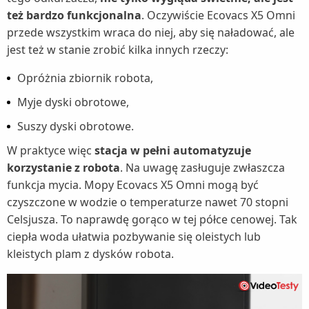
też bardzo funkcjonalna
. Oczywiście Ecovacs X5 Omni
przede wszystkim wraca do niej, aby się naładować, ale
jest też w stanie zrobić kilka innych rzeczy:
Opróżnia zbiornik robota,
Myje dyski obrotowe,
Suszy dyski obrotowe.
W praktyce więc
stacja w pełni automatyzuje
korzystanie z robota
. Na uwagę zasługuje zwłaszcza
funkcja mycia. Mopy Ecovacs X5 Omni mogą być
czyszczone w wodzie o temperaturze nawet 70 stopni
Celsjusza. To naprawdę gorąco w tej półce cenowej. Tak
ciepła woda ułatwia pozbywanie się oleistych lub
kleistych plam z dysków robota.