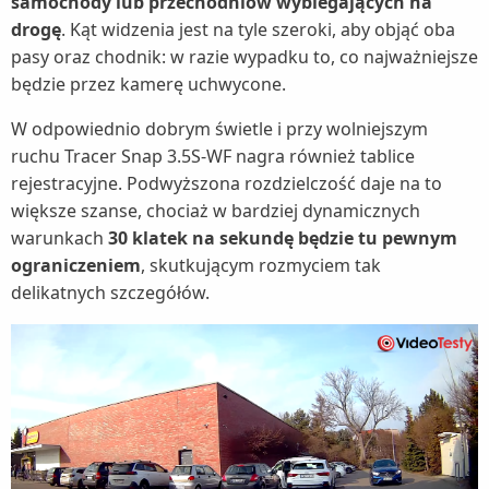
samochody lub przechodniów wybiegających na
drogę
. Kąt widzenia jest na tyle szeroki, aby objąć oba
pasy oraz chodnik: w razie wypadku to, co najważniejsze
będzie przez kamerę uchwycone.
W odpowiednio dobrym świetle i przy wolniejszym
ruchu Tracer Snap 3.5S-WF nagra również tablice
rejestracyjne. Podwyższona rozdzielczość daje na to
większe szanse, chociaż w bardziej dynamicznych
warunkach
30 klatek na sekundę będzie tu pewnym
ograniczeniem
, skutkującym rozmyciem tak
delikatnych szczegółów.