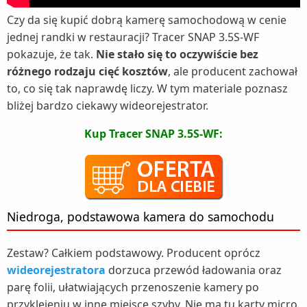
Czy da się kupić dobrą kamerę samochodową w cenie
jednej randki w restauracji? Tracer SNAP 3.5S-WF
pokazuje, że tak.
Nie stało się to oczywiście bez
różnego rodzaju cięć kosztów
, ale producent zachował
to, co się tak naprawdę liczy. W tym materiale poznasz
bliżej bardzo ciekawy wideorejestrator.
Kup Tracer SNAP 3.5S-WF:
Niedroga, podstawowa kamera do samochodu
Zestaw? Całkiem podstawowy. Producent oprócz
wideorejestratora
dorzuca przewód ładowania oraz
parę folii, ułatwiających przenoszenie kamery po
przyklejeniu w inne miejsce szyby. Nie ma tu karty micro