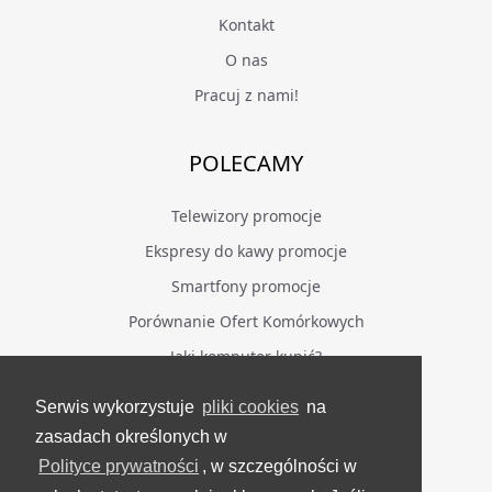
Kontakt
O nas
Pracuj z nami!
POLECAMY
Telewizory promocje
Ekspresy do kawy promocje
Smartfony promocje
Porównanie Ofert Komórkowych
Jaki komputer kupić?
Serwis wykorzystuje
pliki cookies
na
BĄDŹ NA BIEŻĄCO
zasadach określonych w
Polityce prywatności
, w szczególności w
Facebook