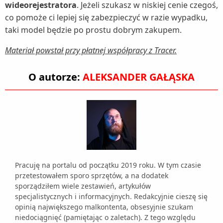
wideorejestratora
. Jeżeli szukasz w niskiej cenie czegoś,
co pomoże ci lepiej się zabezpieczyć w razie wypadku,
taki model będzie po prostu dobrym zakupem.
Materiał powstał przy płatnej współpracy z Tracer.
O autorze:
ALEKSANDER GAŁĄSKA
Pracuję na portalu od początku 2019 roku. W tym czasie
przetestowałem sporo sprzętów, a na dodatek
sporządziłem wiele zestawień, artykułów
specjalistycznych i informacyjnych. Redakcyjnie cieszę się
opinią największego malkontenta, obsesyjnie szukam
niedociągnięć (pamiętając o zaletach). Z tego względu