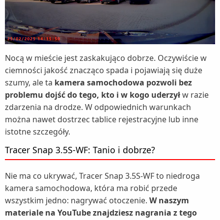
Nocą w mieście jest zaskakująco dobrze. Oczywiście w
ciemności jakość znacząco spada i pojawiają się duże
szumy, ale ta
kamera samochodowa pozwoli bez
problemu dojść do tego, kto i w kogo uderzył
w razie
zdarzenia na drodze. W odpowiednich warunkach
można nawet dostrzec tablice rejestracyjne lub inne
istotne szczegóły.
Tracer Snap 3.5S-WF: Tanio i dobrze?
Nie ma co ukrywać, Tracer Snap 3.5S-WF to niedroga
kamera samochodowa, która ma robić przede
wszystkim jedno: nagrywać otoczenie.
W naszym
materiale na YouTube znajdziesz nagrania z tego