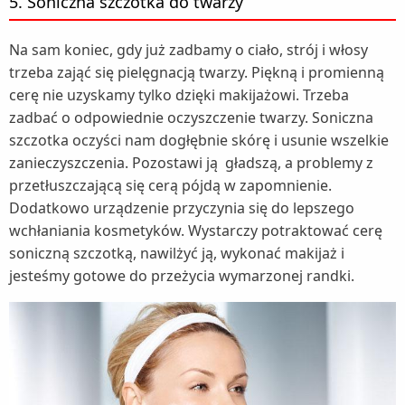
5. Soniczna szczotka do twarzy
Na sam koniec, gdy już zadbamy o ciało, strój i włosy
trzeba zająć się pielęgnacją twarzy. Piękną i promienną
cerę nie uzyskamy tylko dzięki makijażowi. Trzeba
zadbać o odpowiednie oczyszczenie twarzy. Soniczna
szczotka oczyści nam dogłębnie skórę i usunie wszelkie
zanieczyszczenia. Pozostawi ją gładszą, a problemy z
przetłuszczającą się cerą pójdą w zapomnienie.
Dodatkowo urządzenie przyczynia się do lepszego
wchłaniania kosmetyków. Wystarczy potraktować cerę
soniczną szczotką, nawilżyć ją, wykonać makijaż i
jesteśmy gotowe do przeżycia wymarzonej randki.