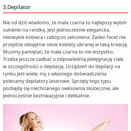
3.Depilator
Nie od dziś wiadomo, że mała czarna to najlepszy wybór
sukienki na randkę. Jest jednocześnie elegancka,
niezwykle kobieca i zabójczo seksowna. Żaden facet nie
przejdzie obojętnie obok kobiety ubranej w taką kreację.
Musimy pamiętać, że mała czarna to nie wszystko.
Trzeba jeszcze zadbać o odpowiednią pielęgnację ciała
w szczególności o depilację. Urządzeń do depilacji na
rynku jest wiele, my z własnego doświadczenia
polecamy depilatory laserowe. Sprzęty tego typu
pozbędą się niechcianego owłosienia skutecznie, ale
jednocześnie bezinwazyjnie i delikatnie.