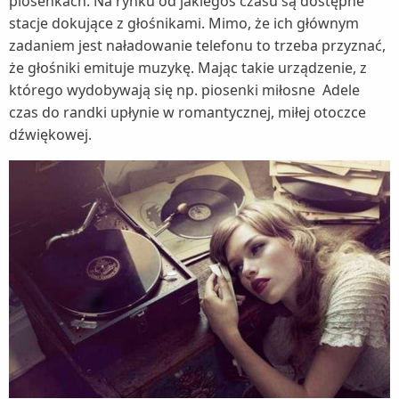
piosenkach. Na rynku od jakiegoś czasu są dostępne
stacje dokujące z głośnikami. Mimo, że ich głównym
zadaniem jest naładowanie telefonu to trzeba przyznać,
że głośniki emituje muzykę. Mając takie urządzenie, z
którego wydobywają się np. piosenki miłosne Adele
czas do randki upłynie w romantycznej, miłej otoczce
dźwiękowej.