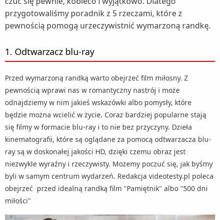
czuć się pewnie, kobieco i wyjątkowo. Dlatego
przygotowaliśmy poradnik z 5 rzeczami, które z
pewnością pomogą urzeczywistnić wymarzoną randkę.
1. Odtwarzacz blu-ray
Przed wymarzoną randką warto obejrzeć film miłosny. Z
pewnością wprawi nas w romantyczny nastrój i może
odnajdziemy w nim jakieś wskazówki albo pomysły, które
będzie można wcielić w życie. Coraz bardziej popularne stają
się filmy w formacie blu-ray i to nie bez przyczyny. Dzieła
kinematografii, które są oglądane za pomocą odtwarzacza blu-
ray są w doskonałej jakości HD, dzięki czemu obraz jest
niezwykle wyraźny i rzeczywisty. Możemy poczuć się, jak byśmy
byli w samym centrum wydarzeń. Redakcja videotesty.pl poleca
obejrzeć przed idealną randką film "Pamiętnik" albo "500 dni
miłości"