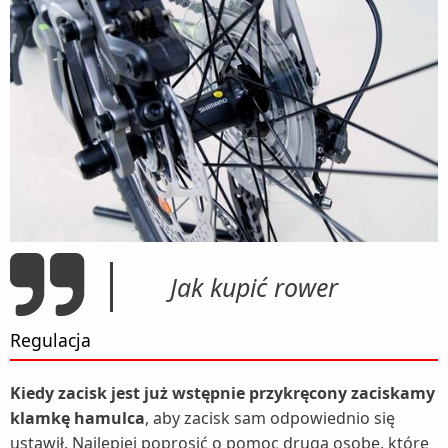
Jak kupić rower
Regulacja
Kiedy zacisk jest już wstępnie przykręcony zaciskamy
klamkę hamulca
, aby zacisk sam odpowiednio się
ustawił. Najlepiej poprosić o pomoc drugą osobę, które