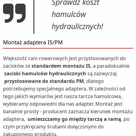
Sprawdź koszt
hamulców
hydraulicznych!
Montaż adaptera IS/PM
Większość ram rowerowych jest przystosowanych do
zacisków ze
standardem montażu IS
, a paradoksalnie
zaciski hamulców hydraulicznych
są zazwyczaj
przystosowane do standardu PM
, dlatego
potrzebujemy specjalnego adaptera. W zależności od
tego jakich wymiarów jest nasza tarcza hamulcowa,
wybieramy odpowiedni dla nas adapter. Montaż jest
banalnie prosty - producent zaznacza kierunek montażu
adaptera,
umieszczamy go między tarczą a ramą
, po
czym przykręcamy śrubami dołączonymi do
zakupionego produktu.