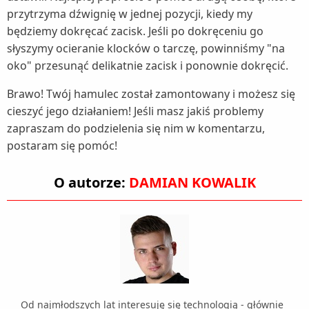
przytrzyma dźwignię w jednej pozycji, kiedy my
będziemy dokręcać zacisk. Jeśli po dokręceniu go
słyszymy ocieranie klocków o tarczę, powinniśmy "na
oko" przesunąć delikatnie zacisk i ponownie dokręcić.
Brawo! Twój hamulec został zamontowany i możesz się
cieszyć jego działaniem! Jeśli masz jakiś problemy
zapraszam do podzielenia się nim w komentarzu,
postaram się pomóc!
O autorze:
DAMIAN KOWALIK
Od najmłodszych lat interesuję się technologią - głównie