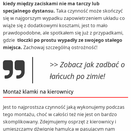
kiedy między zaciskami nie ma tarczy lub
specjalnego dystansu.
Taka czynność może skończyć
się w najgorszym wypadku zapowietrzeniem układu co
wiąże się z dodatkowymi kosztami, jest to mało
prawdopodobne, ale spotkałem się już z przypadkami,
gdzie
tłoczki po prostu wypadły ze swojego stałego
miejsca.
Zachowaj szczególną ostrożność!
>> Zobacz jak zadbać o
łańcuch po zimie!
Montaż klamki na kierownicy
Jest to najprostsza czynność jaką wykonujemy podczas
tego montażu, choć w całości też nie jest on bardzo
skomplikowany. Zdejmujemy osprzęt z kierownicy i
umieszczamy dźwignię hamulca w pasującym nam