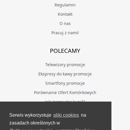
Regulamin
Kontakt
O nas
Pracuj z nami!
POLECAMY
Telewizory promocje
Ekspresy do kawy promocje
Smartfony promocje
Porównanie Ofert Komórkowych
Jaki komputer kupić?
Serwis wykorzystuje
pliki cookies
na
BĄDŹ NA BIEŻĄCO
zasadach określonych w