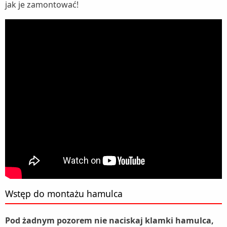
jak je zamontować!
Wstęp do montażu hamulca
Pod żadnym pozorem nie naciskaj klamki hamulca,