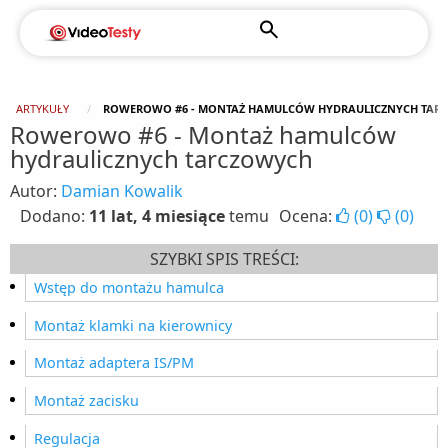
ARTYKUŁY
ROWEROWO #6 - MONTAŻ HAMULCÓW HYDRAULICZNYCH TAR
Rowerowo #6 - Montaż hamulców
hydraulicznych tarczowych
Autor:
Damian Kowalik
Dodano:
11 lat, 4 miesiące
temu
Ocena:
(
0
)
(
0
)
SZYBKI SPIS TREŚCI:
Wstęp do montażu hamulca
Montaż klamki na kierownicy
Montaż adaptera IS/PM
Montaż zacisku
Regulacja