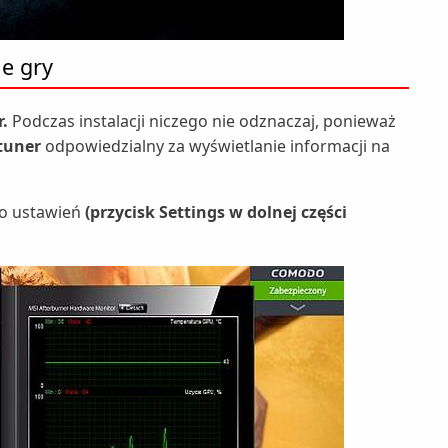
e gry
.
Podczas instalacji niczego nie odznaczaj, ponieważ
tuner
odpowiedzialny za wyświetlanie informacji na
do ustawień
(przycisk Settings w dolnej części