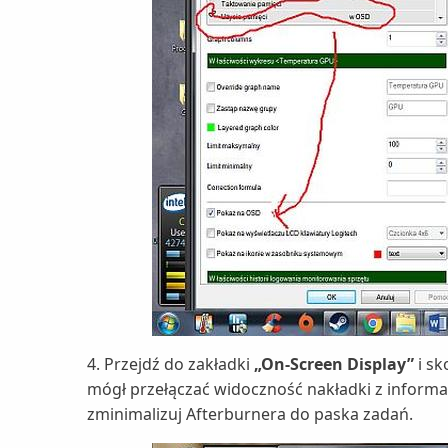
4. Przejdź do zakładki
„On-Screen Display”
i s
mógł przełączać widoczność nakładki z informa
zminimalizuj Afterburnera do paska zadań.