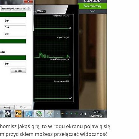
chomisz jakąś grę, to w rogu ekranu pojawią się
m przyciskiem możesz przełączać widoczność