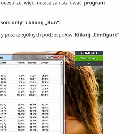
procesorze, więc musisz zainstalować
program
sors only” i kliknij „Run”.
ry poszczególnych podzespołów.
Kliknij „Configure”