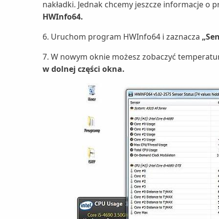
nakładki. Jednak chcemy jeszcze informacje o 
HWInfo64.
6. Uruchom program HWInfo64 i zaznacza
„Sen
7. W nowym oknie możesz zobaczyć temperatu
w dolnej części okna.