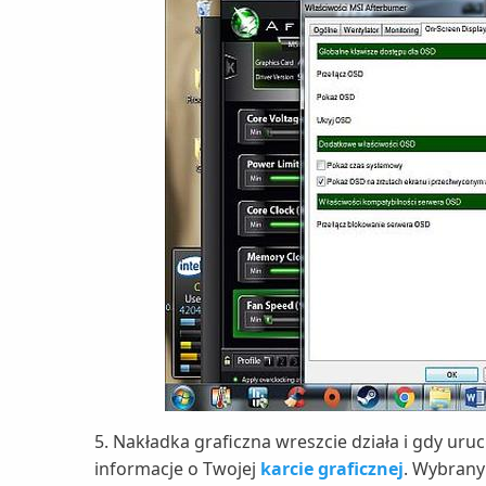
5. Nakładka graficzna wreszcie działa i gdy uru
informacje o Twojej
karcie graficznej
. Wybrany