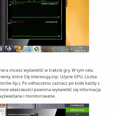
nera chcesz wyświetlić w trakcie gry. W tym celu
menty, które Cię interesują (np. Użycie GPU, Liczba
orów itp.). Po odhaczeniu zaznacz po kolei każdy z
nie właściwości powinna wyświetlić się informacja
wyświetlane i monitorowane.