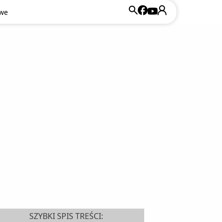
owe
SZYBKI SPIS TREŚCI: