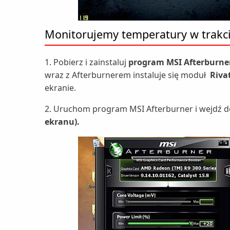
Monitorujemy temperatury w trakci
1. Pobierz i zainstaluj
program MSI Afterburner
wraz z Afterburnerem instaluje się moduł
Riva
ekranie.
2. Uruchom program MSI Afterburner i wejdź 
ekranu).