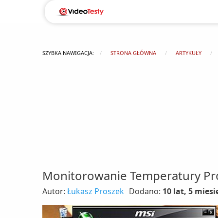
SZYBKA NAWIGACJA:
STRONA GŁÓWNA
ARTYKUŁY
Monitorowanie Temperatury Proc
Autor:
Łukasz Proszek
Dodano:
10 lat, 5 miesi