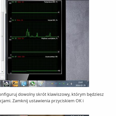
konfiguruj dowolny skrót klawiszowy, którym będziesz
cjami. Zamknij ustawienia przyciskiem OK i