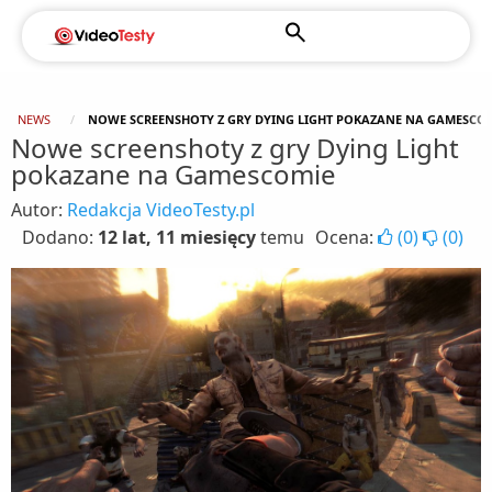
NEWS
NOWE SCREENSHOTY Z GRY DYING LIGHT POKAZANE NA GAMESCO
Nowe screenshoty z gry Dying Light
pokazane na Gamescomie
Autor:
Redakcja VideoTesty.pl
Dodano:
12 lat, 11 miesięcy
temu
Ocena:
(
0
)
(
0
)