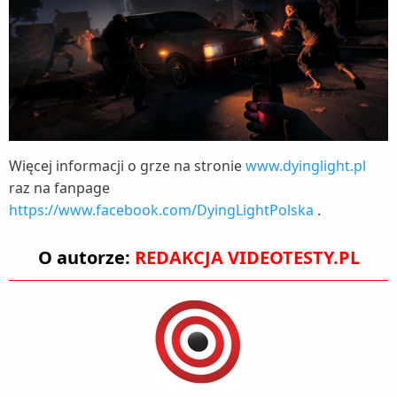
Więcej informacji o grze na stronie
www.dyinglight.pl
raz na fanpage
https://www.facebook.com/DyingLightPolska
.
O autorze:
REDAKCJA VIDEOTESTY.PL