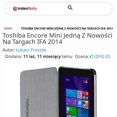
NEWS
TOSHIBA ENCORE MINI JEDNĄ Z NOWOŚCI NA TARGACH IFA 2014
Toshiba Encore Mini Jedną Z Nowości
Na Targach IFA 2014
Autor:
Łukasz Proszek
Dodano:
11 lat, 11 miesięcy
temu
Ocena:
(
0
)
(
0
)