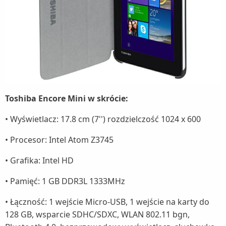
Toshiba Encore Mini w skrócie:
• Wyświetlacz: 17.8 cm (7'') rozdzielczość 1024 x 600
• Procesor: Intel Atom Z3745
• Grafika: Intel HD
• Pamięć: 1 GB DDR3L 1333MHz
• Łączność: 1 wejście Micro-USB, 1 wejście na karty do
128 GB, wsparcie SDHC/SDXC, WLAN 802.11 bgn,