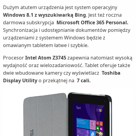
Dużym atutem urządzenia jest system operacyjny
Windows 8.1 z wyszukiwarką Bing
. Jest też roczna
darmowa subskrypcja
Microsoft Office 365 Personal.
Synchronizacja i udostępnianie dokumentów pomiędzy
urządzeniami z systemem Windows będzie z
omawianym tabletem łatwe i szybkie.
Procesor
Intel Atom Z3745
zapewnia natomiast wysoką
wydajność oraz wielozadaniowość. Tablet oferuje także
dwie wbudowane kamery czy wyświetlacz
Toshiba
Display Utility
o przekątnej na
7 cali.