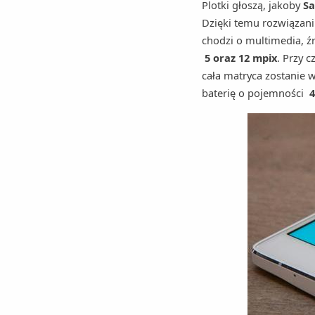
Plotki głoszą, jakoby
Sa
Dzięki temu rozwiązaniu
chodzi o multimedia, ź
5 oraz 12 mpix
. Przy 
cała matryca zostanie
baterię o pojemności