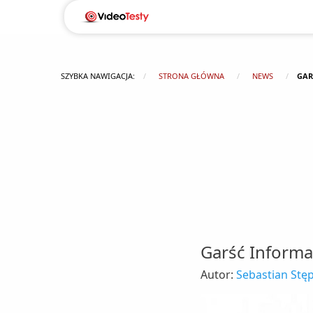
SZYBKA NAWIGACJA:
STRONA GŁÓWNA
NEWS
GAR
Garść Informa
Autor:
Sebastian Stę