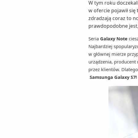
W tym roku doczekali
w ofercie pojawił się
zdradzają coraz to n
prawdopodobne jest, 
Seria
Galaxy Note
cies
Najbardziej spopularyz
w głównej mierze przy
urządzenia, producent 
przez klientów. Dlateg
Samsunga Galaxy S7!