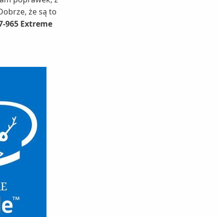
obrze, że są to
i7-965 Extreme