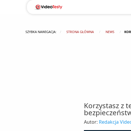
SZYBKA NAWIGACJA:
STRONA GŁÓWNA
NEWS
KOR
Korzystasz z 
bezpieczeńst
Autor:
Redakcja Video