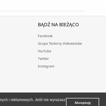
BĄDŹ NA BIEŻĄCO
Facebook
Grupa Testerzy Videotestów
YouTube
Twitter
Instagram
znych i reklamowych. Jeśli nie wyrażasz
Akceptuję