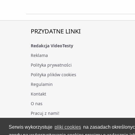
PRZYDATNE LINKI
Redakcja VideoTesty
Reklama
Polityka prywatności
Polityka plików cookies
Regulamin
Kontakt
O nas
Pracuj z nami!
Serwis wykorzystuje
pliki cookies
na zasadach określony