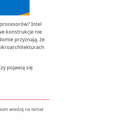
 procesorów? Intel
iwe konstrukcje nie
domie przyznają, że
ikroarchitekturach
czy pojawią się
ikom wiedzę na temat