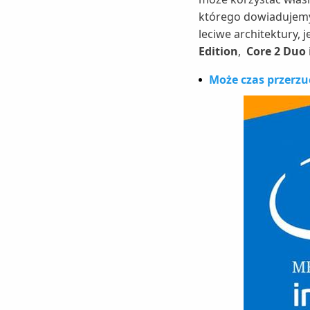
którego dowiadujemy
leciwe architektury, 
Edition
,
Core 2 Duo
Może czas przerzu