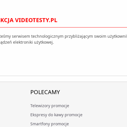
KCJA VIDEOTESTY.PL
steśmy serwisem technologicznym przybliżającym swoim użytkown
ądzeń elektroniki użytkowej.
POLECAMY
Telewizory promocje
Ekspresy do kawy promocje
Smartfony promocje