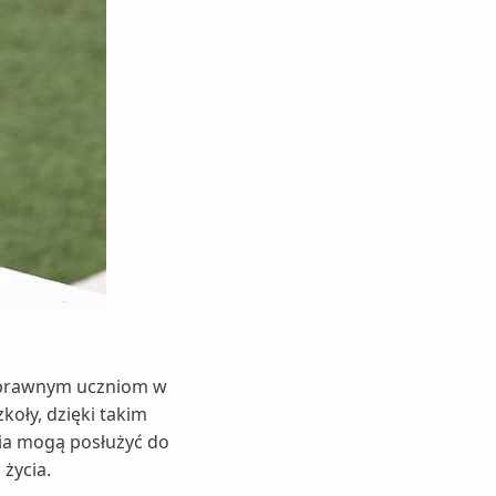
osprawnym uczniom w
koły, dzięki takim
nia mogą posłużyć do
życia.