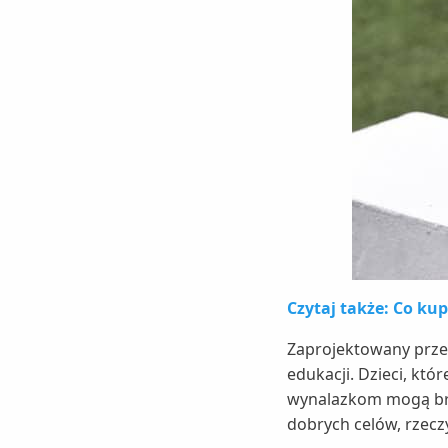
Czytaj także: Co ku
Zaprojektowany prze
edukacji. Dzieci, któ
wynalazkom mogą brać
dobrych celów, rzecz