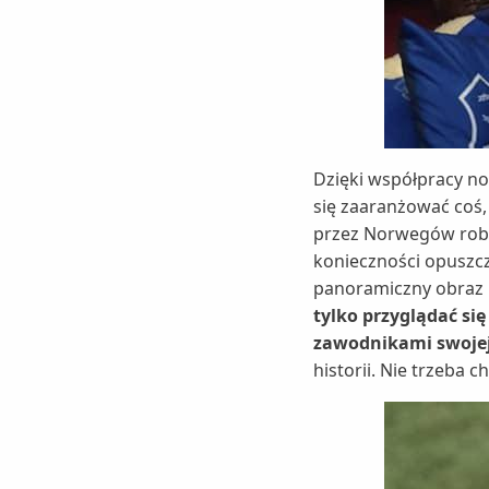
Dzięki współpracy no
się zaaranżować coś,
przez Norwegów robot
konieczności opuszcz
panoramiczny obraz 
tylko przyglądać si
zawodnikami swojej
historii. Nie trzeba 