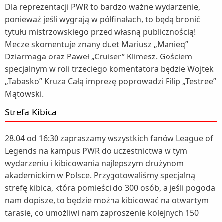
Dla reprezentacji PWR to bardzo ważne wydarzenie,
ponieważ jeśli wygrają w półfinałach, to będą bronić
tytułu mistrzowskiego przed własną publicznością!
Mecze skomentuje znany duet Mariusz „Manieq”
Dziarmaga oraz Paweł „Cruiser” Klimesz. Gościem
specjalnym w roli trzeciego komentatora będzie Wojtek
„Tabasko” Kruza Całą imprezę poprowadzi Filip „Testree”
Mątowski.
Strefa Kibica
28.04 od 16:30 zapraszamy wszystkich fanów League of
Legends na kampus PWR do uczestnictwa w tym
wydarzeniu i kibicowania najlepszym drużynom
akademickim w Polsce. Przygotowaliśmy specjalną
strefę kibica, która pomieści do 300 osób, a jeśli pogoda
nam dopisze, to będzie można kibicować na otwartym
tarasie, co umożliwi nam zaproszenie kolejnych 150