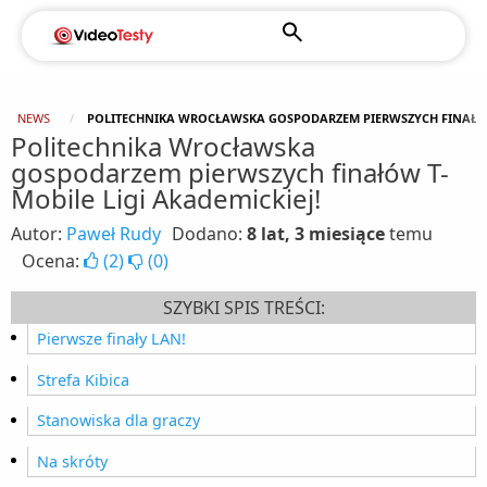
NEWS
POLITECHNIKA WROCŁAWSKA GOSPODARZEM PIERWSZYCH FINAŁÓW 
Politechnika Wrocławska
gospodarzem pierwszych finałów T-
Mobile Ligi Akademickiej!
Autor:
Paweł Rudy
Dodano:
8 lat, 3 miesiące
temu
Ocena:
(
2
)
(
0
)
SZYBKI SPIS TREŚCI:
Pierwsze finały LAN!
Strefa Kibica
Stanowiska dla graczy
Na skróty