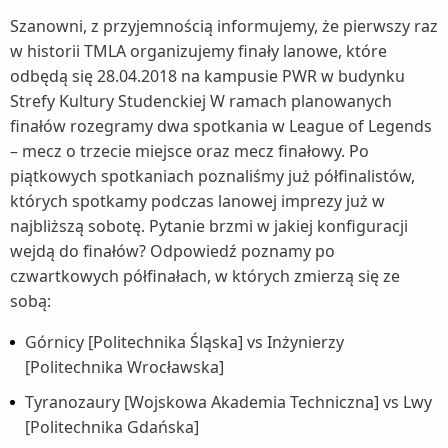
Szanowni, z przyjemnością informujemy, że pierwszy raz
w historii TMLA organizujemy finały lanowe, które
odbędą się 28.04.2018 na kampusie PWR w budynku
Strefy Kultury Studenckiej W ramach planowanych
finałów rozegramy dwa spotkania w League of Legends
– mecz o trzecie miejsce oraz mecz finałowy. Po
piątkowych spotkaniach poznaliśmy już półfinalistów,
których spotkamy podczas lanowej imprezy już w
najbliższą sobotę. Pytanie brzmi w jakiej konfiguracji
wejdą do finałów? Odpowiedź poznamy po
czwartkowych półfinałach, w których zmierzą się ze
sobą:
Górnicy [Politechnika Śląska] vs Inżynierzy
[Politechnika Wrocławska]
Tyranozaury [Wojskowa Akademia Techniczna] vs Lwy
[Politechnika Gdańska]