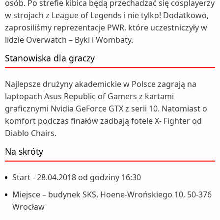
osób. Po strefie kibica będą przechadzać się cosplayerzy
w strojach z League of Legends i nie tylko! Dodatkowo,
zaprosiliśmy reprezentacje PWR, które uczestniczyły w
lidzie Overwatch – Byki i Wombaty.
Stanowiska dla graczy
Najlepsze drużyny akademickie w Polsce zagrają na
laptopach Asus Republic of Gamers z kartami
graficznymi Nvidia GeForce GTX z serii 10. Natomiast o
komfort podczas finałów zadbają fotele X- Fighter od
Diablo Chairs.
Na skróty
Start - 28.04.2018 od godziny 16:30
Miejsce – budynek SKS, Hoene-Wrońskiego 10, 50-376
Wrocław