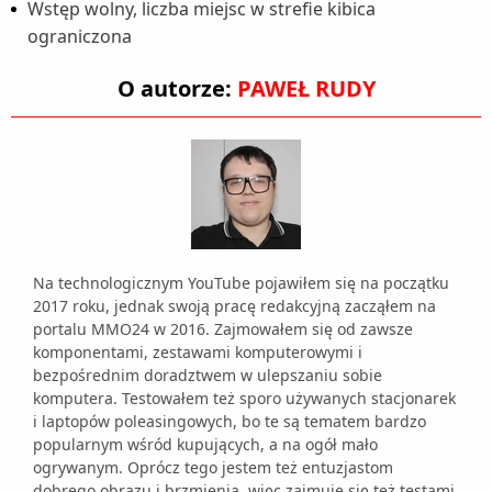
Wstęp wolny, liczba miejsc w strefie kibica
ograniczona
O autorze:
PAWEŁ RUDY
Na technologicznym YouTube pojawiłem się na początku
2017 roku, jednak swoją pracę redakcyjną zacząłem na
portalu MMO24 w 2016. Zajmowałem się od zawsze
komponentami, zestawami komputerowymi i
bezpośrednim doradztwem w ulepszaniu sobie
komputera. Testowałem też sporo używanych stacjonarek
i laptopów poleasingowych, bo te są tematem bardzo
popularnym wśród kupujących, a na ogół mało
ogrywanym. Oprócz tego jestem też entuzjastom
dobrego obrazu i brzmienia, więc zajmuje się też testami