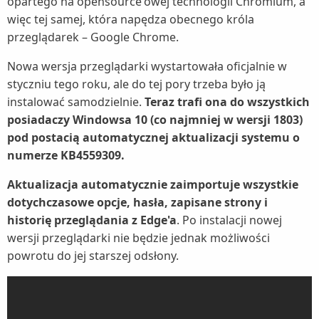
opartego na opensource'owej technologii Chromium, a
więc tej samej, która napędza obecnego króla
przeglądarek – Google Chrome.
Nowa wersja przeglądarki wystartowała oficjalnie w
styczniu tego roku, ale do tej pory trzeba było ją
instalować samodzielnie.
Teraz trafi ona do wszystkich
posiadaczy Windowsa 10 (co najmniej w wersji 1803)
pod postacią automatycznej aktualizacji systemu o
numerze KB4559309.
Aktualizacja automatycznie zaimportuje wszystkie
dotychczasowe opcje, hasła, zapisane strony i
historię przeglądania z Edge'a
. Po instalacji nowej
wersji przeglądarki nie będzie jednak możliwości
powrotu do jej starszej odsłony.