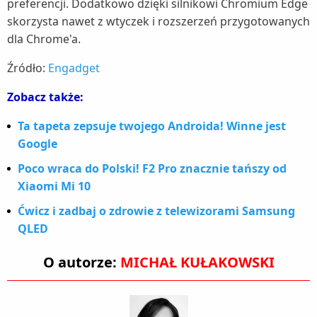
preferencji. Dodatkowo dzięki silnikowi Chromium Edge
skorzysta nawet z wtyczek i rozszerzeń przygotowanych
dla Chrome'a.
Źródło:
Engadget
Zobacz także:
Ta tapeta zepsuje twojego Androida! Winne jest
Google
Poco wraca do Polski! F2 Pro znacznie tańszy od
Xiaomi Mi 10
Ćwicz i zadbaj o zdrowie z telewizorami Samsung
QLED
O autorze:
MICHAŁ KUŁAKOWSKI