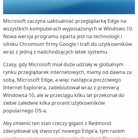
Microsoft zaczyna uaktualniać przeglądarkę Edge na
wszystkich komputerach wyposażonych w Windows 10.
Nowa wersja programu oparta jest na technologii i
silniku Chromium firmy Google i trafi do użytkowników
wraz z jedną z nadchodzących łatek systemu.
Czasy, gdy Microsoft miał duże udziały w globalnym
rynku przeglądarek internetowych, mamy od dawna za
sobą. Microsoft Edge, a więc następca poczciwego
Internet Explorera, zadebiutował wraz z premierą
Windowsa 10, ale w przeciągu kilku lat przekonał do
siebie zaledwie kilka procent użytkowników
popularnego OS-a.
Aby zmienić ten stan rzeczy gigant z Redmond
zdecydował się stworzyć nowego Edge'a, tym razem