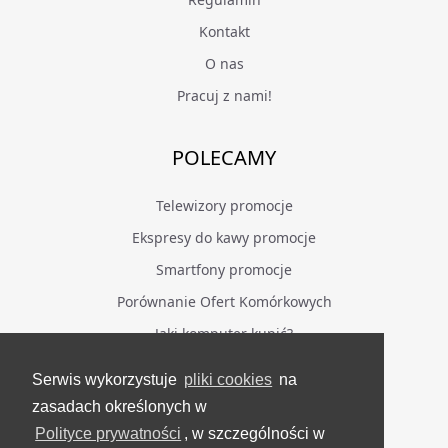
Kontakt
O nas
Pracuj z nami!
POLECAMY
Telewizory promocje
Ekspresy do kawy promocje
Smartfony promocje
Porównanie Ofert Komórkowych
Jaki komputer kupić?
Serwis wykorzystuje
pliki cookies
na
BĄDŹ NA BIEŻĄCO
zasadach określonych w
Polityce prywatności
, w szczególności w
Facebook