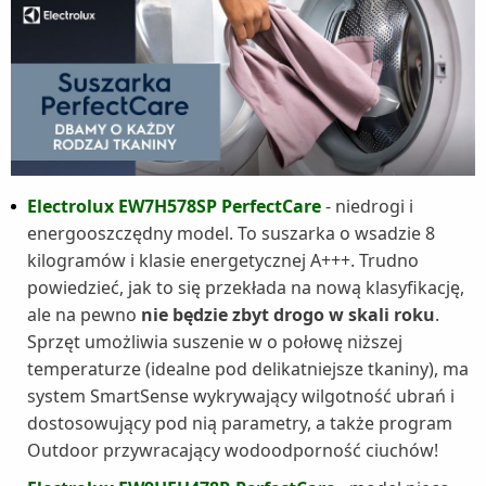
Electrolux EW7H578SP PerfectCare
- niedrogi i
energooszczędny model. To suszarka o wsadzie 8
kilogramów i klasie energetycznej A+++. Trudno
powiedzieć, jak to się przekłada na nową klasyfikację,
ale na pewno
nie będzie zbyt drogo w skali roku
.
Sprzęt umożliwia suszenie w o połowę niższej
temperaturze (idealne pod delikatniejsze tkaniny), ma
system SmartSense wykrywający wilgotność ubrań i
dostosowujący pod nią parametry, a także program
Outdoor przywracający wodoodporność ciuchów!