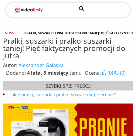
NEWS
PRALKI, SUSZARKI I PRALKO-SUSZARKI TANIEJ! PIĘĆ FAKTYCZNYCH
Pralki, suszarki i pralko-suszarki
taniej! Pięć faktycznych promocji do
jutra
Autor:
Aleksander Gałąska
Dodano:
4 lata, 5 miesięcy
temu
Ocena:
(
0
)
(
0
)
SZYBKI SPIS TREŚCI:
Jakie pralki, suszarki i pralko-suszarki w przecenie?