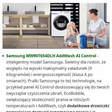
Samsung WW90T654DLH AddWash AI Control
-
inteligentny model Samsunga. Świetny dla rodzin, ze
względu na wysoki maksymalny załadunek (9
kilogramów) i energooszczędność (klasa A po
zmianach). Pralki Samsunga to też technologie, na
przykład panel AI Control dostosowujący się do twoich
zwyczajów czyszczenia ubrań, EcoBubble,
zwiększający skuteczność prania w niższych
temperaturach i AddWash, czyli
dodatkowe drzwiczki