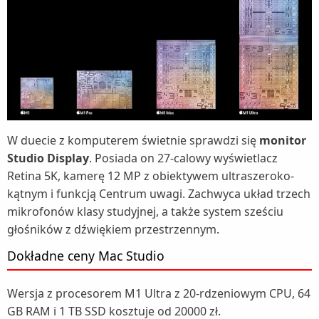
W duecie z komputerem świetnie sprawdzi się
monitor
Studio Display
. Posiada on 27-calowy wyświetlacz
Retina 5K, kamerę 12 MP z obiektywem ultraszeroko­
kątnym i funkcją Centrum uwagi. Zachwyca układ trzech
mikrofonów klasy studyjnej, a także system sześciu
głośników z dźwiękiem przestrzennym.
Dokładne ceny Mac Studio
Wersja z procesorem M1 Ultra z 20-rdzeniowym CPU, 64
GB RAM i 1 TB SSD kosztuje od 20000 zł.