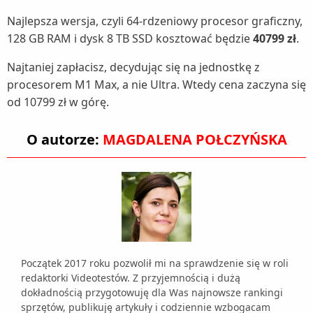
Najlepsza wersja, czyli 64-rdzeniowy procesor graficzny,
128 GB RAM i dysk 8 TB SSD kosztować będzie
40799 zł
.
Najtaniej zapłacisz, decydując się na jednostkę z
procesorem M1 Max, a nie Ultra. Wtedy cena zaczyna się
od 10799 zł w górę.
O autorze:
MAGDALENA POŁCZYŃSKA
Początek 2017 roku pozwolił mi na sprawdzenie się w roli
redaktorki Videotestów. Z przyjemnością i dużą
dokładnością przygotowuję dla Was najnowsze rankingi
sprzętów, publikuję artykuły i codziennie wzbogacam