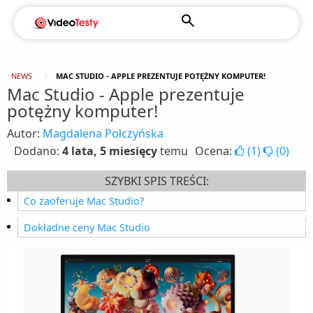
NEWS
MAC STUDIO - APPLE PREZENTUJE POTĘŻNY KOMPUTER!
Mac Studio - Apple prezentuje
potężny komputer!
Autor:
Magdalena Połczyńska
Dodano:
4 lata, 5 miesięcy
temu
Ocena:
(
1
)
(
0
)
SZYBKI SPIS TREŚCI:
Co zaoferuje Mac Studio?
Dokładne ceny Mac Studio