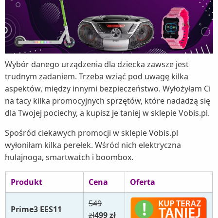
Wybór danego urządzenia dla dziecka zawsze jest
trudnym zadaniem. Trzeba wziąć pod uwagę kilka
aspektów, między innymi bezpieczeństwo. Wyłożyłam Ci
na tacy kilka promocyjnych sprzętów, które nadadzą się
dla Twojej pociechy, a kupisz je taniej w sklepie Vobis.pl.
Spośród ciekawych promocji w sklepie Vobis.pl
wyłoniłam kilka perełek. Wśród nich elektryczna
hulajnoga, smartwatch i boombox.
Produkt
Cena
Oferta
549
Prime3 EES11
zł
499 zł