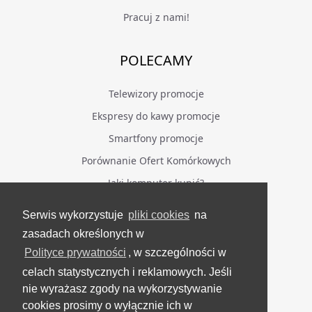
Pracuj z nami!
POLECAMY
Telewizory promocje
Ekspresy do kawy promocje
Smartfony promocje
Porównanie Ofert Komórkowych
Jaki komputer kupić?
Serwis wykorzystuje
pliki cookies
na
BĄDŹ NA BIEŻĄCO
zasadach określonych w
Polityce prywatności
, w szczególności w
Facebook
celach statystycznych i reklamowych. Jeśli
Grupa Testerzy Videotestów
nie wyrażasz zgody na wykorzystywanie
YouTube
cookies prosimy o wyłącznie ich w