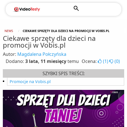
NEWS
CIEKAWE SPRZĘTY DLA DZIECI NA PROMOCJI W VOBIS.PL
Ciekawe sprzęty dla dzieci na
promocji w Vobis.pl
Autor:
Magdalena Połczyńska
Dodano:
3 lata, 11 miesięcy
temu
Ocena:
(
1
)
(
0
)
SZYBKI SPIS TREŚCI:
Promocje na Vobis.pl