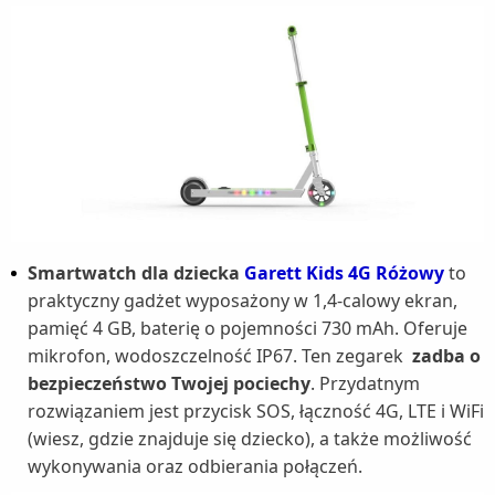
Smartwatch dla dziecka
Garett Kids 4G Różowy
to
praktyczny gadżet wyposażony w 1,4-calowy ekran,
pamięć 4 GB, baterię o pojemności 730 mAh. Oferuje
mikrofon, wodoszczelność IP67. Ten zegarek
zadba o
bezpieczeństwo Twojej pociechy
. Przydatnym
rozwiązaniem jest przycisk SOS, łączność 4G, LTE i WiFi
(wiesz, gdzie znajduje się dziecko), a także możliwość
wykonywania oraz odbierania połączeń.