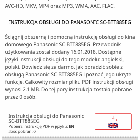
AVC-HD, MKV, MP4 oraz MP3, WMA, AAC, FLAC.
INSTRUKCJA OBSŁUGI DO PANASONIC SC-BTT885EG
Ściągnij obszerną i pomocną instrukcję obsługi do kina
domowego Panasonic SC-BTT885EG. Przewodnik
użytkowania został dodany 16.01.2018. Dostępne
języki instrukcji obsługi do tego modelu: angielski,
polski. Dowiedz się za darmo, jak poradzić sobie z
obsługą Panasonic SC-BTT885EG i poznać jego ukryte
funkcje. Całkowity rozmiar pliku PDF instrukcji obsługi
wynosi 2.1 MB. Do tej pory instrukcja została pobrane
przez 0 osób.
Instrukcja obslugi do Panasonic
↓
SC-BTT885EG
Pobierz instrukcję PDF w języku:
EN
Ilość pobrań: 0