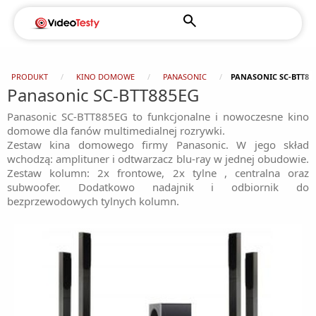
PRODUKT
KINO DOMOWE
PANASONIC
PANASONIC SC-BTT88
Panasonic SC-BTT885EG
Panasonic SC-BTT885EG to funkcjonalne i nowoczesne kino
domowe dla fanów multimedialnej rozrywki.
Zestaw kina domowego firmy Panasonic. W jego skład
wchodzą: amplituner i odtwarzacz blu-ray w jednej obudowie.
Zestaw kolumn: 2x frontowe, 2x tylne , centralna oraz
subwoofer. Dodatkowo nadajnik i odbiornik do
bezprzewodowych tylnych kolumn.