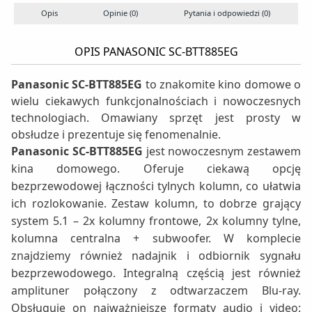
Opis
Opinie (0)
Pytania i odpowiedzi (0)
OPIS PANASONIC SC-BTT885EG
Panasonic SC-BTT885EG
to znakomite kino domowe o
wielu ciekawych funkcjonalnościach i nowoczesnych
technologiach. Omawiany sprzęt jest prosty w
obsłudze i prezentuje się fenomenalnie.
Panasonic SC-BTT885EG
jest nowoczesnym zestawem
kina domowego. Oferuje ciekawą opcję
bezprzewodowej łączności tylnych kolumn, co ułatwia
ich rozlokowanie. Zestaw kolumn, to dobrze grający
system 5.1 – 2x kolumny frontowe, 2x kolumny tylne,
kolumna centralna + subwoofer. W komplecie
znajdziemy również nadajnik i odbiornik sygnału
bezprzewodowego. Integralną częścią jest również
amplituner połączony z odtwarzaczem Blu-ray.
Obsługuje on najważniejsze formaty audio i video: