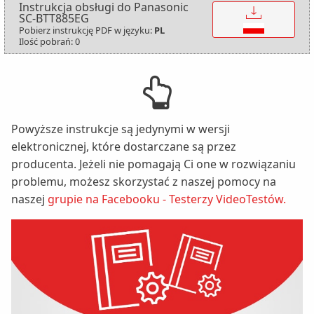
Instrukcja obsługi do Panasonic
↓
SC-BTT885EG
Pobierz instrukcję PDF w języku:
PL
Ilość pobrań: 0
Powyższe instrukcje są jedynymi w wersji
elektronicznej, które dostarczane są przez
producenta. Jeżeli nie pomagają Ci one w rozwiązaniu
problemu, możesz skorzystać z naszej pomocy na
naszej
grupie na Facebooku - Testerzy VideoTestów.