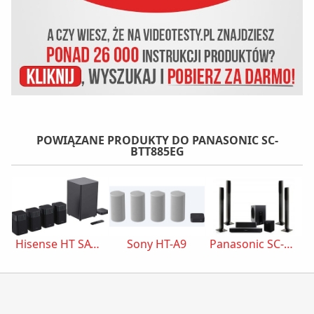
POWIĄZANE PRODUKTY DO PANASONIC SC-
BTT885EG
Hisense HT SATURN
Sony HT-A9
Panasonic SC-BTT885EG