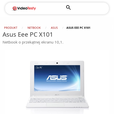
PRODUKT
NETBOOK
ASUS
ASUS EEE PC X101
Asus Eee PC X101
Netbook o przekątnej ekranu 10,1.