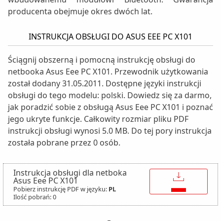
producenta obejmuje okres dwóch lat.
INSTRUKCJA OBSŁUGI DO ASUS EEE PC X101
Ściągnij obszerną i pomocną instrukcję obsługi do
netbooka Asus Eee PC X101. Przewodnik użytkowania
został dodany 31.05.2011. Dostępne języki instrukcji
obsługi do tego modelu: polski. Dowiedz się za darmo,
jak poradzić sobie z obsługą Asus Eee PC X101 i poznać
jego ukryte funkcje. Całkowity rozmiar pliku PDF
instrukcji obsługi wynosi 5.0 MB. Do tej pory instrukcja
została pobrane przez 0 osób.
Instrukcja obsługi dla netboka
↓
Asus Eee PC X101
Pobierz instrukcję PDF w języku:
PL
Ilość pobrań: 0