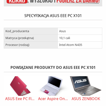
SPECYFIKACJA ASUS EEE PC X101
Kod_producenta
Asus
Matryca (przekątna)
10,1 cali
Procesor (rodzaj)
Intel Atom N435
POWIĄZANE PRODUKTY DO ASUS EEE PC X101
ASUS Eee PC Flare
Acer Aspire One D270
ASUS ZENBOOK