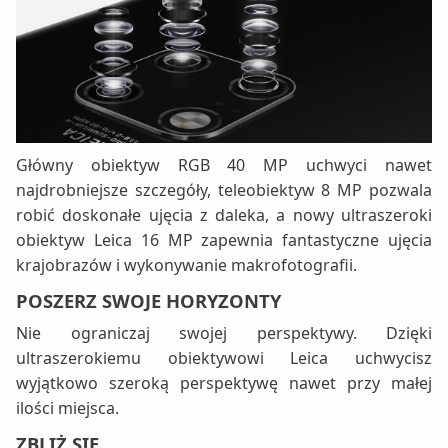
Główny obiektyw RGB 40 MP uchwyci nawet
najdrobniejsze szczegóły, teleobiektyw 8 MP pozwala
robić doskonałe ujęcia z daleka, a nowy ultraszeroki
obiektyw Leica 16 MP zapewnia fantastyczne ujęcia
krajobrazów i wykonywanie makrofotografii.
POSZERZ SWOJE HORYZONTY
Nie ograniczaj swojej perspektywy. Dzięki
ultraszerokiemu obiektywowi Leica uchwycisz
wyjątkowo szeroką perspektywę nawet przy małej
ilości miejsca.
ZBLIŻ SIĘ