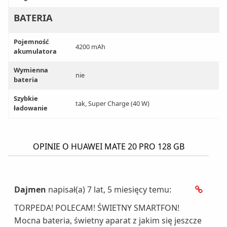
BATERIA
Pojemność
4200 mAh
akumulatora
Wymienna
nie
bateria
Szybkie
tak, Super Charge (40 W)
ładowanie
OPINIE O HUAWEI MATE 20 PRO 128 GB
Dajmen
napisał(a) 7 lat, 5 miesięcy temu:
TORPEDA! POLECAM! ŚWIETNY SMARTFON!
Mocna bateria, świetny aparat z jakim się jeszcze