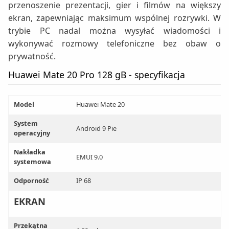
przenoszenie prezentacji, gier i filmów na większy
ekran, zapewniając maksimum wspólnej rozrywki. W
trybie PC nadal można wysyłać wiadomości i
wykonywać rozmowy telefoniczne bez obaw o
prywatność.
Huawei Mate 20 Pro 128 gB - specyfikacja
Model
Huawei Mate 20
System
Android 9 Pie
operacyjny
Nakładka
EMUI 9.0
systemowa
Odporność
IP 68
EKRAN
Przekątna