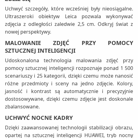
Uchwyć szczegóły, które wcześniej były nieosiągalne.
Ultraszeroki obiektyw Leica pozwala wykonywać
zdjęcia z odległości zaledwie 2,5 cm. Odkryj świat z
nowej perspektywy.
MALOWANIE ZDJĘĆ PRZY POMOCY
SZTUCZNEJ INTELIGENCJI
Udoskonalona technologia malowania zdjęć przy
pomocy sztucznej inteligencji rozpoznaje ponad 1 500
scenariuszy i 25 kategorii, dzięki czemu może nanosić
różne przedmioty i sceny na jedno zdjęcie. Kolory,
jasność i kontrast są automatycznie i precyzyjnie
dostosowywane, dzięki czemu zdjęcie jest doskonale
zbalansowane.
UCHWYĆ NOCNE KADRY
Dzięki zaawansowanej technologii stabilizacji obrazu,
opartej na sztucznej inteligencji HUAWEI, tryb nocny