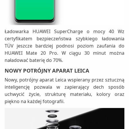
‎Ładowarka HUAWEI SuperCharge o mocy 40 W
z
certyfikatem bezpieczeństwa szybkiego ładowania
TÜV jeszcze bardziej podnosi poziom zaufania do
HUAWEI Mate 20 Pro. W ciągu 30 minut można
naładować baterię do 70%.
NOWY POTRÓJNY APARAT LEICA
Nowy, potrójny aparat Leica wspierany przez sztuczną
inteligencję pozwala w zapierający dech sposób
uchwycić życie, strukturę materiału, kolory oraz
piękno na każdej fotografii.