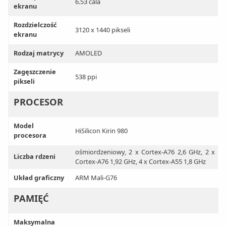
6.53 cala
ekranu
Rozdzielczość
3120 x 1440 pikseli
ekranu
Rodzaj matrycy
AMOLED
Zagęszczenie
538 ppi
pikseli
PROCESOR
Model
HiSilicon Kirin 980
procesora
ośmiordzeniowy, 2 x Cortex-A76 2,6 GHz, 2 x
Liczba rdzeni
Cortex-A76 1,92 GHz, 4 x Cortex-A55 1,8 GHz
Układ graficzny
ARM Mali-G76
PAMIĘĆ
Maksymalna