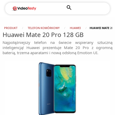
PRODUKT
TELEFON KOMÓRKOWY
HUAWEI
HUAWEI MATE 20 
Huawei Mate 20 Pro 128 GB
Najpotężniejszy telefon na świecie wspierany sztuczną
inteligencją! Huawei prezentuje Mate 20 Pro z ogromną
baterią, trzema aparatami i nową odsłoną Emotion UI.