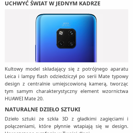
UCHWYĆ ŚWIAT W JEDNYM KADRZE
Kultowy model składający się z potrójnego aparatu
Leica i lampy flash odziedziczył po serii Mate typowy
design z centralnie umiejscowioną kamerą, tworząc
tym samym charakterystyczny element wzornictwa
HUAWEI Mate 20.
NATURALNE DZIEŁO SZTUKI
Dzieło sztuki ze szkła 3D z gładkimi zagięciami i
połączeniami, które płynnie wtapiają się w design.