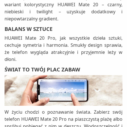
wariant kolorystyczny HUAWEI Mate 20 – czarny,
niebieski i twilight – uzyskuje dodatkowy i
niepowtarzalny gradient.
BALANS W SZTUCE
HUAWEI Mate 20 Pro, jak wszystkie dzieła sztuki,
cechuje symetria i harmonia. Smukły design sprawia,
że telefon wygląda atrakcyjnie i przyjemnie leży w
dłoni.
ŚWIAT TO TWÓJ PLAC ZABAW
W życiu chodzi o poznawanie świata. Zabierz swój
telefon HUAWEI Mate 20 Pro na piaszczystą plażę albo
spróbuj pobiegać z nim w deszczu. Wodoszczelność i