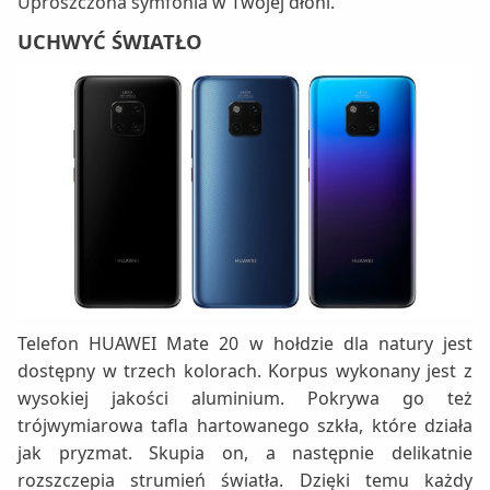
Uproszczona symfonia w Twojej dłoni.
UCHWYĆ ŚWIATŁO
Telefon HUAWEI Mate 20 w hołdzie dla natury jest
dostępny w trzech kolorach. Korpus wykonany jest z
wysokiej jakości aluminium. Pokrywa go też
trójwymiarowa tafla hartowanego szkła, które działa
jak pryzmat. Skupia on, a następnie delikatnie
rozszczepia strumień światła. Dzięki temu każdy