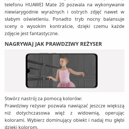
telefonu HUAWEI Mate 20 pozwala na wykonywanie
niewiarygodnie wyraźnych i ostrych zdjęć nawet w
słabym oświetleniu. Ponadto tryb nocny balansuje
sceny o wysokim kontraście, dzięki czemu każde
zdjęcie jest fantastyczne.
NAGRYWAJ JAK PRAWDZIWY REŻYSER
Stwórz nastrój za pomocą kolorów:
Prawdziwy reżyser pozwala nawiązać jeszcze większą
niż dotychczasowa więź z widownią, operując
kolorami. Wybierz dominujący obiekt i nadaj mu głębi
dzięki kolorom.