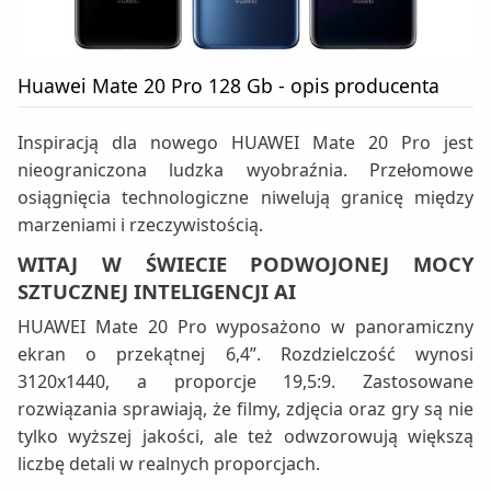
Huawei Mate 20 Pro 128 Gb - opis producenta
Inspiracją dla nowego HUAWEI Mate 20 Pro jest
nieograniczona ludzka wyobraźnia. Przełomowe
osiągnięcia technologiczne niwelują granicę między
marzeniami i rzeczywistością.
WITAJ W ŚWIECIE PODWOJONEJ MOCY
SZTUCZNEJ INTELIGENCJI AI
HUAWEI Mate 20 Pro wyposażono w panoramiczny
ekran o przekątnej 6,4”. Rozdzielczość wynosi
3120x1440, a proporcje 19,5:9. Zastosowane
rozwiązania sprawiają, że filmy, zdjęcia oraz gry są nie
tylko wyższej jakości, ale też odwzorowują większą
liczbę detali w realnych proporcjach.