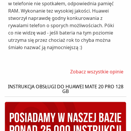
w telefonie nie spotkałem, odpowiednia pamięć
RAM. Wykonanie tez wysokiej jakości. Huawei
stworzył naprawdę godny konkurowania z
rywalami telefon o sporych możliwościach. Póki
co nie widzę wad - jeśli bateria na tym poziomie
utrzyma się przez chociaż rok to chyba można
śmiało nazwać ją najmocniejszą :)
Zobacz wszystkie opinie
INSTRUKCJA OBSŁUGI DO HUAWEI MATE 20 PRO 128
GB