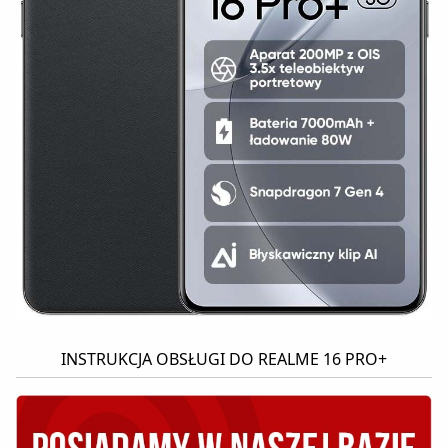
INSTRUKCJA OBSŁUGI DO REALME 16 PRO+