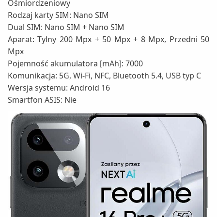
Ośmiordzeniowy
Rodzaj karty SIM: Nano SIM
Dual SIM: Nano SIM + Nano SIM
Aparat: Tylny 200 Mpx + 50 Mpx + 8 Mpx, Przedni 50
Mpx
Pojemność akumulatora [mAh]: 7000
Komunikacja: 5G, Wi-Fi, NFC, Bluetooth 5.4, USB typ C
Wersja systemu: Android 16
Smartfon ASIS: Nie