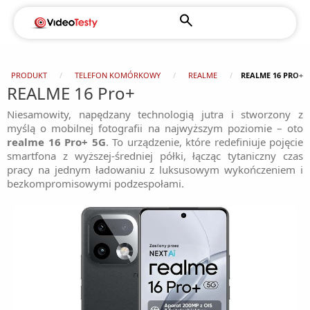
PRODUKT
TELEFON KOMÓRKOWY
REALME
REALME 16 PRO+
REALME 16 Pro+
Niesamowity, napędzany technologią jutra i stworzony z
myślą o mobilnej fotografii na najwyższym poziomie – oto
realme 16 Pro+ 5G
. To urządzenie, które redefiniuje pojęcie
smartfona z wyższej-średniej półki, łącząc tytaniczny czas
pracy na jednym ładowaniu z luksusowym wykończeniem i
bezkompromisowymi podzespołami.