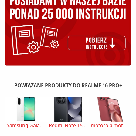
POWIĄZANE PRODUKTY DO REALME 16 PRO+
Samsung Galaxy A26
Redmi Note 15 5G
motorola moto g86