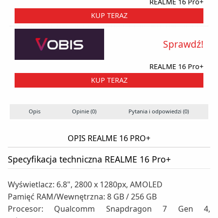
REALME 16 Pro+
KUP TERAZ
Sprawdź!
REALME 16 Pro+
KUP TERAZ
Opis
Opinie (0)
Pytania i odpowiedzi (0)
OPIS REALME 16 PRO+
Specyfikacja techniczna REALME 16 Pro+
Wyświetlacz: 6.8", 2800 x 1280px, AMOLED
Pamięć RAM/Wewnętrzna: 8 GB / 256 GB
Procesor: Qualcomm Snapdragon 7 Gen 4,