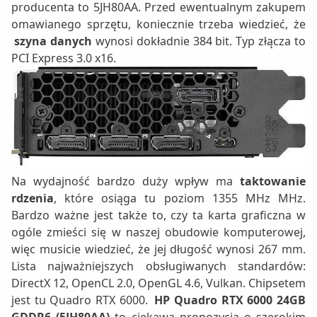
producenta to 5JH80AA. Przed ewentualnym zakupem
omawianego sprzętu, koniecznie trzeba wiedzieć, że
szyna danych
wynosi dokładnie 384 bit. Typ złącza to
PCI Express 3.0 x16.
Na wydajność bardzo duży wpływ ma
taktowanie
rdzenia
, które osiąga tu poziom 1355 MHz MHz.
Bardzo ważne jest także to, czy ta karta graficzna w
ogóle zmieści się w naszej obudowie komputerowej,
więc musicie wiedzieć, że jej długość wynosi 267 mm.
Lista najważniejszych obsługiwanych standardów:
DirectX 12, OpenCL 2.0, OpenGL 4.6, Vulkan. Chipsetem
jest tu Quadro RTX 6000.
HP Quadro RTX 6000 24GB