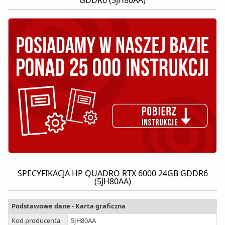
GDDR6 (5JH80AA)
SPECYFIKACJA HP QUADRO RTX 6000 24GB GDDR6
(5JH80AA)
Podstawowe dane - Karta graficzna
Kod producenta
5JH80AA