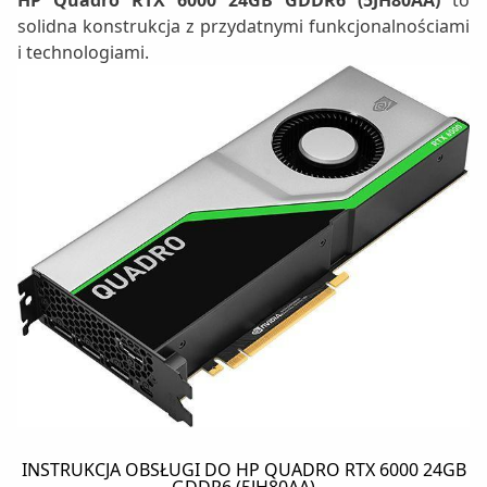
HP Quadro RTX 6000 24GB GDDR6 (5JH80AA)
to
solidna konstrukcja z przydatnymi funkcjonalnościami
i technologiami.
INSTRUKCJA OBSŁUGI DO HP QUADRO RTX 6000 24GB