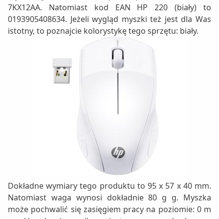
7KX12AA. Natomiast kod EAN HP 220 (biały) to
0193905408634. Jeżeli wygląd myszki też jest dla Was
istotny, to poznajcie kolorystykę tego sprzętu: biały.
Dokładne wymiary tego produktu to 95 x 57 x 40 mm.
Natomiast waga wynosi dokładnie 80 g g. Myszka
może pochwalić się zasięgiem pracy na poziomie: 0 m