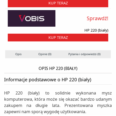
KUP TERAZ
Sprawdź!
HP 220 (biały)
KUP TERAZ
Opis
Opinie (0)
Pytania i odpowiedzi (0)
S
OPIS HP 220 (BIAŁY)
Informacje podstawowe o HP 220 (biały)
HP 220 (biały) to solidnie wykonana mysz
komputerowa, która może się okazać bardzo udanym
zakupem na długie lata. Prezentowana myszka
zapewni nam sporą wygodę użytkowania.