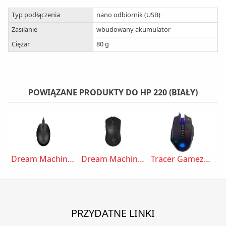
Typ podłączenia
nano odbiornik (USB)
Zasilanie
wbudowany akumulator
Ciężar
80 g
POWIĄZANE PRODUKTY DO HP 220 (BIAŁY)
Dream Machines DM8 Mini
Dream Machines DM9 Skill Wireless
Tracer Gamezone Space RGB
PRZYDATNE LINKI