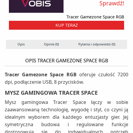
Sprawdź!
Tracer Gamezone Space RGB
KUP TERAZ
Opis
Opinie (0)
Pytania i odpowiedzi (0)
OPIS TRACER GAMEZONE SPACE RGB
Tracer Gamezone Space RGB
oferuje czułość 7200
dpi, podłączenie USB, 8 przycisków.
MYSZ GAMINGOWA TRACER SPACE
Mysz gamingowa Tracer Space łączy w sobie
zaawansowaną technologię, wygodę i styl, co czyni ją
idealnym wyborem dla każdego entuzjasty gier. Jej
symetryczna budowa i regulowane funkcje
dostosowują się do indywidualnych potrzeb