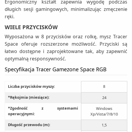
Ergonomiczny kształt zapewnia wygodę podczas
długich sesji gamingowych, minimalizując zmęczenie
ręki.
WIELE PRZYCISKÓW
Wyposażona w 8 przycisków oraz rolkę, mysz Tracer
Space oferuje rozszerzone możliwość. Przyciski są
łatwo dostępne i zaprojektowane tak, aby zapewnić
optymalną responsywność.
Specyfikacja Tracer Gamezone Space RGB
Liczba przycisków myszy:
8
*Rękojmia (miesiące):
24
*Zgodność z systemami
Windows
operacyjnymi:
Xp/Vista/7/8/10
Długość przewodu (m):
1,5