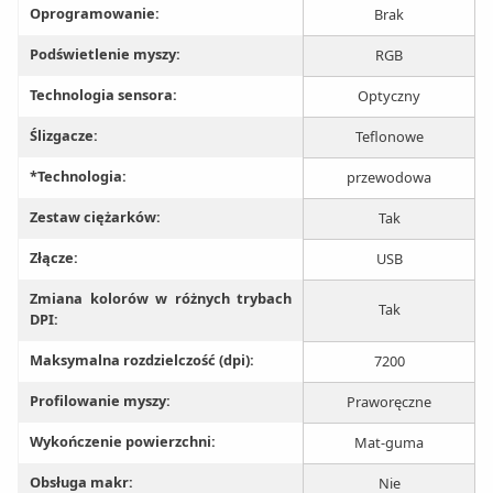
Oprogramowanie:
Brak
Podświetlenie myszy:
RGB
Technologia sensora:
Optyczny
Ślizgacze:
Teflonowe
*Technologia:
przewodowa
Zestaw ciężarków:
Tak
Złącze:
USB
Zmiana kolorów w różnych trybach
Tak
DPI:
Maksymalna rozdzielczość (dpi):
7200
Profilowanie myszy:
Praworęczne
Wykończenie powierzchni:
Mat-guma
Obsługa makr:
Nie