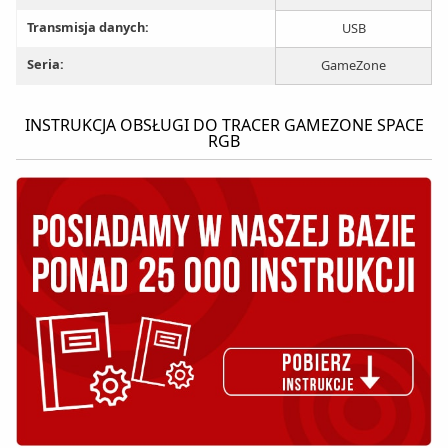
Transmisja danych:
USB
Seria:
GameZone
INSTRUKCJA OBSŁUGI DO TRACER GAMEZONE SPACE
RGB