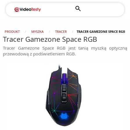
PRODUKT
MYSZKA
TRACER
TRACER GAMEZONE SPACE RGB
Tracer Gamezone Space RGB
Tracer Gamezone Space RGB jest tanią myszką optyczną
przewodową z podświetleniem RGB.