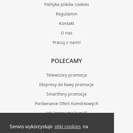
Polityka plików cookies
Regulamin
Kontakt
O nas
Pracuj z nami!
POLECAMY
Telewizory promocje
Ekspresy do kawy promocje
Smartfony promocje
Porównanie Ofert Komórkowych
Jaki komputer kupić?
Serwis wykorzystuje
pliki cookies
na
BĄDŹ NA BIEŻĄCO