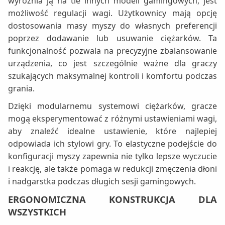
wyróżnia ją na tle innych modeli gamingowych, jest
możliwość regulacji wagi. Użytkownicy mają opcję
dostosowania masy myszy do własnych preferencji
poprzez dodawanie lub usuwanie ciężarków. Ta
funkcjonalność pozwala na precyzyjne zbalansowanie
urządzenia, co jest szczególnie ważne dla graczy
szukających maksymalnej kontroli i komfortu podczas
grania.
Dzięki modularnemu systemowi ciężarków, gracze
mogą eksperymentować z różnymi ustawieniami wagi,
aby znaleźć idealne ustawienie, które najlepiej
odpowiada ich stylowi gry. To elastyczne podejście do
konfiguracji myszy zapewnia nie tylko lepsze wyczucie
i reakcję, ale także pomaga w redukcji zmęczenia dłoni
i nadgarstka podczas długich sesji gamingowych.
ERGONOMICZNA KONSTRUKCJA DLA
WSZYSTKICH