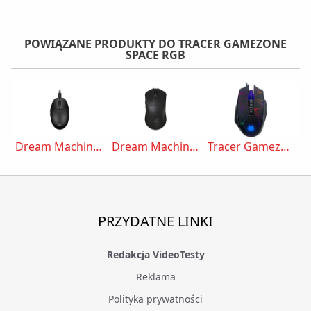
POWIĄZANE PRODUKTY DO TRACER GAMEZONE
SPACE RGB
Dream Machines DM8 Mini
Dream Machines DM9 Skill Wireless
Tracer Gamezone Space RGB
PRZYDATNE LINKI
Redakcja VideoTesty
Reklama
Polityka prywatności