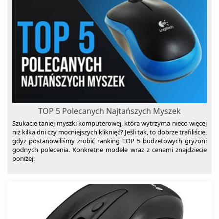
TOP 5 Polecanych Najtańszych Myszek
Szukacie taniej myszki komputerowej, która wytrzyma nieco więcej
niż kilka dni czy mocniejszych kliknięć? Jeśli tak, to dobrze trafiliście,
gdyż postanowiliśmy zrobić ranking TOP 5 budżetowych gryzoni
godnych polecenia. Konkretne modele wraz z cenami znajdziecie
poniżej.