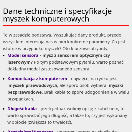
Dane techniczne i specyfikacje
myszek komputerowych
To w zasadzie podstawa. Wyszukując dany produkt, przede
wszystkim interesują nas w nim konkretne parametry. Co jest
istotne w przypadku myszek? Oto kluczowe atrybuty:
Model sensora
-
mysz z sensorem optycznym czy
laserowym?
Po tym podstawowym pytaniu, warto poznać
dokładny model zastosowanego sensora.
Komunikacja z komputerem
- najwięcej na rynku jest
myszek przewodowych
, ale sporo osób wybiera
myszki
bezprzewodowe
. Brak kabla to spore udogodnienie w wielu
przypadkach.
Długość kabla
- jeżeli jednak wolimy opcję z kabelkiem, to
warto sprawdzić jego długość, a także to, czy jest wykonany
w oplocie (zwiększa to trwałość).
Rozdzielczość sensora
- wracamy jeszcze na chwilę do