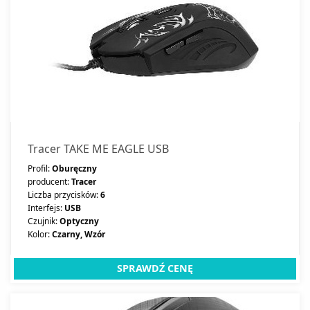
Tracer TAKE ME EAGLE USB
Profil:
Oburęczny
producent:
Tracer
Liczba przycisków:
6
Interfejs:
USB
Czujnik:
Optyczny
Kolor:
Czarny, Wzór
SPRAWDŹ CENĘ