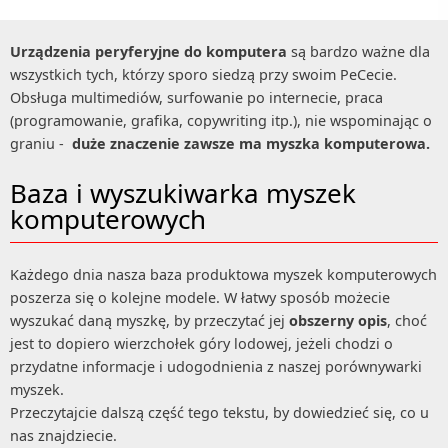
Urządzenia peryferyjne do komputera
są bardzo ważne dla
wszystkich tych, którzy sporo siedzą przy swoim PeCecie.
Obsługa multimediów, surfowanie po internecie, praca
(programowanie, grafika, copywriting itp.), nie wspominając o
graniu -
duże znaczenie zawsze ma myszka komputerowa.
Baza i wyszukiwarka myszek
komputerowych
Każdego dnia nasza baza produktowa myszek komputerowych
poszerza się o kolejne modele. W łatwy sposób możecie
wyszukać daną myszkę, by przeczytać jej
obszerny opis
, choć
jest to dopiero wierzchołek góry lodowej, jeżeli chodzi o
przydatne informacje i udogodnienia z naszej porównywarki
myszek.
Przeczytajcie dalszą część tego tekstu, by dowiedzieć się, co u
nas znajdziecie.