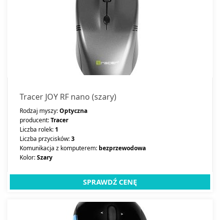
Tracer JOY RF nano (szary)
Rodzaj myszy:
Optyczna
producent:
Tracer
Liczba rolek:
1
Liczba przycisków:
3
Komunikacja z komputerem:
bezprzewodowa
Kolor:
Szary
SPRAWDŹ CENĘ