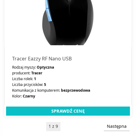
Tracer Eazzy RF Nano USB
Rodzaj myszy:
Optyczna
producent:
Tracer
Liczba rolek:
1
Liczba przycisków:
5
Komunikacja z komputerem:
bezprzewodowa
Kolor:
Czarny
SPRAWDŹ CENĘ
1 z 9
Następna