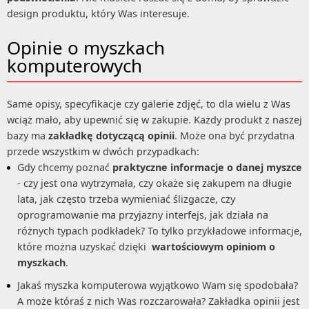
design produktu, który Was interesuje.
Opinie o myszkach
komputerowych
Same opisy, specyfikacje czy galerie zdjęć, to dla wielu z Was
wciąż mało, aby upewnić się w zakupie. Każdy produkt z naszej
bazy ma
zakładkę dotyczącą opinii
. Może ona być przydatna
przede wszystkim w dwóch przypadkach:
Gdy chcemy poznać
praktyczne informacje o danej myszce
- czy jest ona wytrzymała, czy okaże się zakupem na długie
lata, jak często trzeba wymieniać ślizgacze, czy
oprogramowanie ma przyjazny interfejs, jak działa na
różnych typach podkładek? To tylko przykładowe informacje,
które można uzyskać dzięki
wartościowym opiniom o
myszkach
.
Jakaś myszka komputerowa wyjątkowo Wam się spodobała?
A może któraś z nich Was rozczarowała? Zakładka opinii jest