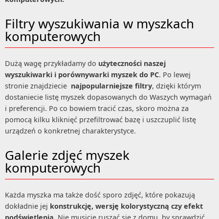
Filtry wyszukiwania w myszkach
komputerowych
Dużą wagę przykładamy do
użyteczności naszej
wyszukiwarki i porównywarki myszek do PC
. Po lewej
stronie znajdziecie
najpopularniejsze filtry
, dzięki którym
dostaniecie listę myszek dopasowanych do Waszych wymagań
i preferencji. Po co bowiem tracić czas, skoro można za
pomocą kilku kliknięć przefiltrować bazę i uszczuplić listę
urządzeń o konkretnej charakterystyce.
Galerie zdjęć myszek
komputerowych
Każda myszka ma także dość sporo zdjęć, które pokazują
dokładnie jej
konstrukcję, wersję kolorystyczną czy efekt
podświetlenia
. Nie musicie ruszać się z domu, by sprawdzić