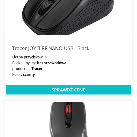
Tracer JOY II RF NANO USB - Black
Liczba przycisków:
3
Rodzaj myszy:
bezprzewodowa
producent:
Tracer
Kolor:
czarny
SPRAWDŹ CENĘ