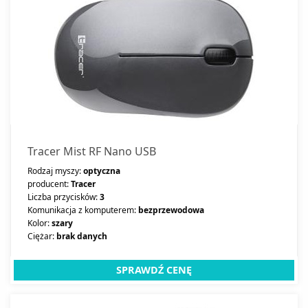
Tracer Mist RF Nano USB
Rodzaj myszy:
optyczna
producent:
Tracer
Liczba przycisków:
3
Komunikacja z komputerem:
bezprzewodowa
Kolor:
szary
Ciężar:
brak danych
SPRAWDŹ CENĘ