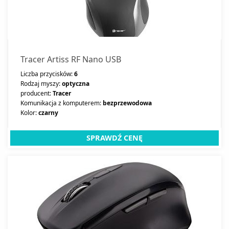
Tracer Artiss RF Nano USB
Liczba przycisków:
6
Rodzaj myszy:
optyczna
producent:
Tracer
Komunikacja z komputerem:
bezprzewodowa
Kolor:
czarny
SPRAWDŹ CENĘ