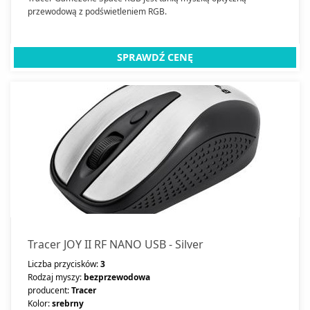
przewodową z podświetleniem RGB.
SPRAWDŹ CENĘ
Tracer JOY II RF NANO USB - Silver
Liczba przycisków:
3
Rodzaj myszy:
bezprzewodowa
producent:
Tracer
Kolor:
srebrny