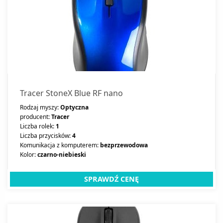
Tracer StoneX Blue RF nano
Rodzaj myszy:
Optyczna
producent:
Tracer
Liczba rolek:
1
Liczba przycisków:
4
Komunikacja z komputerem:
bezprzewodowa
Kolor:
czarno-niebieski
SPRAWDŹ CENĘ