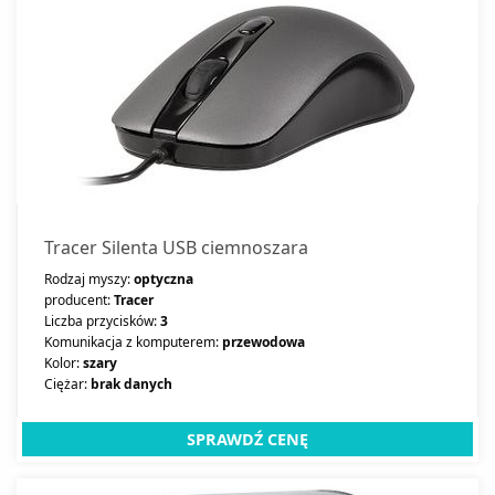
Tracer Silenta USB ciemnoszara
Rodzaj myszy:
optyczna
producent:
Tracer
Liczba przycisków:
3
Komunikacja z komputerem:
przewodowa
Kolor:
szary
Ciężar:
brak danych
SPRAWDŹ CENĘ