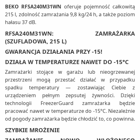
BEKO RFSA240M31WN
oferuje pojemność całkowitą
215 l, zdolność zamrażania 9,8 kg/24 h, a także poziom
hałasu 37 dB.
RFSA240M31WN: ZAMRAŻARKA
(SZUFLADOWA, 215 L)
GWARANCJA DZIAŁANIA PRZY -15!
DZIAŁA W TEMPERATURZE NAWET DO -15°C
Zamrażarki stojące w garażu lub nieogrzewanej
przestrzeni mogą przestać działać w przypadku
spadku temperatury — zostawiając Ciebie z
urządzeniem pełnym zepsutej żywności. Dzięki
technologii FreezerGuard zamrażarka będzie
pracować nawet w temperaturze do -15°C. Niezależnie
od pogody zamrażarka będzie chłodzić to, co powinna.
SZYBKIE MROŻENIE