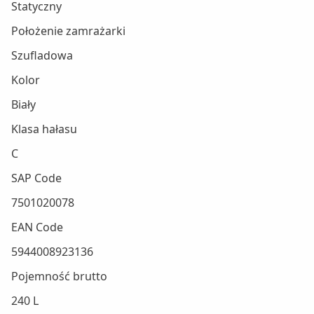
Statyczny
Położenie zamrażarki
Szufladowa
Kolor
Biały
Klasa hałasu
C
SAP Code
7501020078
EAN Code
5944008923136
Pojemność brutto
240 L