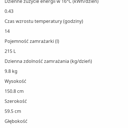
Dzienne zużycie energii w 16°C (kWh/dzień)
0.43
Czas wzrostu temperatury (godziny)
14
Pojemność zamrażarki (l)
215 L
Dzienna zdolność zamrażania (kg/dzień)
9.8 kg
Wysokość
150.8 cm
Szerokość
59.5 cm
Głębokość