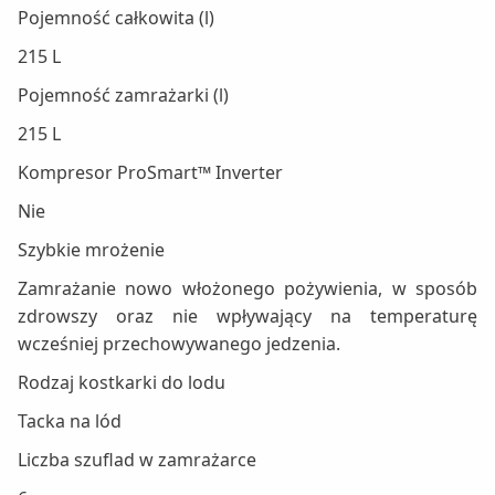
Pojemność całkowita (l)
215 L
Pojemność zamrażarki (l)
215 L
Kompresor ProSmart™ Inverter
Nie
Szybkie mrożenie
Zamrażanie nowo włożonego pożywienia, w sposób
zdrowszy oraz nie wpływający na temperaturę
wcześniej przechowywanego jedzenia.
Rodzaj kostkarki do lodu
Tacka na lód
Liczba szuflad w zamrażarce