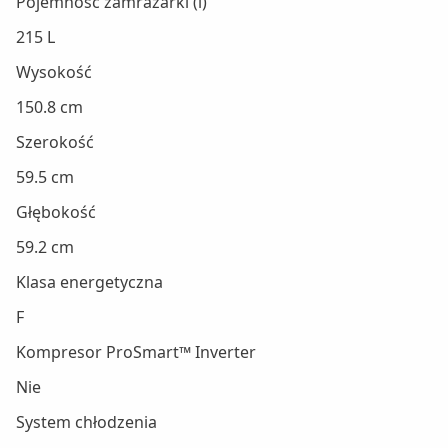
Pojemność zamrażarki (l)
215 L
Wysokość
150.8 cm
Szerokość
59.5 cm
Głębokość
59.2 cm
Klasa energetyczna
F
Kompresor ProSmart™ Inverter
Nie
System chłodzenia