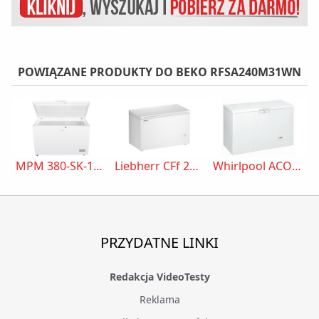
POWIĄZANE PRODUKTY DO BEKO RFSA240M31WN
MPM 380-SK-15E
Liebherr CFf 2080 Pure
Whirlpool ACO 432
PRZYDATNE LINKI
Redakcja VideoTesty
Reklama