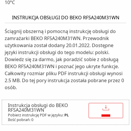
10°C
INSTRUKCJA OBSŁUGI DO BEKO RFSA240M31WN
Ściągnij obszerną i pomocną instrukcję obsługi do
zamrażarki BEKO RFSA240M31WN. Przewodnik
użytkowania został dodany 20.01.2022. Dostępne
języki instrukcji obsługi do tego modelu: polski.
Dowiedz się za darmo, jak poradzić sobie z obsługą
BEKO RFSA240M31WN i poznać jego ukryte funkcje.
Całkowity rozmiar pliku PDF instrukcji obsługi wynosi
2.5 MB. Do tej pory instrukcja została pobrane przez 0
osób.
Instrukcja obsługi do BEKO
↓
RFSA240M31WN
Pobierz instrukcję PDF w języku:
PL
Ilość pobrań: 0