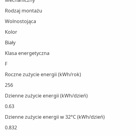
Mechaniczny
Rodzaj montażu
Wolnostojąca
Kolor
Biały
Klasa energetyczna
F
Roczne zużycie energii (kWh/rok)
256
Dzienne zużycie energii (kWh/dzień)
0.63
Dzienne zużycie energii w 32°C (kWh/dzień)
0.832