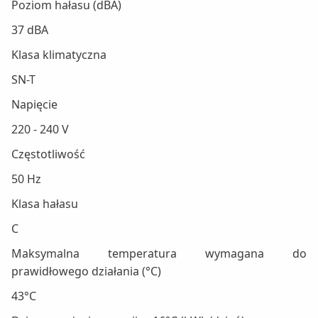
Poziom hałasu (dBA)
37 dBA
Klasa klimatyczna
SN-T
Napięcie
220 - 240 V
Częstotliwość
50 Hz
Klasa hałasu
C
Maksymalna temperatura wymagana do
prawidłowego działania (°C)
43°C