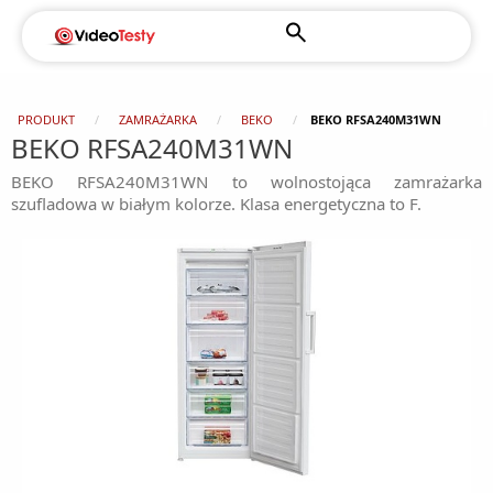
PRODUKT
ZAMRAŻARKA
BEKO
BEKO RFSA240M31WN
BEKO RFSA240M31WN
BEKO RFSA240M31WN to wolnostojąca zamrażarka
szufladowa w białym kolorze. Klasa energetyczna to F.