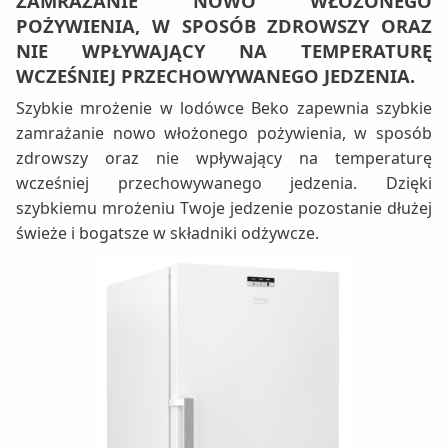
ZAMRAŻANIE NOWO WŁOŻONEGO
POŻYWIENIA, W SPOSÓB ZDROWSZY ORAZ
NIE WPŁYWAJĄCY NA TEMPERATURĘ
WCZEŚNIEJ PRZECHOWYWANEGO JEDZENIA.
Szybkie mrożenie w lodówce Beko zapewnia szybkie
zamrażanie nowo włożonego pożywienia, w sposób
zdrowszy oraz nie wpływający na temperaturę
wcześniej przechowywanego jedzenia. Dzięki
szybkiemu mrożeniu Twoje jedzenie pozostanie dłużej
świeże i bogatsze w składniki odżywcze.