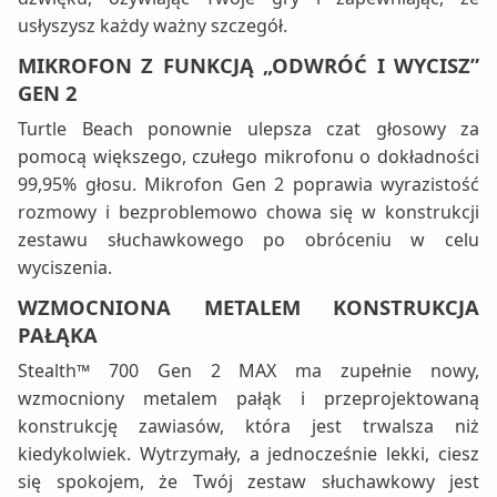
usłyszysz każdy ważny szczegół.
MIKROFON Z FUNKCJĄ „ODWRÓĆ I WYCISZ”
GEN 2
Turtle Beach ponownie ulepsza czat głosowy za
pomocą większego, czułego mikrofonu o dokładności
99,95% głosu. Mikrofon Gen 2 poprawia wyrazistość
rozmowy i bezproblemowo chowa się w konstrukcji
zestawu słuchawkowego po obróceniu w celu
wyciszenia.
WZMOCNIONA METALEM KONSTRUKCJA
PAŁĄKA
Stealth™ 700 Gen 2 MAX ma zupełnie nowy,
wzmocniony metalem pałąk i przeprojektowaną
konstrukcję zawiasów, która jest trwalsza niż
kiedykolwiek. Wytrzymały, a jednocześnie lekki, ciesz
się spokojem, że Twój zestaw słuchawkowy jest