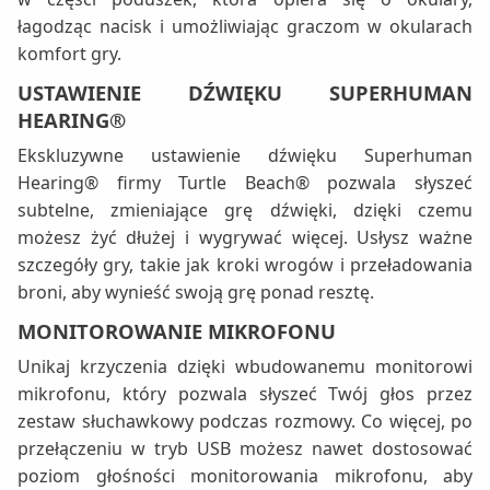
łagodząc nacisk i umożliwiając graczom w okularach
komfort gry.
USTAWIENIE DŹWIĘKU SUPERHUMAN
HEARING®
Ekskluzywne ustawienie dźwięku Superhuman
Hearing® firmy Turtle Beach® pozwala słyszeć
subtelne, zmieniające grę dźwięki, dzięki czemu
możesz żyć dłużej i wygrywać więcej. Usłysz ważne
szczegóły gry, takie jak kroki wrogów i przeładowania
broni, aby wynieść swoją grę ponad resztę.
MONITOROWANIE MIKROFONU
Unikaj krzyczenia dzięki wbudowanemu monitorowi
mikrofonu, który pozwala słyszeć Twój głos przez
zestaw słuchawkowy podczas rozmowy. Co więcej, po
przełączeniu w tryb USB możesz nawet dostosować
poziom głośności monitorowania mikrofonu, aby