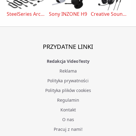
SteelSeries Arctis 1 Wireless Czarny
Sony INZONE H9
Creative Sound Blaster Blaze V2
PRZYDATNE LINKI
Redakcja VideoTesty
Reklama
Polityka prywatności
Polityka plików cookies
Regulamin
Kontakt
O nas
Pracuj z nami!