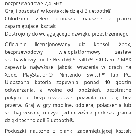
bezprzewodowe 2,4 GHz
Graj i pozostań w kontakcie dzięki Bluetooth®
Chłodzone żelem poduszki nauszne z pianki
zapamiętującej kształt
Dostrojony do wciągającego dźwięku przestrzennego
Oficjalnie licencjonowany dla konsoli Xbox,
bezprzewodowy, wieloplatformowy zestaw
słuchawkowy Turtle Beach® Stealth™ 700 Gen 2 MAX
zapewnia najwyższej jakości wrażenia w grach na
Xbox, PlayStation®, Nintendo Switch™ lub PC.
Ulepszona bateria zapewnia ponad 40 godzin
odtwarzania, a wolne od opóźnień, bezstratne
połączenie bezprzewodowe pozwala na grę bez
przerw. Graj w gry mobilne, odbieraj połączenia lub
słuchaj własnej muzyki jednocześnie podczas grania
dzięki technologii Bluetooth®.
Poduszki nauszne z pianki zapamiętującej kształt