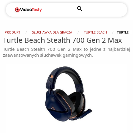
PRODUKT
SŁUCHAWKA DLA GRACZA
TURTLE BEACH
TURTLE B
Turtle Beach Stealth 700 Gen 2 Max
Turtle Beach Stealth 700 Gen 2 Max to jedne z najbardziej
zaawansowanych słuchawek gamingowych.