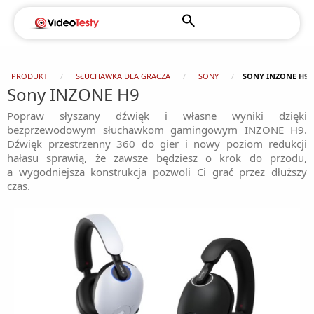
PRODUKT
SŁUCHAWKA DLA GRACZA
SONY
SONY INZONE H9
Sony INZONE H9
Popraw słyszany dźwięk i własne wyniki dzięki
bezprzewodowym słuchawkom gamingowym INZONE H9.
Dźwięk przestrzenny 360 do gier i nowy poziom redukcji
hałasu sprawią, że zawsze będziesz o krok do przodu,
a wygodniejsza konstrukcja pozwoli Ci grać przez dłuższy
czas.