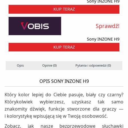
Sony INZONE H9
KUP TERAZ
Sprawdź!
Sony INZONE H9
KUP TERAZ
Opis
Opinie (0)
Pytania i odpowiedzi (0)
OPIS SONY INZONE H9
Który kolor lepiej do Ciebie pasuje, biały czy czarny?
Którykolwiek wybierzesz, uzyskasz tak samo
znakomity dźwięk, funkcje stworzone dla graczy —
i kolorystykę wpisującą się w Twoją osobowość.
Zobacz, jak nasze bezprzewodowe słuchawki