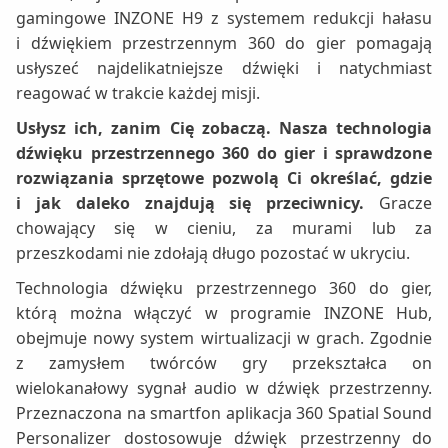
gamingowe INZONE H9 z systemem redukcji hałasu
i dźwiękiem przestrzennym 360 do gier pomagają
usłyszeć najdelikatniejsze dźwięki i natychmiast
reagować w trakcie każdej misji.
Usłysz ich, zanim Cię zobaczą. Nasza technologia
dźwięku przestrzennego 360 do gier i sprawdzone
rozwiązania sprzętowe pozwolą Ci określać, gdzie
i jak daleko znajdują się przeciwnicy.
Gracze
chowający się w cieniu, za murami lub za
przeszkodami nie zdołają długo pozostać w ukryciu.
Technologia dźwięku przestrzennego 360 do gier,
którą można włączyć w programie INZONE Hub,
obejmuje nowy system wirtualizacji w grach. Zgodnie
z zamysłem twórców gry przekształca on
wielokanałowy sygnał audio w dźwięk przestrzenny.
Przeznaczona na smartfon aplikacja 360 Spatial Sound
Personalizer dostosowuje dźwięk przestrzenny do