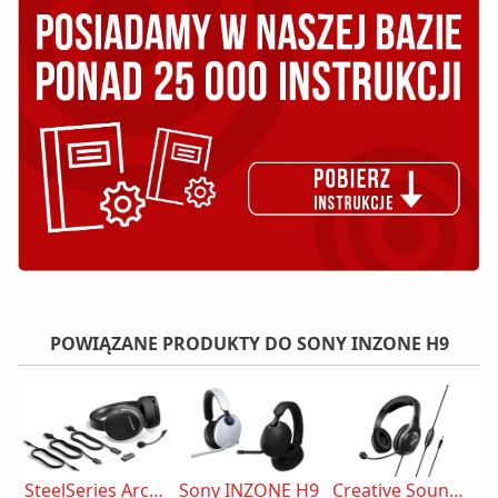
POWIĄZANE PRODUKTY DO SONY INZONE H9
SteelSeries Arctis 1 Wireless Czarny
Sony INZONE H9
Creative Sound Blaster Blaze V2