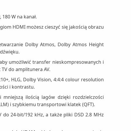
 180 W na kanał.
giom HDMI możesz cieszyć się jakością obrazu
etwarzanie Dolby Atmos, Dolby Atmos Height
 dźwięku.
aby umożliwić transfer nieskompresowanych i
 TV do amplitunera AV.
, HLG, Dolby Vision, 4:4:4 colour resolution
ci i kontrastu.
mniejszą ilością lagów dzięki rozdzielczości
LM) i szybkiemu transportowi klatek (QFT).
 do 24-bit/192 kHz, a także pliki DSD 2.8 MHz