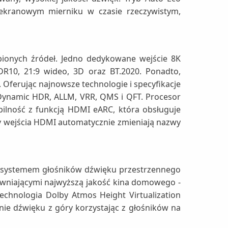
ekranowym mierniku w czasie rzeczywistym,
ionych źródeł. Jedno dedykowane wejście 8K
DR10, 21:9 wideo, 3D oraz BT.2020. Ponadto,
Oferując najnowsze technologie i specyfikacje
ynamic HDR, ALLM, VRR, QMS i QFT. Procesor
lność z funkcją HDMI eARC, która obsługuje
ody wejścia HDMI automatycznie zmieniają nazwy
się systemem głośników dźwięku przestrzennego
niającymi najwyższą jakość kina domowego -
technologia Dolby Atmos Height Virtualization
nie dźwięku z góry korzystając z głośników na