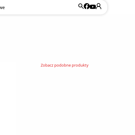
owe
Zobacz podobne produkty