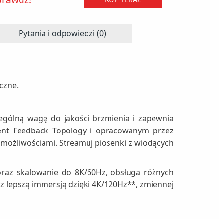
Pytania i odpowiedzi (0)
czne.
gólną wagę do jakości brzmienia i zapewnia
rrent Feedback Topology i opracowanym przez
możliwościami. Streamuj piosenki z wiodących
oraz skalowanie do 8K/60Hz, obsługa różnych
 lepszą immersją dzięki 4K/120Hz**, zmiennej