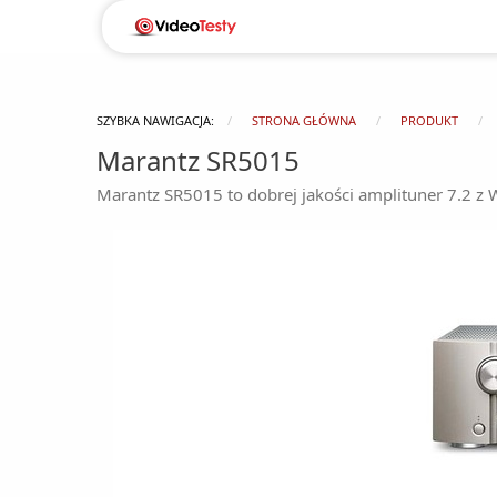
SZYBKA NAWIGACJA:
STRONA GŁÓWNA
PRODUKT
Marantz SR5015
Marantz SR5015 to dobrej jakości amplituner 7.2 z Wi