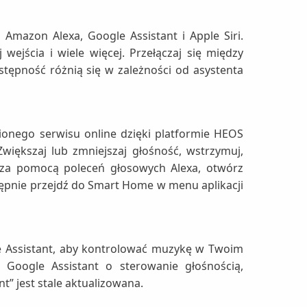
Amazon Alexa, Google Assistant i Apple Siri.
ejścia i wiele więcej. Przełączaj się między
stępność różnią się w zależności od asystenta
onego serwisu online dzięki platformie HEOS
Zwiększaj lub zmniejszaj głośność, wstrzymuj,
 za pomocą poleceń głosowych Alexa, otwórz
stępnie przejdź do Smart Home w menu aplikacji
e Assistant, aby kontrolować muzykę w Twoim
Google Assistant o sterowanie głośnością,
t” jest stale aktualizowana.