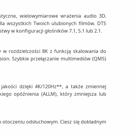
styczne, wielowymiarowe wrażenia audio 3D.
dla wszystkich Twoich ulubionych filmów. DTS
wy w konfiguracji głośników 7.1, 5.1 lub 2.1.
y w rozdzielczości 8K z funkcją skalowania do
sion. Szybkie przełączanie multimediów (QMS)
jakości dzięki 4K/120Hz**, a także zmiennej
kiego opóźnienia (ALLM), który zmniejsza lub
 otoczeniu odsłuchowym. Ciesz się dokładnym