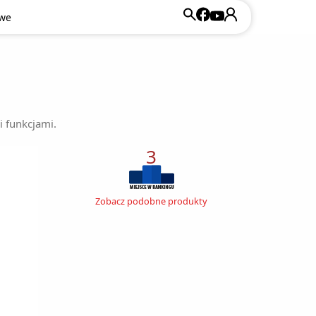
owe
i funkcjami.
3
Zobacz podobne produkty