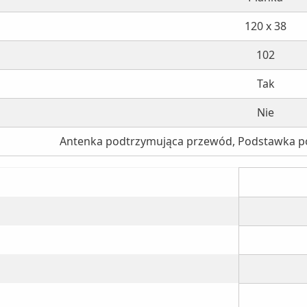
120 x 38
102
Tak
Nie
Antenka podtrzymująca przewód, Podstawka po