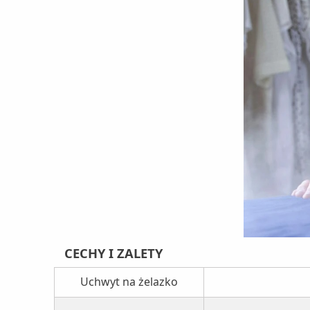
CECHY I ZALETY
Uchwyt na żelazko