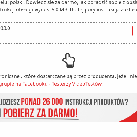
elu: polski. Dowiedz się za darmo, jak poradzić sobie z obs
trukcji obsługi wynosi 9.0 MB. Do tej pory instrukcja zosta
933.0
tronicznej, które dostarczane są przez producenta. Jeżeli 
grupie na Facebooku - Testerzy VideoTestów.