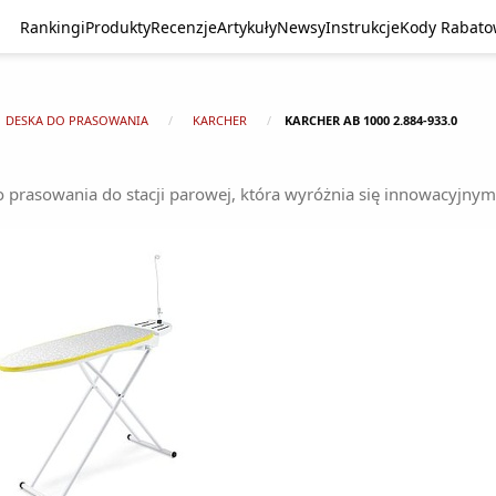
Rankingi
Produkty
Recenzje
Artykuły
Newsy
Instrukcje
Kody Rabat
DESKA DO PRASOWANIA
KARCHER
KARCHER AB 1000 2.884-933.0
 prasowania do stacji parowej, która wyróżnia się innowacyjnym