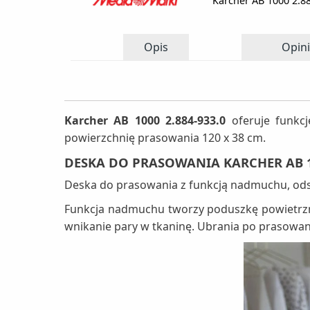
Karcher AB 1000 2.8
Opis
Opini
Karcher AB 1000 2.884-933.0
oferuje funkcj
powierzchnię prasowania 120 x 38 cm.
DESKA DO PRASOWANIA KARCHER AB 10
Deska do prasowania z funkcją nadmuchu, odsy
Funkcja nadmuchu tworzy poduszkę powietrzną
wnikanie pary w tkaninę. Ubrania po prasowan