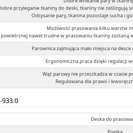
Dobre wnikanie pary w tkanin
Dobre przyleganie tkaniny do deski, tkaniny nie ześlizgują s
Odsysanie pary, tkanina pozostaje sucha i g
Możliwość prasowania kilku warstw m
powietrznej nawet trudne w prasowaniu tkaniny zostaną w
Parownica zajmująca mało miejsca na desce
Ergonomiczna praca dzięki regulacji w
Wąż parowy nie przeszkadza w czasie p
Regulowana dla prawo i leworęcz
-933.0
Deska do prasowa
Pianka