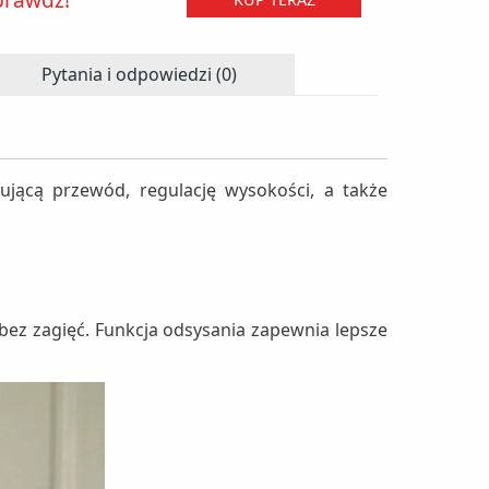
Pytania i odpowiedzi (0)
jącą przewód, regulację wysokości, a także
ez zagięć. Funkcja odsysania zapewnia lepsze