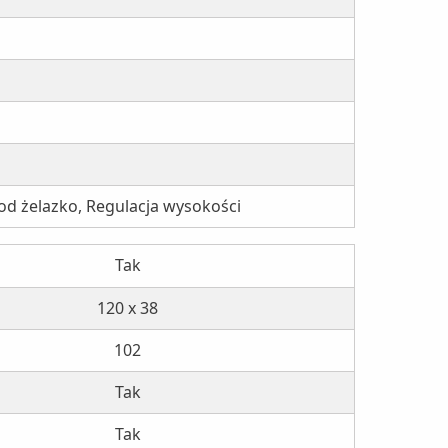
d żelazko, Regulacja wysokości
Tak
120 x 38
102
Tak
Tak