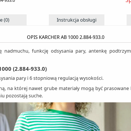
84-933.0
e (0)
Instrukcja obsługi
OPIS KARCHER AB 1000 2.884-933.0
ę nadmuchu, funkcję odsysania pary, antenkę podtrzymu
00 (2.884-933.0)
sania pary i 6 stopniową regulacją wysokości.
, na której nawet grube materiały mogą być prasowane b
iu pozostają suche.