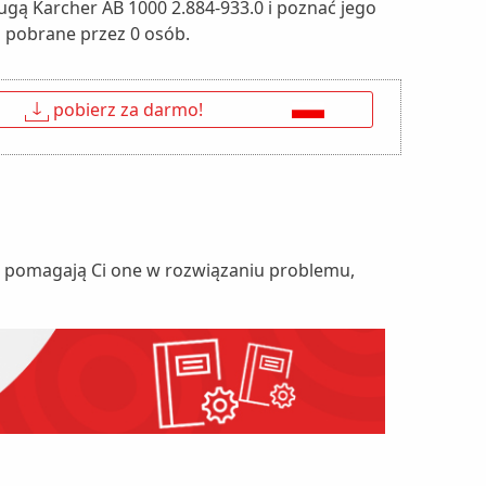
ługą Karcher AB 1000 2.884-933.0 i poznać jego
ła pobrane przez 0 osób.
↓
pobierz za darmo!
nie pomagają Ci one w rozwiązaniu problemu,