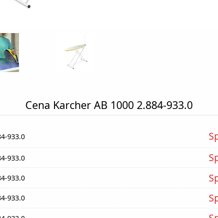
Cena Karcher AB 1000 2.884-933.0
S
84-933.0
S
84-933.0
S
84-933.0
S
84-933.0
S