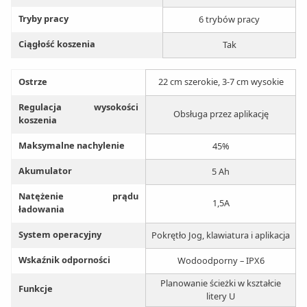
Tryby pracy
6 trybów pracy
Ciągłość koszenia
Tak
Ostrze
22 cm szerokie, 3-7 cm wysokie
Regulacja wysokości
Obsługa przez aplikację
koszenia
Maksymalne nachylenie
45%
Akumulator
5 Ah
Natężenie prądu
1,5A
ładowania
System operacyjny
Pokrętło Jog, klawiatura i aplikacja
Wskaźnik odporności
Wodoodporny – IPX6
Planowanie ścieżki w kształcie
Funkcje
litery U