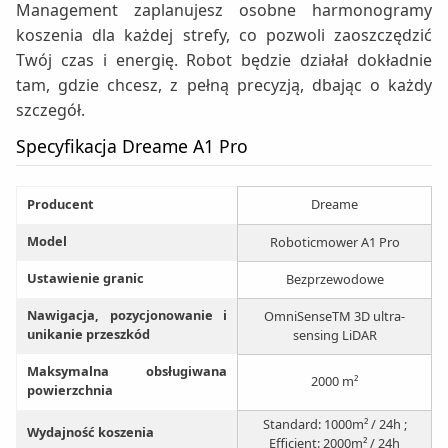
Management zaplanujesz osobne harmonogramy
koszenia dla każdej strefy, co pozwoli zaoszczędzić
Twój czas i energię. Robot będzie działał dokładnie
tam, gdzie chcesz, z pełną precyzją, dbając o każdy
szczegół.
Specyfikacja Dreame A1 Pro
Producent
Dreame
Model
Roboticmower A1 Pro
Ustawienie granic
Bezprzewodowe
Nawigacja, pozycjonowanie i
OmniSenseTM 3D ultra-
unikanie przeszkód
sensing LiDAR
Maksymalna obsługiwana
2000 m²
powierzchnia
Standard: 1000m² / 24h ;
Wydajność koszenia
Efficient: 2000m² / 24h