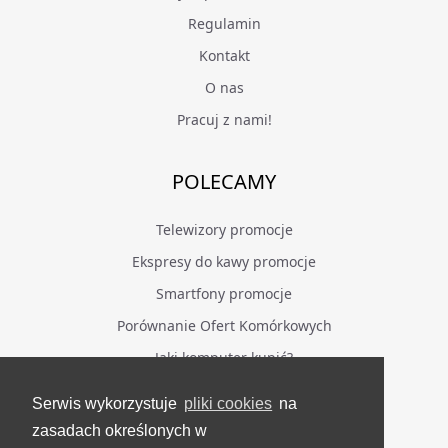
Regulamin
Kontakt
O nas
Pracuj z nami!
POLECAMY
Telewizory promocje
Ekspresy do kawy promocje
Smartfony promocje
Porównanie Ofert Komórkowych
Jaki komputer kupić?
Serwis wykorzystuje
pliki cookies
na
BĄDŹ NA BIEŻĄCO
zasadach określonych w