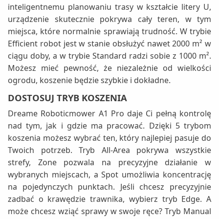
inteligentnemu planowaniu trasy w kształcie litery U,
urządzenie skutecznie pokrywa cały teren, w tym
miejsca, które normalnie sprawiają trudność. W trybie
Efficient robot jest w stanie obsłużyć nawet 2000 m² w
ciągu doby, a w trybie Standard radzi sobie z 1000 m².
Możesz mieć pewność, że niezależnie od wielkości
ogrodu, koszenie będzie szybkie i dokładne.
DOSTOSUJ TRYB KOSZENIA
Dreame Roboticmower A1 Pro daje Ci pełną kontrolę
nad tym, jak i gdzie ma pracować. Dzięki 5 trybom
koszenia możesz wybrać ten, który najlepiej pasuje do
Twoich potrzeb. Tryb All-Area pokrywa wszystkie
strefy, Zone pozwala na precyzyjne działanie w
wybranych miejscach, a Spot umożliwia koncentrację
na pojedynczych punktach. Jeśli chcesz precyzyjnie
zadbać o krawędzie trawnika, wybierz tryb Edge. A
może chcesz wziąć sprawy w swoje ręce? Tryb Manual