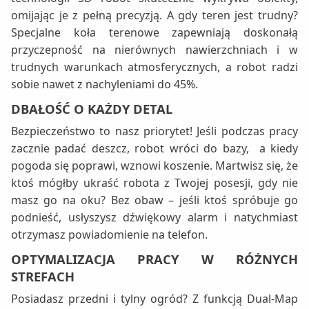
omijając je z pełną precyzją. A gdy teren jest trudny?
Specjalne koła terenowe zapewniają doskonałą
przyczepność na nierównych nawierzchniach i w
trudnych warunkach atmosferycznych, a robot radzi
sobie nawet z nachyleniami do 45%.
DBAŁOŚĆ O KAŻDY DETAL
Bezpieczeństwo to nasz priorytet! Jeśli podczas pracy
zacznie padać deszcz, robot wróci do bazy, a kiedy
pogoda się poprawi, wznowi koszenie. Martwisz się, że
ktoś mógłby ukraść robota z Twojej posesji, gdy nie
masz go na oku? Bez obaw – jeśli ktoś spróbuje go
podnieść, usłyszysz dźwiękowy alarm i natychmiast
otrzymasz powiadomienie na telefon.
OPTYMALIZACJA PRACY W RÓŻNYCH
STREFACH
Posiadasz przedni i tylny ogród? Z funkcją Dual-Map