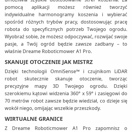
pomocą aplikacji możesz również tworzyć
indywidualne harmonogramy koszenia i wybierać
spośród różnych trybów pracy, dostosowując pracę
robota do specyficznych potrzeb Twojego ogrodu.
Wyobraź sobie, że możesz odpoczywać, rozwijać swoje
pasje, a Twój ogród będzie zawsze zadbany – to
właśnie Dreame Roboticmower A1 Pro.
SKANUJE OTOCZENIE JAK MISTRZ
Dzięki technologii OmniSense™ i czujnikom LiDAR
robot skutecznie skanuje otoczenie, tworząc
precyzyjne mapy 3D Twojego ogrodu. Dzięki
szerokiemu kątowi widzenia 360° x 59° i zasięgowi do
70 metrów robot zawsze będzie wiedział, co dzieje się
wokół niego, omijając wszelkie przeszkody.
WIRTUALNE GRANICE
Z Dreame Roboticmower A1 Pro zapomnisz o