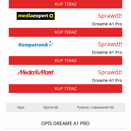
KUP TERAZ
Sprawdź!
Dreame A1 Pro
KUP TERAZ
Sprawdź!
Dreame A1 Pro
KUP TERAZ
Sprawdź!
Dreame A1 Pro
KUP TERAZ
Opis
Opinie (0)
Pytania i odpowiedzi (0)
OPIS DREAME A1 PRO