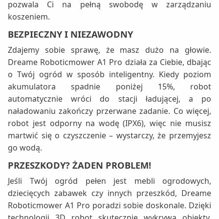
pozwala Ci na pełną swobodę w zarządzaniu
koszeniem.
BEZPIECZNY I NIEZAWODNY
Zdajemy sobie sprawę, że masz dużo na głowie.
Dreame Roboticmower A1 Pro działa za Ciebie, dbając
o Twój ogród w sposób inteligentny. Kiedy poziom
akumulatora spadnie poniżej 15%, robot
automatycznie wróci do stacji ładującej, a po
naładowaniu zakończy przerwane zadanie. Co więcej,
robot jest odporny na wodę (IPX6), więc nie musisz
martwić się o czyszczenie – wystarczy, że przemyjesz
go wodą.
PRZESZKODY? ŻADEN PROBLEM!
Jeśli Twój ogród pełen jest mebli ogrodowych,
dziecięcych zabawek czy innych przeszkód, Dreame
Roboticmower A1 Pro poradzi sobie doskonale. Dzięki
technologii 3D robot skutecznie wykrywa obiekty,