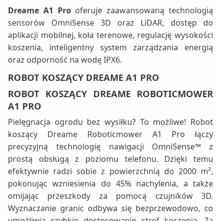
Dreame A1 Pro
oferuje zaawansowaną technologią
sensorów OmniSense 3D oraz LiDAR, dostęp do
aplikacji mobilnej, koła terenowe, regulację wysokości
koszenia, inteligentny system zarządzania energią
oraz odporność na wodę IPX6.
ROBOT KOSZĄCY DREAME A1 PRO
ROBOT KOSZĄCY DREAME ROBOTICMOWER
A1 PRO
Pielęgnacja ogrodu bez wysiłku? To możliwe! Robot
koszący Dreame Roboticmower A1 Pro łączy
precyzyjną technologię nawigacji OmniSense™ z
prostą obsługą z poziomu telefonu. Dzięki temu
efektywnie radzi sobie z powierzchnią do 2000 m²,
pokonując wzniesienia do 45% nachylenia, a także
omijając przeszkody za pomocą czujników 3D.
Wyznaczanie granic odbywa się bezprzewodowo, co
umożliwia szybkie dostosowanie stref koszenia. Za