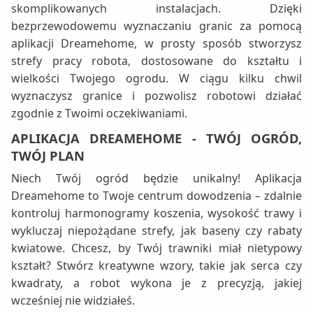
skomplikowanych instalacjach. Dzięki
bezprzewodowemu wyznaczaniu granic za pomocą
aplikacji Dreamehome, w prosty sposób stworzysz
strefy pracy robota, dostosowane do kształtu i
wielkości Twojego ogrodu. W ciągu kilku chwil
wyznaczysz granice i pozwolisz robotowi działać
zgodnie z Twoimi oczekiwaniami.
APLIKACJA DREAMEHOME - TWÓJ OGRÓD,
TWÓJ PLAN
Niech Twój ogród będzie unikalny! Aplikacja
Dreamehome to Twoje centrum dowodzenia – zdalnie
kontroluj harmonogramy koszenia, wysokość trawy i
wykluczaj niepożądane strefy, jak baseny czy rabaty
kwiatowe. Chcesz, by Twój trawniki miał nietypowy
kształt? Stwórz kreatywne wzory, takie jak serca czy
kwadraty, a robot wykona je z precyzją, jakiej
wcześniej nie widziałeś.