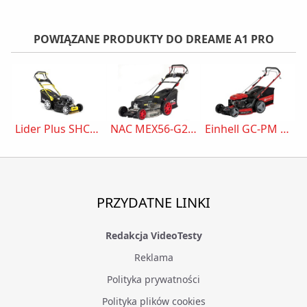
POWIĄZANE PRODUKTY DO DREAME A1 PRO
Lider Plus SHC53BS750N-4W1
NAC MEX56-G200-HSD
Einhell GC-PM 56/2 S HW 3404860
PRZYDATNE LINKI
Redakcja VideoTesty
Reklama
Polityka prywatności
Polityka plików cookies