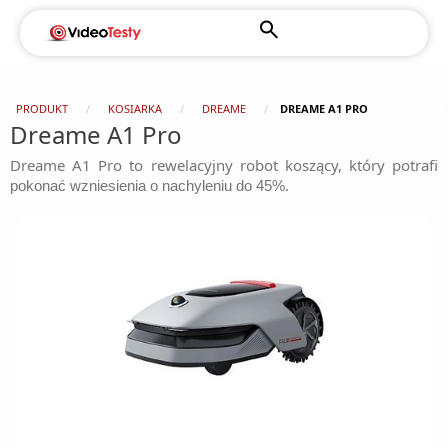
PRODUKT
KOSIARKA
DREAME
DREAME A1 PRO
Dreame A1 Pro
Dreame A1 Pro to rewelacyjny robot koszący, który potrafi
.
pokonać wzniesienia o nachyleniu do 45%