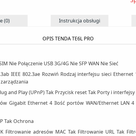
e (0)
Instrukcja obsługi
OPIS TENDA TE6L PRO
SIM Nie Połączenie USB 3G/4G Nie SFP WAN Nie Sieć
3ab IEEE 802.3ae Rozwiń Rodzaj interfejsu sieci Ethernet 
 zarządzania
g and Play (UPnP) Tak Przycisk reset Tak Porty i interfejsy
ortów Gigabit Ethernet 4 Ilość portów WAN/Ethernet LAN 
CP Tak Ochrona
K Filtrowanie adresów MAC Tak Filtrowanie URL Tak Fil