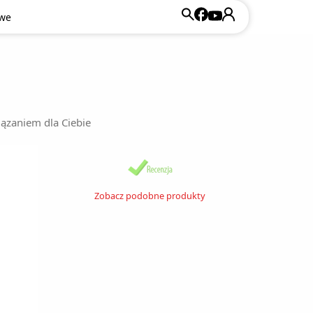
owe
iązaniem dla Ciebie
Zobacz podobne produkty