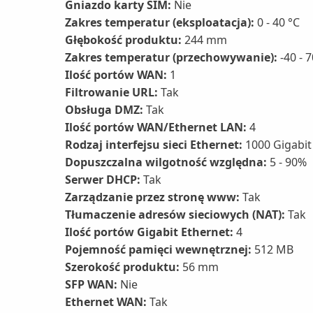
Gniazdo karty SIM:
Nie
Zakres temperatur (eksploatacja):
0 - 40 °C
Głębokość produktu:
244 mm
Zakres temperatur (przechowywanie):
-40 - 7
Ilość portów WAN:
1
Filtrowanie URL:
Tak
Obsługa DMZ:
Tak
Ilość portów WAN/Ethernet LAN:
4
Rodzaj interfejsu sieci Ethernet:
1000 Gigabit
Dopuszczalna wilgotność względna:
5 - 90%
Serwer DHCP:
Tak
Zarządzanie przez stronę www:
Tak
Tłumaczenie adresów sieciowych (NAT):
Tak
Ilość portów Gigabit Ethernet:
4
Pojemność pamięci wewnętrznej:
512 MB
Szerokość produktu:
56 mm
SFP WAN:
Nie
Ethernet WAN:
Tak