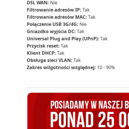
DSL WAN:
Nie
Filtrowanie adresów IP:
Tak
Filtrowanie adresów MAC:
Tak
Połączenie USB 3G/4G:
Nie
Gniazdko wyjścia DC:
Tak
Universal Plug and Play (UPnP):
Tak
Przycisk reset:
Tak
Klient DHCP:
Tak
Obsługa sieci VLAN:
Tak
Zakres wilgotności względnej:
10 - 90%