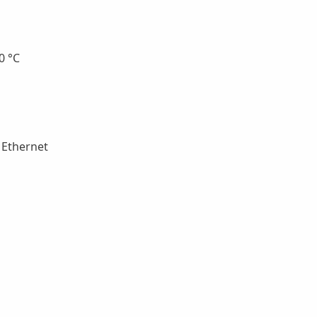
0 °C
 Ethernet