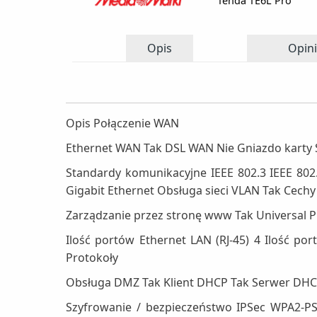
Tenda TE6L Pro
Opis
Opini
Opis Połączenie WAN
Ethernet WAN Tak DSL WAN Nie Gniazdo karty 
Standardy komunikacyjne IEEE 802.3 IEEE 802.
Gigabit Ethernet Obsługa sieci VLAN Tak Cechy
Zarządzanie przez stronę www Tak Universal Plu
Ilość portów Ethernet LAN (RJ-45) 4 Ilość p
Protokoły
Obsługa DMZ Tak Klient DHCP Tak Serwer DH
Szyfrowanie / bezpieczeństwo IPSec WPA2-PS