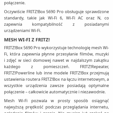
połączenie.
Oczywiście FRITZ!Box 5690 Pro obsługuje sprawdzone
standardy, takie jak Wi-Fi 6, Wi-Fi AC oraz N, co
zapewnia kompatybilność z posiadanymi
urządzeniami Wi-Fi.
MESH WI-FI Z FRITZ!
FRITZ!Box 5690 Pro wykorzystuje technologię mesh Wi-
Fi, która zapewnia płynne przesyłanie filmów, muzyki
i zdjęć w sieci domowej nawet w najdalszym zakątku
każdego z pomieszczeń. FRITZ!Repeater,
FRITZ!Powerline lub inne modele FRITZ!Box przejmują
ustawienia routera FRITZ!Box na łączu internetowym, a
wszystkie urządzenia zawsze posiadają optymalne
połączenie – całkowicie automatycznie i niezawodnie.
Mesh Wi-Fi pozwala w prosty sposób osiągnąć
najwyższą prędkość podczas przeglądania internetu,