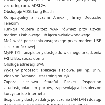
vectoring) oraz ADSL2+.
Obsługuje VDSL Long Reach
Kompatybilny z łączami Annex J firmy Deutsche
Telekom
Funkcja routera przez WAN również przy użyciu
modemu kablowego lub łącza światłowodowego
Możliwość połączenia zastępczego przez modem USB
sieci komórkowej
MyFRITZ! – bezpieczny dostęp do własnego urządzenia
FRITZ!Box spoza domu
Obsługa adresacji IPv6
Wydajny procesor: aplikacje sieciowe, jak np. IPTV,
Video on Demand i streaming muzyki
Zapora sieciowa Stateful Packet Inspection
z udostępnianiem portów, zapewniająca bezpieczne
korzystanie z internetu
Bezpieczny dostęp zdalny, połączenie LAN-LAN i dostęp