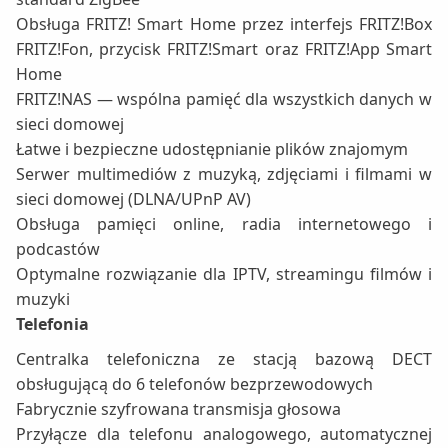
Obsługa FRITZ! Smart Home przez interfejs FRITZ!Box
FRITZ!Fon, przycisk FRITZ!Smart oraz FRITZ!App Smart
Home
FRITZ!NAS — wspólna pamięć dla wszystkich danych w
sieci domowej
Łatwe i bezpieczne udostępnianie plików znajomym
Serwer multimediów z muzyką, zdjęciami i filmami w
sieci domowej (DLNA/UPnP AV)
Obsługa pamięci online, radia internetowego i
podcastów
Optymalne rozwiązanie dla IPTV, streamingu filmów i
muzyki
Telefonia
Centralka telefoniczna ze stacją bazową DECT
obsługującą do 6 telefonów bezprzewodowych
Fabrycznie szyfrowana transmisja głosowa
Przyłącze dla telefonu analogowego, automatycznej