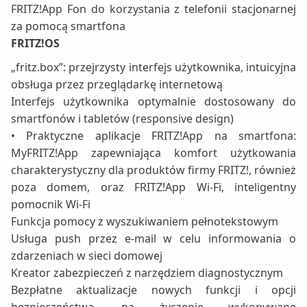
FRITZ!App Fon do korzystania z telefonii stacjonarnej
za pomocą smartfona
FRITZ!OS
„fritz.box”: przejrzysty interfejs użytkownika, intuicyjna
obsługa przez przeglądarkę internetową
Interfejs użytkownika optymalnie dostosowany do
smartfonów i tabletów (responsive design)
• Praktyczne aplikacje FRITZ!App na smartfona:
MyFRITZ!App zapewniająca komfort użytkowania
charakterystyczny dla produktów firmy FRITZ!, również
poza domem, oraz FRITZ!App Wi-Fi, inteligentny
pomocnik Wi-Fi
Funkcja pomocy z wyszukiwaniem pełnotekstowym
Usługa push przez e-mail w celu informowania o
zdarzeniach w sieci domowej
Kreator zabezpieczeń z narzędziem diagnostycznym
Bezpłatne aktualizacje nowych funkcji i opcji