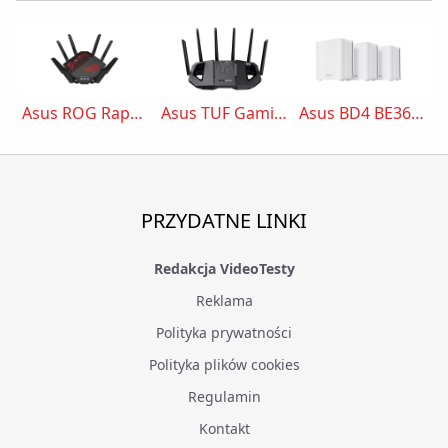
Asus ROG Rapture GT-BE19000
Asus TUF Gaming BE9400
Asus BD4 BE3600
PRZYDATNE LINKI
Redakcja VideoTesty
Reklama
Polityka prywatności
Polityka plików cookies
Regulamin
Kontakt