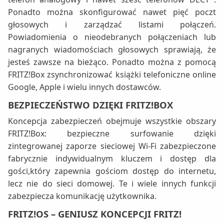
Ponadto można skonfigurować nawet pięć poczt
głosowych i zarządzać listami połączeń.
Powiadomienia o nieodebranych połączeniach lub
nagranych wiadomościach głosowych sprawiają, że
jesteś zawsze na bieżąco. Ponadto można z pomocą
FRITZ!Box zsynchronizować książki telefoniczne online
Google, Apple i wielu innych dostawców.
BEZPIECZEŃSTWO DZIĘKI FRITZ!BOX
Koncepcja zabezpieczeń obejmuje wszystkie obszary
FRITZ!Box: bezpieczne surfowanie dzięki
zintegrowanej zaporze sieciowej Wi-Fi zabezpieczone
fabrycznie indywidualnym kluczem i dostęp dla
gości,który zapewnia gościom dostęp do internetu,
lecz nie do sieci domowej. Te i wiele innych funkcji
zabezpiecza komunikację użytkownika.
FRITZ!OS – GENIUSZ KONCEPCJI FRITZ!