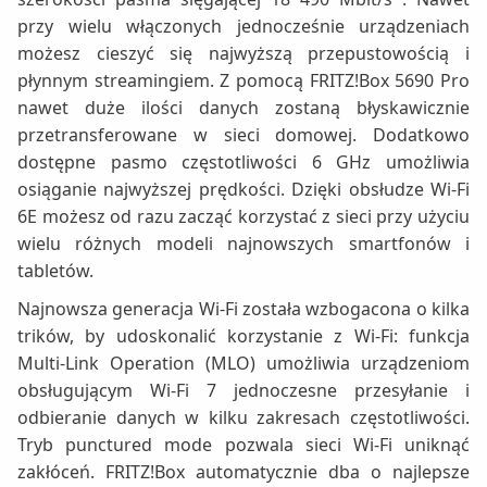
przy wielu włączonych jednocześnie urządzeniach
możesz cieszyć się najwyższą przepustowością i
płynnym streamingiem. Z pomocą FRITZ!Box 5690 Pro
nawet duże ilości danych zostaną błyskawicznie
przetransferowane w sieci domowej. Dodatkowo
dostępne pasmo częstotliwości 6 GHz umożliwia
osiąganie najwyższej prędkości. Dzięki obsłudze Wi-Fi
6E możesz od razu zacząć korzystać z sieci przy użyciu
wielu różnych modeli najnowszych smartfonów i
tabletów.
Najnowsza generacja Wi-Fi została wzbogacona o kilka
trików, by udoskonalić korzystanie z Wi-Fi: funkcja
Multi-Link Operation (MLO) umożliwia urządzeniom
obsługującym Wi-Fi 7 jednoczesne przesyłanie i
odbieranie danych w kilku zakresach częstotliwości.
Tryb punctured mode pozwala sieci Wi-Fi uniknąć
zakłóceń. FRITZ!Box automatycznie dba o najlepsze