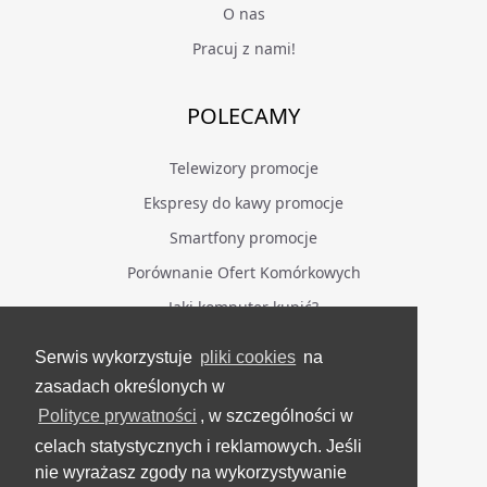
O nas
Pracuj z nami!
POLECAMY
Telewizory promocje
Ekspresy do kawy promocje
Smartfony promocje
Porównanie Ofert Komórkowych
Jaki komputer kupić?
Serwis wykorzystuje
pliki cookies
na
BĄDŹ NA BIEŻĄCO
zasadach określonych w
Polityce prywatności
, w szczególności w
Facebook
celach statystycznych i reklamowych. Jeśli
Grupa Testerzy Videotestów
nie wyrażasz zgody na wykorzystywanie