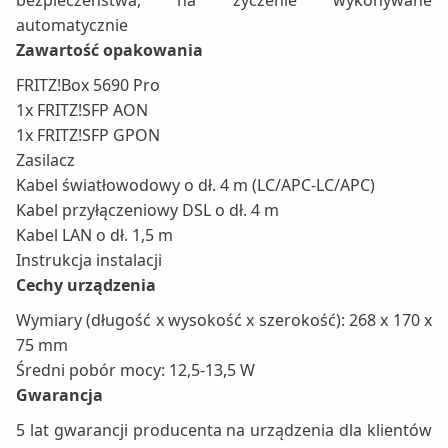
bezpieczeństwa, na życzenie wykonywane
automatycznie
Zawartość opakowania
FRITZ!Box 5690 Pro
1x FRITZ!SFP AON
1x FRITZ!SFP GPON
Zasilacz
Kabel światłowodowy o dł. 4 m (LC/APC-LC/APC)
Kabel przyłączeniowy DSL o dł. 4 m
Kabel LAN o dł. 1,5 m
Instrukcja instalacji
Cechy urządzenia
Wymiary (długość x wysokość x szerokość): 268 x 170 x
75 mm
Średni pobór mocy: 12,5-13,5 W
Gwarancja
5 lat gwarancji producenta na urządzenia dla klientów