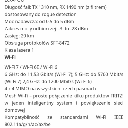
LC/APC 8°
Długość fali: TX 1310 nm, RX 1490 nm (z filtrem)
dostosowany do rogue detection
Moc nadawcza: od 0.5 do 5 dBm
Zakres mocy odbiorczej: -3 do -28 dBm
Zasięg: 20 km
Obsługa protokołów SFF-8472
Klasa lasera 1
Wi-Fi
Wi-Fi 7 / Wi-Fi 6E / Wi-Fi 6
6 GHz: do 11,53 Gbit/s (Wi-Fi 7); 5 GHz: do 5760 Mbit/s
(Wi-Fi 7) 2,4 GHz: do 1200 Mbit/s (Wi-Fi 6)
4 x 4 MIMO na wszystkich trzech pasmach
Mesh Wi-Fi – proste połączenie kilku produktów FRITZ!
w jeden inteligentny system i powiększenie sieci
domowej
Kompatybilność ze standardami Wi-Fi IEEE
802.11a/g/n/ac/ax/be