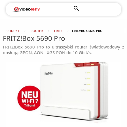
PRODUKT
ROUTER
FRITZ
FRITZ!BOX 5690 PRO
FRITZ!Box 5690 Pro
FRITZ!Box 5690 Pro to ultraszybki router światłowodowy z
obsługą GPON, AON i XGS-PON do 10 Gbit/s.