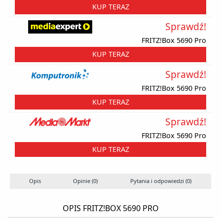
KUP TERAZ
Sprawdź!
FRITZ!Box 5690 Pro
KUP TERAZ
Sprawdź!
FRITZ!Box 5690 Pro
KUP TERAZ
Sprawdź!
FRITZ!Box 5690 Pro
KUP TERAZ
Opis
Opinie (0)
Pytania i odpowiedzi (0)
OPIS FRITZ!BOX 5690 PRO