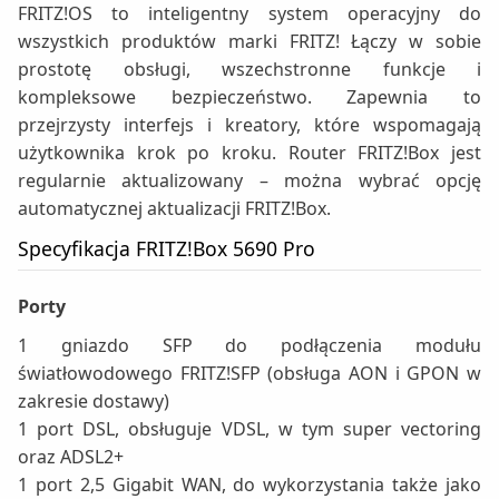
FRITZ!OS to inteligentny system operacyjny do
wszystkich produktów marki FRITZ! Łączy w sobie
prostotę obsługi, wszechstronne funkcje i
kompleksowe bezpieczeństwo. Zapewnia to
przejrzysty interfejs i kreatory, które wspomagają
użytkownika krok po kroku. Router FRITZ!Box jest
regularnie aktualizowany – można wybrać opcję
automatycznej aktualizacji FRITZ!Box.
Specyfikacja FRITZ!Box 5690 Pro
Porty
1 gniazdo SFP do podłączenia modułu
światłowodowego FRITZ!SFP (obsługa AON i GPON w
zakresie dostawy)
1 port DSL, obsługuje VDSL, w tym super vectoring
oraz ADSL2+
1 port 2,5 Gigabit WAN, do wykorzystania także jako