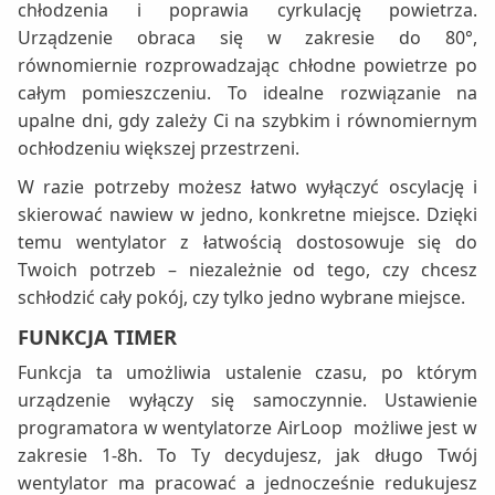
chłodzenia i poprawia cyrkulację powietrza.
Urządzenie obraca się w zakresie do 80°,
równomiernie rozprowadzając chłodne powietrze po
całym pomieszczeniu. To idealne rozwiązanie na
upalne dni, gdy zależy Ci na szybkim i równomiernym
ochłodzeniu większej przestrzeni.
W razie potrzeby możesz łatwo wyłączyć oscylację i
skierować nawiew w jedno, konkretne miejsce. Dzięki
temu wentylator z łatwością dostosowuje się do
Twoich potrzeb – niezależnie od tego, czy chcesz
schłodzić cały pokój, czy tylko jedno wybrane miejsce.
FUNKCJA TIMER
Funkcja ta umożliwia ustalenie czasu, po którym
urządzenie wyłączy się samoczynnie. Ustawienie
programatora w wentylatorze AirLoop możliwe jest w
zakresie 1-8h. To Ty decydujesz, jak długo Twój
wentylator ma pracować a jednocześnie redukujesz