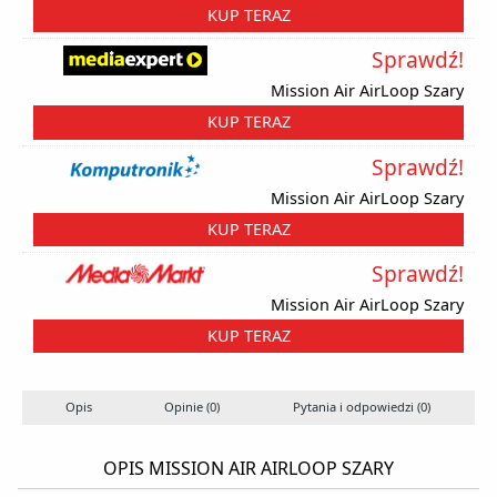
KUP TERAZ
Sprawdź!
Mission Air AirLoop Szary
KUP TERAZ
Sprawdź!
Mission Air AirLoop Szary
KUP TERAZ
Sprawdź!
Mission Air AirLoop Szary
KUP TERAZ
Opis
Opinie (0)
Pytania i odpowiedzi (0)
OPIS MISSION AIR AIRLOOP SZARY