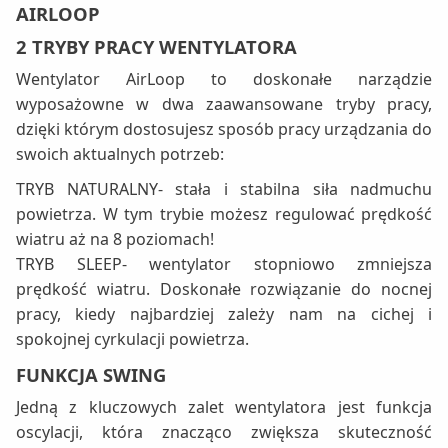
AIRLOOP
2 TRYBY PRACY WENTYLATORA
Wentylator AirLoop to doskonałe narządzie
wyposażowne w dwa zaawansowane tryby pracy,
dzięki którym dostosujesz sposób pracy urządzania do
swoich aktualnych potrzeb:
TRYB NATURALNY- stała i stabilna siła nadmuchu
powietrza. W tym trybie możesz regulować prędkość
wiatru aż na 8 poziomach!
TRYB SLEEP- wentylator stopniowo zmniejsza
prędkość wiatru. Doskonałe rozwiązanie do nocnej
pracy, kiedy najbardziej zależy nam na cichej i
spokojnej cyrkulacji powietrza.
FUNKCJA SWING
Jedną z kluczowych zalet wentylatora jest funkcja
oscylacji, która znacząco zwiększa skuteczność