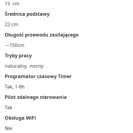
15 cm
Średnica podstawy
22 cm
Długość przewodu zasilającego
⁓150cm
Tryby pracy
naturalny, nocny
Programator czasowy Timer
Tak, 1-8h
Pilot zdalnego sterowania
Tak
Obsługa WiFi
Nie