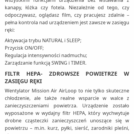
kanapy, łóżka czy fotela. Niezależnie od tego, czy
odpoczywasz, oglądasz film, czy pracujesz zdalnie –
pełna kontrola nad urządzeniem jest zawsze w zasięgu
ręki:
Aktywacja trybu NATURAL i SLEEP;
Przycisk ON/OFF;
Regulacja intensywności nadmuchu;
Zarządzanie funkcją SWING i TIMER.
FILTR HEPA- ZDROWSZE POWIETRZE W
ZASIĘGU RĘKI
Wentylator Mission Air AirLoop to nie tylko skuteczne
chłodzenie, ale także realne wsparcie w walce z
zanieczyszczeniami powietrza. Urządzenie zostało
wyposażone w wydajny filtr HEPA, który wychwytuje
drobne cząsteczki zanieczyszczeń unoszące się w
powietrzu – m.in. kurz, pyłki, sierść, zarodniki pleśni,