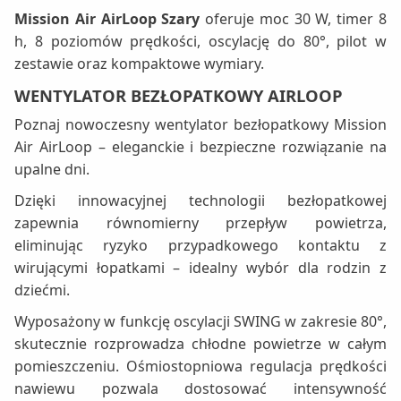
Mission Air AirLoop Szary
oferuje moc 30 W, timer 8
h, 8 poziomów prędkości, oscylację do 80°, pilot w
zestawie oraz kompaktowe wymiary.
WENTYLATOR BEZŁOPATKOWY AIRLOOP
Poznaj nowoczesny wentylator bezłopatkowy Mission
Air AirLoop – eleganckie i bezpieczne rozwiązanie na
upalne dni.
Dzięki innowacyjnej technologii bezłopatkowej
zapewnia równomierny przepływ powietrza,
eliminując ryzyko przypadkowego kontaktu z
wirującymi łopatkami – idealny wybór dla rodzin z
dziećmi.
Wyposażony w funkcję oscylacji SWING w zakresie 80°,
skutecznie rozprowadza chłodne powietrze w całym
pomieszczeniu. Ośmiostopniowa regulacja prędkości
nawiewu pozwala dostosować intensywność