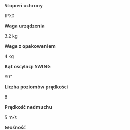
Stopień ochrony
IPX0
Waga urządzenia
3,2 kg
Waga z opakowaniem
4 kg
Kąt oscylacji SWING
80°
Liczba poziomów prędkości
8
Prędkość nadmuchu
5 m/s
Głośność