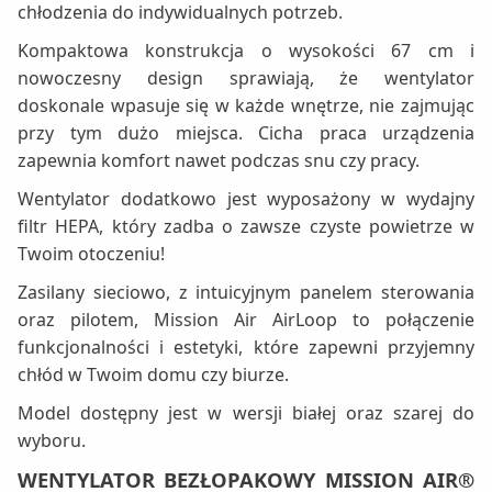
chłodzenia do indywidualnych potrzeb.
Kompaktowa konstrukcja o wysokości 67 cm i
nowoczesny design sprawiają, że wentylator
doskonale wpasuje się w każde wnętrze, nie zajmując
przy tym dużo miejsca. Cicha praca urządzenia
zapewnia komfort nawet podczas snu czy pracy.
Wentylator dodatkowo jest wyposażony w wydajny
filtr HEPA, który zadba o zawsze czyste powietrze w
Twoim otoczeniu!
Zasilany sieciowo, z intuicyjnym panelem sterowania
oraz pilotem, Mission Air AirLoop to połączenie
funkcjonalności i estetyki, które zapewni przyjemny
chłód w Twoim domu czy biurze.
Model dostępny jest w wersji białej oraz szarej do
wyboru.
WENTYLATOR BEZŁOPAKOWY MISSION AIR®