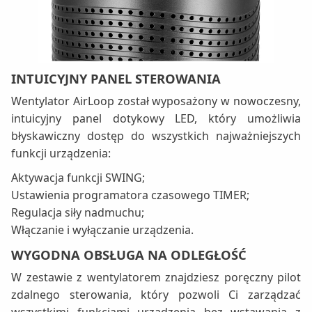
INTUICYJNY PANEL STEROWANIA
Wentylator AirLoop został wyposażony w nowoczesny,
intuicyjny panel dotykowy LED, który umożliwia
błyskawiczny dostęp do wszystkich najważniejszych
funkcji urządzenia:
Aktywacja funkcji SWING;
Ustawienia programatora czasowego TIMER;
Regulacja siły nadmuchu;
Włączanie i wyłączanie urządzenia.
WYGODNA OBSŁUGA NA ODLEGŁOŚĆ
W zestawie z wentylatorem znajdziesz poręczny pilot
zdalnego sterowania, który pozwoli Ci zarządzać
wszystkimi funkcjami urządzenia bez wstawania z