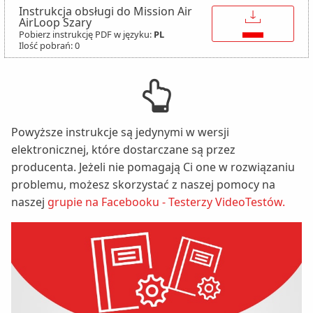
Instrukcja obsługi do Mission Air
↓
AirLoop Szary
Pobierz instrukcję PDF w języku:
PL
Ilość pobrań: 0
Powyższe instrukcje są jedynymi w wersji
elektronicznej, które dostarczane są przez
producenta. Jeżeli nie pomagają Ci one w rozwiązaniu
problemu, możesz skorzystać z naszej pomocy na
naszej
grupie na Facebooku - Testerzy VideoTestów.