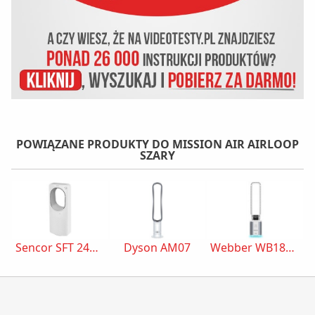
POWIĄZANE PRODUKTY DO MISSION AIR AIRLOOP
SZARY
Sencor SFT 2403WH
Dyson AM07
Webber WB1820 Biało-srebrny