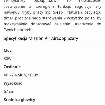
Wentylatory bezłopatkowe to nowoczesne
rozwiązanie z szeregiem funkcji: regulacja siły
nawiewu, tryby pracy (np. Sleep i Natural), oscylacja,
timer, pilot zdalnego sterowania – wszystko po to, by
maksymalnie dopasować działanie urządzenia do
Twoich potrzeb.
Specyfikacja Mission Air AirLoop Szary
Moc
30W
Zasilanie
AC 220-240 V, 50 Hz
Wysokość
67 cm
Średnica głowicy