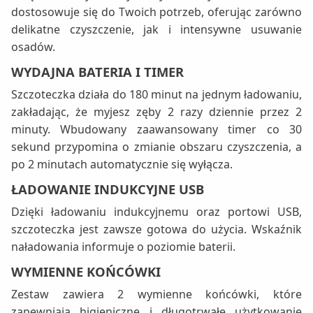
dostosowuje się do Twoich potrzeb, oferując zarówno
delikatne czyszczenie, jak i intensywne usuwanie
osadów.
WYDAJNA BATERIA I TIMER
Szczoteczka działa do 180 minut na jednym ładowaniu,
zakładając, że myjesz zęby 2 razy dziennie przez 2
minuty. Wbudowany zaawansowany timer co 30
sekund przypomina o zmianie obszaru czyszczenia, a
po 2 minutach automatycznie się wyłącza.
ŁADOWANIE INDUKCYJNE USB
Dzięki ładowaniu indukcyjnemu oraz portowi USB,
szczoteczka jest zawsze gotowa do użycia. Wskaźnik
naładowania informuje o poziomie baterii.
WYMIENNE KOŃCÓWKI
Zestaw zawiera 2 wymienne końcówki, które
zapewniają higieniczne i długotrwałe użytkowanie