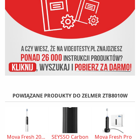
POWIĄZANE PRODUKTY DO ZELMER ZTB8010W
Mova Fresh 20 Sensus
SEYSSO Carbon
Mova Fresh Pro