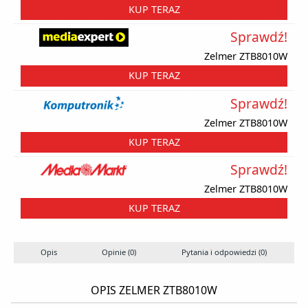
KUP TERAZ
Sprawdź!
Zelmer ZTB8010W
KUP TERAZ
Sprawdź!
Zelmer ZTB8010W
KUP TERAZ
Sprawdź!
Zelmer ZTB8010W
KUP TERAZ
Opis
Opinie (0)
Pytania i odpowiedzi (0)
OPIS ZELMER ZTB8010W