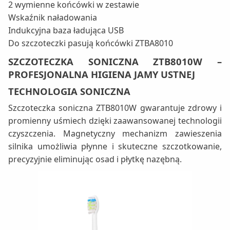
2 wymienne końcówki w zestawie
Wskaźnik naładowania
Indukcyjna baza ładująca USB
Do szczoteczki pasują końcówki ZTBA8010
SZCZOTECZKA SONICZNA ZTB8010W –
PROFESJONALNA HIGIENA JAMY USTNEJ
TECHNOLOGIA SONICZNA
Szczoteczka soniczna ZTB8010W gwarantuje zdrowy i
promienny uśmiech dzięki zaawansowanej technologii
czyszczenia. Magnetyczny mechanizm zawieszenia
silnika umożliwia płynne i skuteczne szczotkowanie,
precyzyjnie eliminując osad i płytkę nazębną.