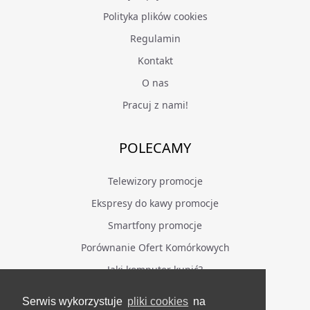
Polityka plików cookies
Regulamin
Kontakt
O nas
Pracuj z nami!
POLECAMY
Telewizory promocje
Ekspresy do kawy promocje
Smartfony promocje
Porównanie Ofert Komórkowych
Jaki komputer kupić?
Serwis wykorzystuje
pliki cookies
na