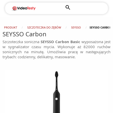
PRODUKT
SZCZOTECZKA DO ZĘBÓW
SEYSSO
SEYSSO CARBON
SEYSSO Carbon
Szczoteczka soniczna
SEYSSO Carbon Basic
wyposażona jest
w sygnalizator czasu mycia. Wykonuje aż 82000 ruchów
sonicznych na minutę. Umożliwia pracę w następujących
trybach: codzienny, delikatny, masowanie.