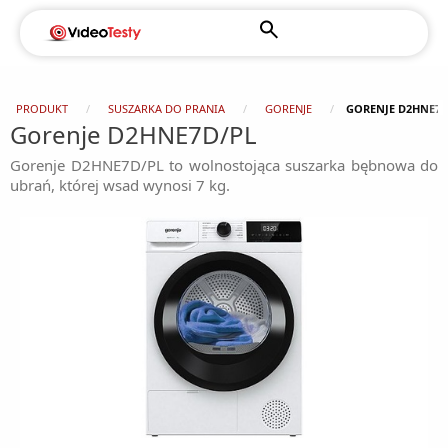
PRODUKT
SUSZARKA DO PRANIA
GORENJE
GORENJE D2HNE7D
Gorenje D2HNE7D/PL
Gorenje D2HNE7D/PL to wolnostojąca suszarka bębnowa do
ubrań, której wsad wynosi 7 kg.