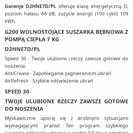
Gorenje D2HNE7D/PL
oferuje klasę energetyczną D,
poziom hałasu 64 dB, zużycie energii (100 cykli) 109
kWh.
G200 WOLNOSTOJĄCE SUSZARKA BĘBNOWA Z
POMPĄ CIEPŁA 7 KG
D2HNE7D/PL
Speed 30 - Twoje ulubione rzeczy zawsze gotowe do
noszenia
AntiCrease - Zapobieganie zagnieceniom ubrań
AirRefresh - Szybkie odświeżenie ubrań
SPEED 30
TWOJE ULUBIONE RZECZY ZAWSZE GOTOWE
DO NOSZENIA
Błyskawicznie uporaj się z drobnymi sytuacjami
wymagającymi prania! Ten program szybkiego