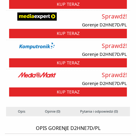
KUP TERAZ
Sprawdź!
Gorenje D2HNE7D/PL
KUP TERAZ
Sprawdź!
Gorenje D2HNE7D/PL
KUP TERAZ
Sprawdź!
Gorenje D2HNE7D/PL
KUP TERAZ
Opis
Opinie (0)
Pytania i odpowiedzi (0)
OPIS GORENJE D2HNE7D/PL