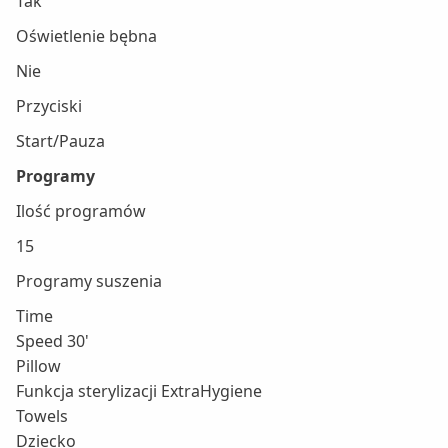
Tak
Oświetlenie bębna
Nie
Przyciski
Start/Pauza
Programy
Ilość programów
15
Programy suszenia
Time
Speed 30'
Pillow
Funkcja sterylizacji ExtraHygiene
Towels
Dziecko