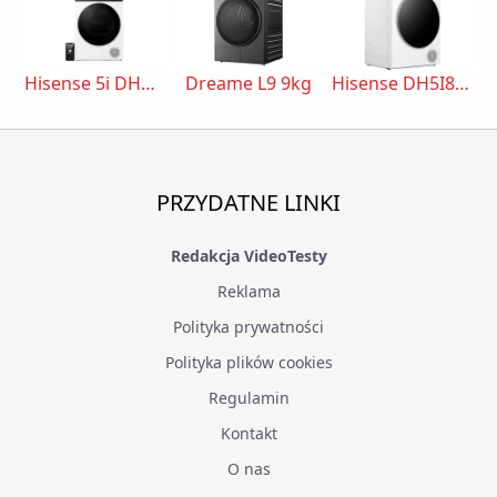
Hisense 5i DH5I104BWAB
Dreame L9 9kg
Hisense DH5I804BWCD
PRZYDATNE LINKI
Redakcja VideoTesty
Reklama
Polityka prywatności
Polityka plików cookies
Regulamin
Kontakt
O nas