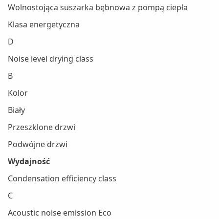
Wolnostojąca suszarka bębnowa z pompą ciepła
Klasa energetyczna
D
Noise level drying class
B
Kolor
Biały
Przeszklone drzwi
Podwójne drzwi
Wydajność
Condensation efficiency class
C
Acoustic noise emission Eco