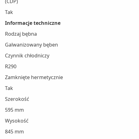
(CDP)
Tak
Informacje techniczne
Rodzaj bębna
Galwanizowany bęben
Czynnik chłodniczy
R290
Zamknięte hermetycznie
Tak
Szerokość
595 mm
Wysokość
845 mm