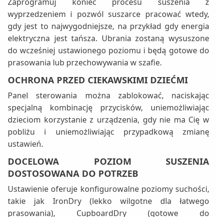
Zaprogramuj koniec procesu suszenia z
wyprzedzeniem i pozwól suszarce pracować wtedy,
gdy jest to najwygodniejsze, na przykład gdy energia
elektryczna jest tańsza. Ubrania zostaną wysuszone
do wcześniej ustawionego poziomu i będą gotowe do
prasowania lub przechowywania w szafie.
OCHRONA PRZED CIEKAWSKIMI DZIEĆMI
Panel sterowania można zablokować, naciskając
specjalną kombinację przycisków, uniemożliwiając
dzieciom korzystanie z urządzenia, gdy nie ma Cię w
pobliżu i uniemożliwiając przypadkową zmianę
ustawień.
DOCELOWA POZIOM SUSZENIA
DOSTOSOWANA DO POTRZEB
Ustawienie oferuje konfigurowalne poziomy suchości,
takie jak IronDry (lekko wilgotne dla łatwego
prasowania), CupboardDry (gotowe do