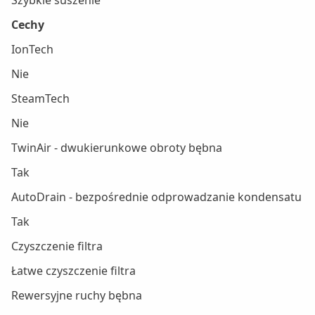
Szybkie suszenie
Cechy
IonTech
Nie
SteamTech
Nie
TwinAir - dwukierunkowe obroty bębna
Tak
AutoDrain - bezpośrednie odprowadzanie kondensatu
Tak
Czyszczenie filtra
Łatwe czyszczenie filtra
Rewersyjne ruchy bębna