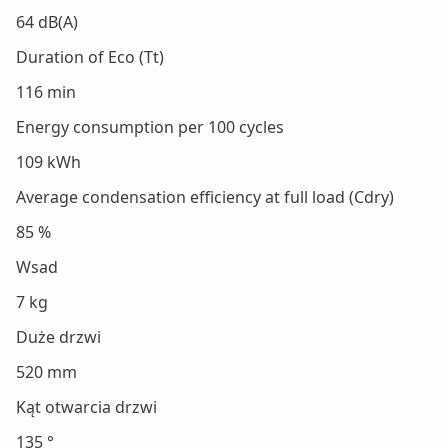
64 dB(A)
Duration of Eco (Tt)
116 min
Energy consumption per 100 cycles
109 kWh
Average condensation efficiency at full load (Cdry)
85 %
Wsad
7 kg
Duże drzwi
520 mm
Kąt otwarcia drzwi
135 °