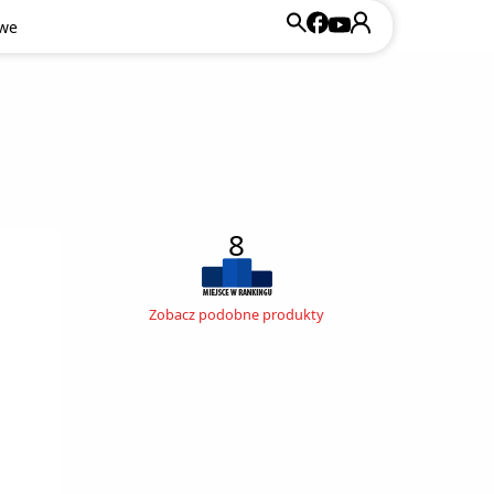
owe
8
Zobacz podobne produkty