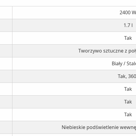
2400 
1.7 l
Tak
Tworzywo sztuczne z poł
Biały / Sta
Tak, 360
Tak
Tak
Tak
Niebieskie podświetlenie wewn