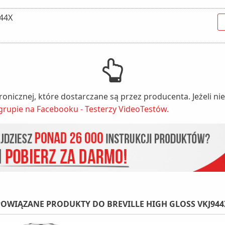
944X
tronicznej, które dostarczane są przez producenta. Jeżeli 
grupie na Facebooku - Testerzy VideoTestów.
POWIĄZANE PRODUKTY DO BREVILLE HIGH GLOSS VKJ944