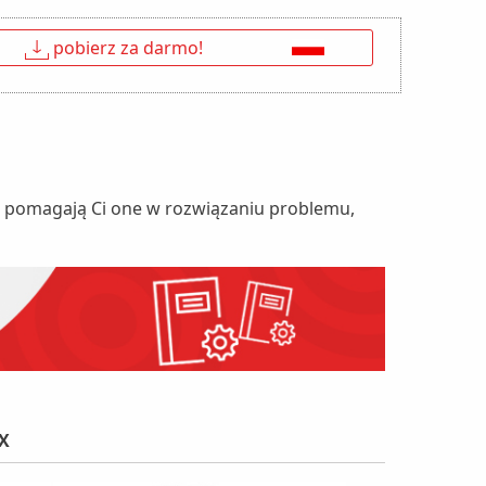
↓
pobierz za darmo!
nie pomagają Ci one w rozwiązaniu problemu,
X