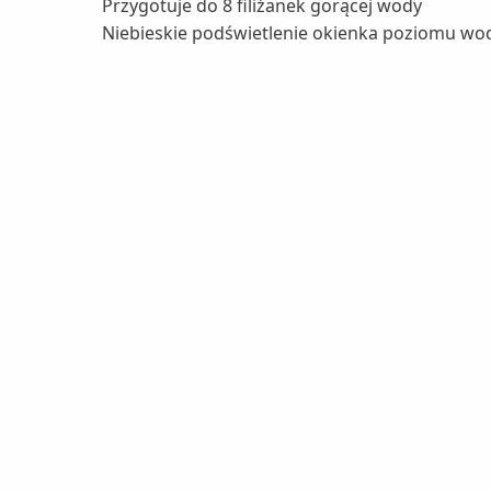
Przygotuje do 8 filiżanek gorącej wody
Niebieskie podświetlenie okienka poziomu wo