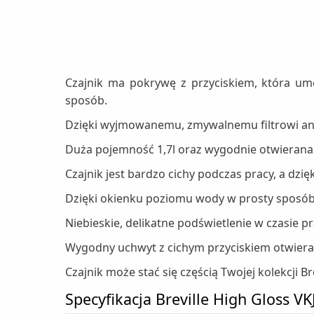
Czajnik ma pokrywę z przyciskiem, która um
sposób.
Dzięki wyjmowanemu, zmywalnemu filtrowi ant
Duża pojemność 1,7l oraz wygodnie otwierana p
Czajnik jest bardzo cichy podczas pracy, a dz
Dzięki okienku poziomu wody w prosty sposób s
Niebieskie, delikatne podświetlenie w czasie p
Wygodny uchwyt z cichym przyciskiem otwieran
Czajnik może stać się częścią Twojej kolekcji Br
Specyfikacja Breville High Gloss V