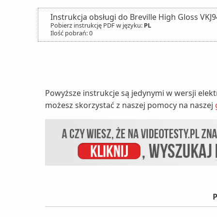
Instrukcja obsługi do Breville High Gloss VKJ
Pobierz instrukcję PDF w języku:
PL
Ilość pobrań: 0
Powyższe instrukcje są jedynymi w wersji elek
możesz skorzystać z naszej pomocy na naszej