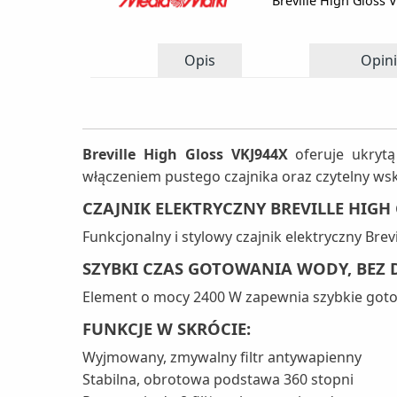
Breville High Gloss 
Opis
Opini
Breville High Gloss VKJ944X
oferuje ukrytą
włączeniem pustego czajnika oraz czytelny w
CZAJNIK ELEKTRYCZNY BREVILLE HIGH
Funkcjonalny i stylowy czajnik elektryczny Brev
SZYBKI CZAS GOTOWANIA WODY, BEZ
Element o mocy 2400 W zapewnia szybkie got
FUNKCJE W SKRÓCIE:
Wyjmowany, zmywalny filtr antywapienny
Stabilna, obrotowa podstawa 360 stopni