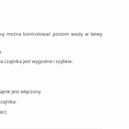
iarką można kontrolować poziom wody w łatwy
.
 czajnika jest wygodne i szybkie.
ajnik jest włączony.
zajnika.
acz.