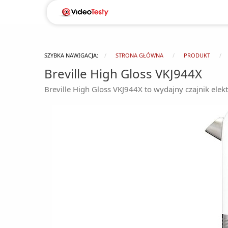
SZYBKA NAWIGACJA:
STRONA GŁÓWNA
PRODUKT
Breville High Gloss VKJ944X
Breville High Gloss VKJ944X to wydajny czajnik elek