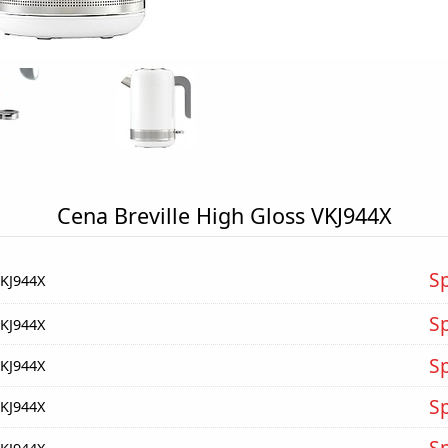
Cena Breville High Gloss VKJ944X
S
VKJ944X
S
VKJ944X
S
VKJ944X
S
VKJ944X
S