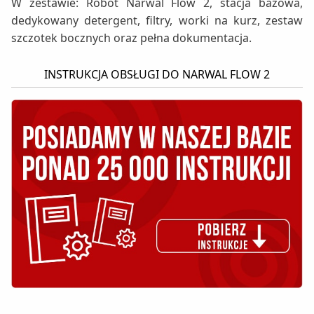
W zestawie: Robot Narwal Flow 2, stacja bazowa,
dedykowany detergent, filtry, worki na kurz, zestaw
szczotek bocznych oraz pełna dokumentacja.
INSTRUKCJA OBSŁUGI DO NARWAL FLOW 2