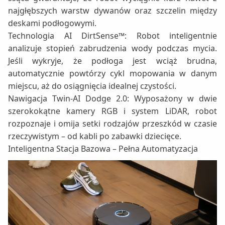
najgłębszych warstw dywanów oraz szczelin między
deskami podłogowymi.
Technologia AI DirtSense™: Robot inteligentnie
analizuje stopień zabrudzenia wody podczas mycia.
Jeśli wykryje, że podłoga jest wciąż brudna,
automatycznie powtórzy cykl mopowania w danym
miejscu, aż do osiągnięcia idealnej czystości.
Nawigacja Twin-AI Dodge 2.0: Wyposażony w dwie
szerokokątne kamery RGB i system LiDAR, robot
rozpoznaje i omija setki rodzajów przeszkód w czasie
rzeczywistym – od kabli po zabawki dziecięce.
Inteligentna Stacja Bazowa – Pełna Automatyzacja