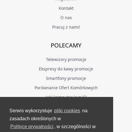
Kontakt
O nas
Pracuj z nami!
POLECAMY
Telewizory promocje
Ekspresy do kawy promocje
Smartfony promocje
Porównanie Ofert Komórkowych
Jaki komputer kupić?
Serwis wykorzystuje
pliki cookies
na
BĄDŹ NA BIEŻĄCO
zasadach określonych w
Polityce prywatności
, w szczególności w
Facebook