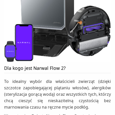
Dla kogo jest Narwal Flow 2?
To idealny wybór dla właścicieli zwierząt (dzięki
szczotce zapobiegającej plątaniu włosów), alergików
(sterylizacja gorącą wodą) oraz wszystkich tych, którzy
chcą cieszyć się nieskazitelną czystością bez
marnowania czasu na ręczne mycie podłóg.