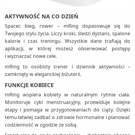
AKTYWNOŚĆ NA CO DZIEŃ
Spacer, bieg, rower – mRing dopasowuje się do
Twojego stylu życia. Liczy kroki, śledzi dystans, spalone
kalorie i czas treningu. Wszystkie dane trafiają do
aplikacji, w której możesz obserwować postępy
i wyznaczać nowe cele.
mRing to osobisty trener i dziennik aktywności –
zamknięty w eleganckiej biżuterii.
FUNKCJE KOBIECE
mRing wspiera kobiety w naturalnym rytmie ciała.
Monitoruje cykl menstruacyjny, przewiduje kolejne
etapy i pomaga w przygotowaniach do ciąży. Dzięki
temu łatwiej zadbać o zdrowie hormonalne i planować
codzienność w zgodzie ze sobą.