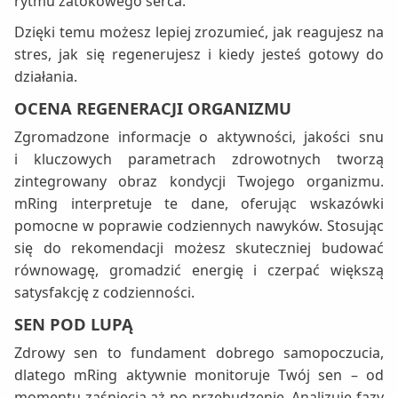
rytmu zatokowego serca.
Dzięki temu możesz lepiej zrozumieć, jak reagujesz na
stres, jak się regenerujesz i kiedy jesteś gotowy do
działania.
OCENA REGENERACJI ORGANIZMU
Zgromadzone informacje o aktywności, jakości snu
i kluczowych parametrach zdrowotnych tworzą
zintegrowany obraz kondycji Twojego organizmu.
mRing interpretuje te dane, oferując wskazówki
pomocne w poprawie codziennych nawyków. Stosując
się do rekomendacji możesz skuteczniej budować
równowagę, gromadzić energię i czerpać większą
satysfakcję z codzienności.
SEN POD LUPĄ
Zdrowy sen to fundament dobrego samopoczucia,
dlatego mRing aktywnie monitoruje Twój sen – od
momentu zaśnięcia aż po przebudzenie. Analizuje fazy