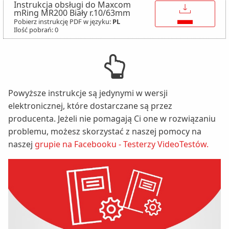
Instrukcja obsługi do Maxcom
↓
mRing MR200 Biały r.10/63mm
Pobierz instrukcję PDF w języku:
PL
Ilość pobrań: 0
Powyższe instrukcje są jedynymi w wersji
elektronicznej, które dostarczane są przez
producenta. Jeżeli nie pomagają Ci one w rozwiązaniu
problemu, możesz skorzystać z naszej pomocy na
naszej
grupie na Facebooku - Testerzy VideoTestów.