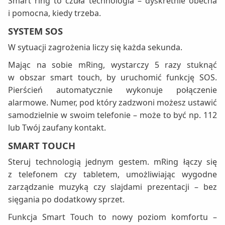
Smart ring to czuła technologia – dyskretnie obecna
i pomocna, kiedy trzeba.
SYSTEM SOS
W sytuacji zagrożenia liczy się każda sekunda.
Mając na sobie mRing, wystarczy 5 razy stuknąć
w obszar smart touch, by uruchomić funkcję SOS.
Pierścień automatycznie wykonuje połączenie
alarmowe. Numer, pod który zadzwoni możesz ustawić
samodzielnie w swoim telefonie – może to być np. 112
lub Twój zaufany kontakt.
SMART TOUCH
Steruj technologią jednym gestem. mRing łączy się
z telefonem czy tabletem, umożliwiając wygodne
zarządzanie muzyką czy slajdami prezentacji – bez
sięgania po dodatkowy sprzet.
Funkcja Smart Touch to nowy poziom komfortu –