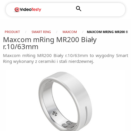
PRODUKT
SMART RING
MAXCOM
MAXCOM MRING MR200 BIA
Maxcom mRing MR200 Biały
r.10/63mm
Maxcom mRing MR200 Biały r.10/63mm to wygodny Smart
Ring wykonany z ceramiki i stali nierdzewnej.