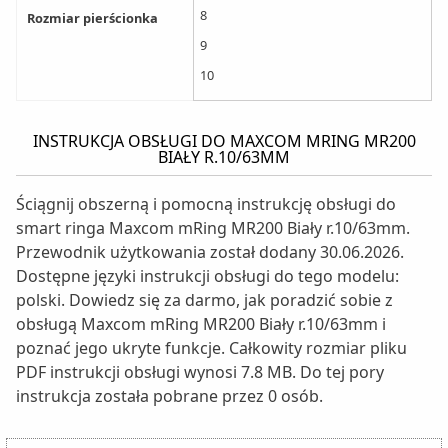
8
Rozmiar pierścionka
9
10
INSTRUKCJA OBSŁUGI DO MAXCOM MRING MR200
BIAŁY R.10/63MM
Ściągnij obszerną i pomocną instrukcję obsługi do
smart ringa Maxcom mRing MR200 Biały r.10/63mm.
Przewodnik użytkowania został dodany 30.06.2026.
Dostępne języki instrukcji obsługi do tego modelu:
polski. Dowiedz się za darmo, jak poradzić sobie z
obsługą Maxcom mRing MR200 Biały r.10/63mm i
poznać jego ukryte funkcje. Całkowity rozmiar pliku
PDF instrukcji obsługi wynosi 7.8 MB. Do tej pory
instrukcja została pobrane przez 0 osób.