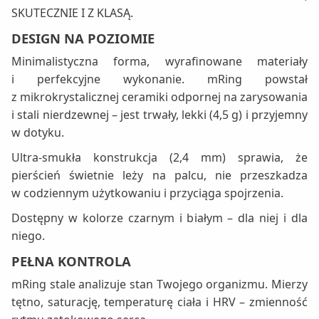
SKUTECZNIE I Z KLASĄ.
DESIGN NA POZIOMIE
Minimalistyczna forma, wyrafinowane materiały
i perfekcyjne wykonanie. mRing powstał
z mikrokrystalicznej ceramiki odpornej na zarysowania
i stali nierdzewnej – jest trwały, lekki (4,5 g) i przyjemny
w dotyku.
Ultra-smukła konstrukcja (2,4 mm) sprawia, że
pierścień świetnie leży na palcu, nie przeszkadza
w codziennym użytkowaniu i przyciąga spojrzenia.
Dostępny w kolorze czarnym i białym – dla niej i dla
niego.
PEŁNA KONTROLA
mRing stale analizuje stan Twojego organizmu. Mierzy
tętno, saturację, temperaturę ciała i HRV – zmienność