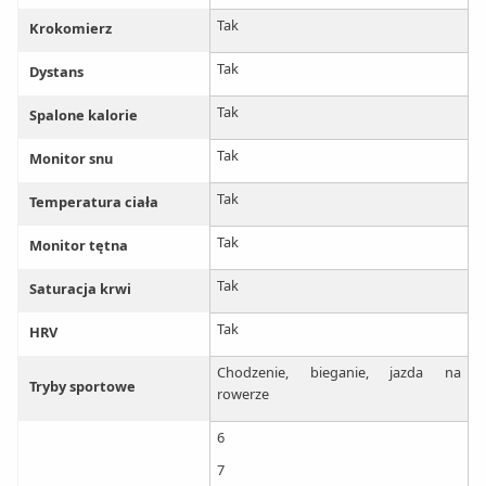
Tak
Krokomierz
Tak
Dystans
Tak
Spalone kalorie
Tak
Monitor snu
Tak
Temperatura ciała
Tak
Monitor tętna
Tak
Saturacja krwi
Tak
HRV
Chodzenie, bieganie, jazda na
Tryby sportowe
rowerze
6
7