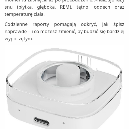
snu (płytka, głęboka, REM), tętno, oddech oraz
temperaturę ciała.
Codzienne raporty pomagają odkryć, jak śpisz
naprawdę – i co możesz zmienić, by budzić się bardziej
wypoczętym.