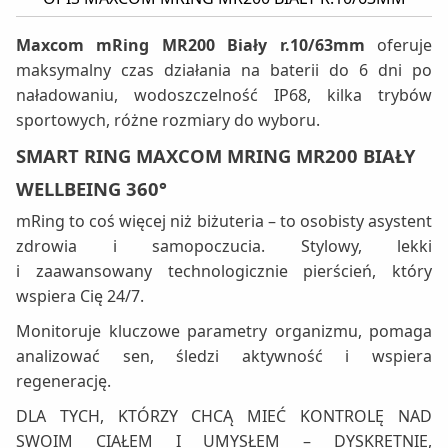
Maxcom mRing MR200 Biały r.10/63mm
oferuje
maksymalny czas działania na baterii do 6 dni po
naładowaniu, wodoszczelność IP68, kilka trybów
sportowych, różne rozmiary do wyboru.
SMART RING MAXCOM MRING MR200 BIAŁY
WELLBEING 360°
mRing to coś więcej niż biżuteria – to osobisty asystent
zdrowia i samopoczucia. Stylowy, lekki
i zaawansowany technologicznie pierścień, który
wspiera Cię 24/7.
Monitoruje kluczowe parametry organizmu, pomaga
analizować sen, śledzi aktywność i wspiera
regenerację.
DLA TYCH, KTÓRZY CHCĄ MIEĆ KONTROLĘ NAD
SWOIM CIAŁEM I UMYSŁEM – DYSKRETNIE,