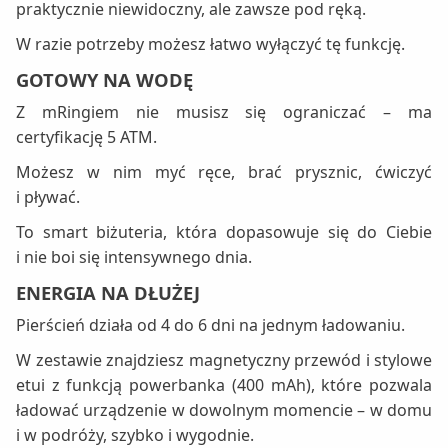
praktycznie niewidoczny, ale zawsze pod ręką.
W razie potrzeby możesz łatwo wyłączyć tę funkcję.
GOTOWY NA WODĘ
Z mRingiem nie musisz się ograniczać – ma
certyfikację 5 ATM.
Możesz w nim myć ręce, brać prysznic, ćwiczyć
i pływać.
To smart biżuteria, która dopasowuje się do Ciebie
i nie boi się intensywnego dnia.
ENERGIA NA DŁUŻEJ
Pierścień działa od 4 do 6 dni na jednym ładowaniu.
W zestawie znajdziesz magnetyczny przewód i stylowe
etui z funkcją powerbanka (400 mAh), które pozwala
ładować urządzenie w dowolnym momencie – w domu
i w podróży, szybko i wygodnie.