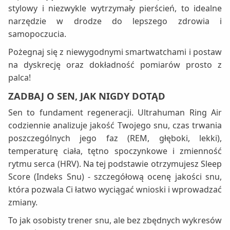
stylowy i niezwykle wytrzymały pierścień, to idealne
narzędzie w drodze do lepszego zdrowia i
samopoczucia.
Pożegnaj się z niewygodnymi smartwatchami i postaw
na dyskrecję oraz dokładność pomiarów prosto z
palca!
ZADBAJ O SEN, JAK NIGDY DOTĄD
Sen to fundament regeneracji. Ultrahuman Ring Air
codziennie analizuje jakość Twojego snu, czas trwania
poszczególnych jego faz (REM, głęboki, lekki),
temperaturę ciała, tętno spoczynkowe i zmienność
rytmu serca (HRV). Na tej podstawie otrzymujesz Sleep
Score (Indeks Snu) - szczegółową ocenę jakości snu,
która pozwala Ci łatwo wyciągać wnioski i wprowadzać
zmiany.
To jak osobisty trener snu, ale bez zbędnych wykresów