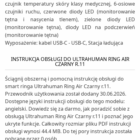
czujnik temperatury skóry klasy medycznej, 6-osiowe
czujniki ruchu, czerwone diody LED (monitorowanie
tętna i nasycenia tlenem), zielone diody LED
(monitorowanie tętna), diody LED na podczerwień
(monitorowanie tętna)
Wyposażenie: kabel USB-C - USB-C, Stacja ładująca
INSTRUKCJA OBSŁUGI DO ULTRAHUMAN RING AIR
CZARNY R.11
Ściągnij obszerną i pomocną instrukcję obsługi do
smart ringa Ultrahuman Ring Air Czarny r.11.
Przewodnik użytkowania został dodany 30.06.2026.
Dostępne języki instrukcji obsługi do tego modelu:
angielski. Dowiedz się za darmo, jak poradzić sobie z
obsługą Ultrahuman Ring Air Czarny r.11 i poznać jego
ukryte funkcje. Całkowity rozmiar pliku PDF instrukcji
obsługi wynosi 44.4 MB. Do tej pory instrukcja została
pobrane przez 0 osób.