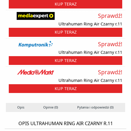
KUP TERAZ
Sprawdź!
Ultrahuman Ring Air Czarny r.11
KUP TERAZ
Sprawdź!
Ultrahuman Ring Air Czarny r.11
KUP TERAZ
Sprawdź!
Ultrahuman Ring Air Czarny r.11
KUP TERAZ
Opis
Opinie (0)
Pytania i odpowiedzi (0)
OPIS ULTRAHUMAN RING AIR CZARNY R.11