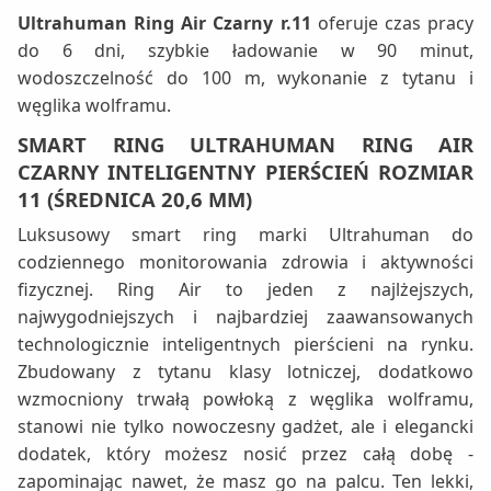
Ultrahuman Ring Air Czarny r.11
oferuje czas pracy
do 6 dni, szybkie ładowanie w 90 minut,
wodoszczelność do 100 m, wykonanie z tytanu i
węglika wolframu.
SMART RING ULTRAHUMAN RING AIR
CZARNY INTELIGENTNY PIERŚCIEŃ ROZMIAR
11 (ŚREDNICA 20,6 MM)
Luksusowy smart ring marki Ultrahuman do
codziennego monitorowania zdrowia i aktywności
fizycznej. Ring Air to jeden z najlżejszych,
najwygodniejszych i najbardziej zaawansowanych
technologicznie inteligentnych pierścieni na rynku.
Zbudowany z tytanu klasy lotniczej, dodatkowo
wzmocniony trwałą powłoką z węglika wolframu,
stanowi nie tylko nowoczesny gadżet, ale i elegancki
dodatek, który możesz nosić przez całą dobę -
zapominając nawet, że masz go na palcu. Ten lekki,