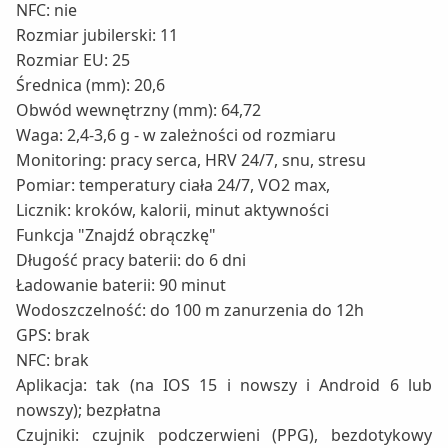
NFC: nie
Rozmiar jubilerski: 11
Rozmiar EU: 25
Średnica (mm): 20,6
Obwód wewnętrzny (mm): 64,72
Waga: 2,4-3,6 g - w zależności od rozmiaru
Monitoring: pracy serca, HRV 24/7, snu, stresu
Pomiar: temperatury ciała 24/7, VO2 max,
Licznik: kroków, kalorii, minut aktywności
Funkcja "Znajdź obrączkę"
Długość pracy baterii: do 6 dni
Ładowanie baterii: 90 minut
Wodoszczelność: do 100 m zanurzenia do 12h
GPS: brak
NFC: brak
Aplikacja: tak (na IOS 15 i nowszy i Android 6 lub
nowszy); bezpłatna
Czujniki: czujnik podczerwieni (PPG), bezdotykowy