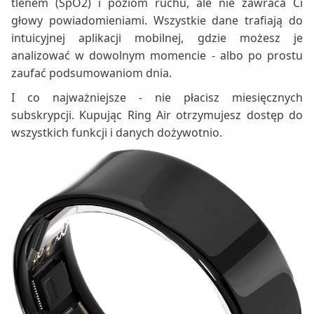
tlenem (SpO2) i poziom ruchu, ale nie zawraca Ci
głowy powiadomieniami. Wszystkie dane trafiają do
intuicyjnej aplikacji mobilnej, gdzie możesz je
analizować w dowolnym momencie - albo po prostu
zaufać podsumowaniom dnia.
I co najważniejsze - nie płacisz miesięcznych
subskrypcji. Kupując Ring Air otrzymujesz dostęp do
wszystkich funkcji i danych dożywotnio.