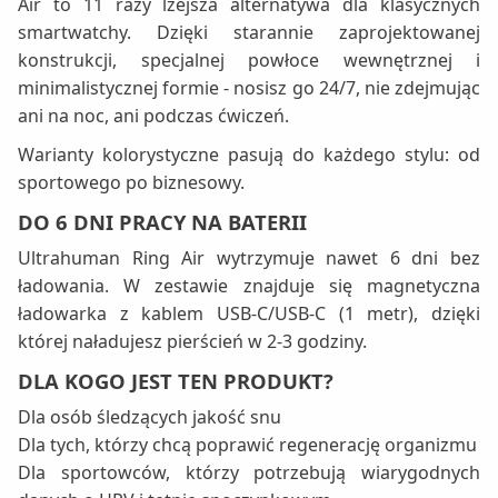
Air to 11 razy lżejsza alternatywa dla klasycznych
smartwatchy. Dzięki starannie zaprojektowanej
konstrukcji, specjalnej powłoce wewnętrznej i
minimalistycznej formie - nosisz go 24/7, nie zdejmując
ani na noc, ani podczas ćwiczeń.
Warianty kolorystyczne pasują do każdego stylu: od
sportowego po biznesowy.
DO 6 DNI PRACY NA BATERII
Ultrahuman Ring Air wytrzymuje nawet 6 dni bez
ładowania. W zestawie znajduje się magnetyczna
ładowarka z kablem USB-C/USB-C (1 metr), dzięki
której naładujesz pierścień w 2-3 godziny.
DLA KOGO JEST TEN PRODUKT?
Dla osób śledzących jakość snu
Dla tych, którzy chcą poprawić regenerację organizmu
Dla sportowców, którzy potrzebują wiarygodnych