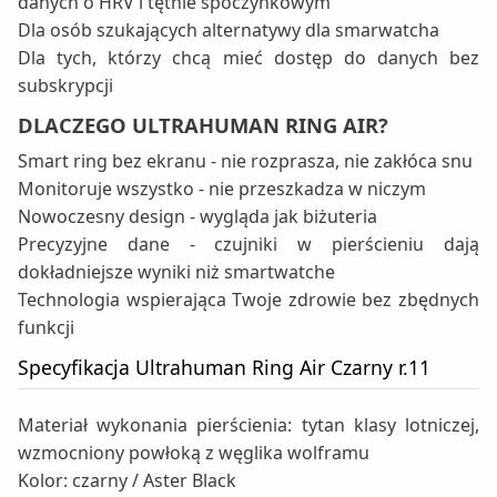
danych o HRV i tętnie spoczynkowym
Dla osób szukających alternatywy dla smarwatcha
Dla tych, którzy chcą mieć dostęp do danych bez
subskrypcji
DLACZEGO ULTRAHUMAN RING AIR?
Smart ring bez ekranu - nie rozprasza, nie zakłóca snu
Monitoruje wszystko - nie przeszkadza w niczym
Nowoczesny design - wygląda jak biżuteria
Precyzyjne dane - czujniki w pierścieniu dają
dokładniejsze wyniki niż smartwatche
Technologia wspierająca Twoje zdrowie bez zbędnych
funkcji
Specyfikacja Ultrahuman Ring Air Czarny r.11
Materiał wykonania pierścienia: tytan klasy lotniczej,
wzmocniony powłoką z węglika wolframu
Kolor: czarny / Aster Black