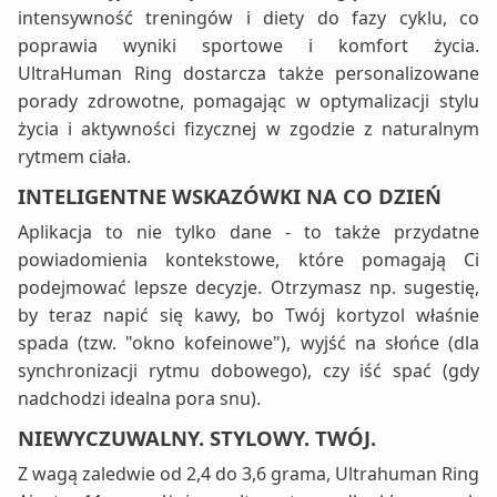
intensywność treningów i diety do fazy cyklu, co
poprawia wyniki sportowe i komfort życia.
UltraHuman Ring dostarcza także personalizowane
porady zdrowotne, pomagając w optymalizacji stylu
życia i aktywności fizycznej w zgodzie z naturalnym
rytmem ciała.
INTELIGENTNE WSKAZÓWKI NA CO DZIEŃ
Aplikacja to nie tylko dane - to także przydatne
powiadomienia kontekstowe, które pomagają Ci
podejmować lepsze decyzje. Otrzymasz np. sugestię,
by teraz napić się kawy, bo Twój kortyzol właśnie
spada (tzw. "okno kofeinowe"), wyjść na słońce (dla
synchronizacji rytmu dobowego), czy iść spać (gdy
nadchodzi idealna pora snu).
NIEWYCZUWALNY. STYLOWY. TWÓJ.
Z wagą zaledwie od 2,4 do 3,6 grama, Ultrahuman Ring