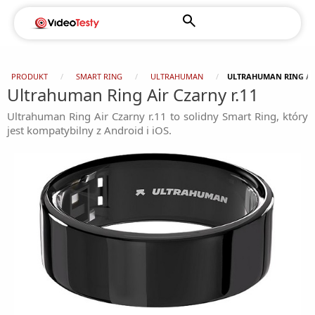
PRODUKT
SMART RING
ULTRAHUMAN
ULTRAHUMAN RING AIR
Ultrahuman Ring Air Czarny r.11
Ultrahuman Ring Air Czarny r.11 to solidny Smart Ring, który
jest kompatybilny z Android i iOS.