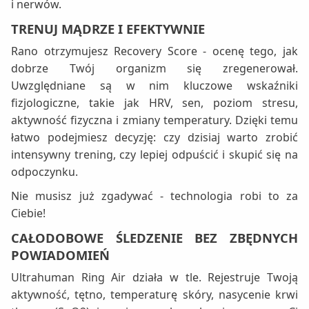
i nerwów.
TRENUJ MĄDRZE I EFEKTYWNIE
Rano otrzymujesz Recovery Score - ocenę tego, jak
dobrze Twój organizm się zregenerował.
Uwzględniane są w nim kluczowe wskaźniki
fizjologiczne, takie jak HRV, sen, poziom stresu,
aktywność fizyczna i zmiany temperatury. Dzięki temu
łatwo podejmiesz decyzję: czy dzisiaj warto zrobić
intensywny trening, czy lepiej odpuścić i skupić się na
odpoczynku.
Nie musisz już zgadywać - technologia robi to za
Ciebie!
CAŁODOBOWE ŚLEDZENIE BEZ ZBĘDNYCH
POWIADOMIEŃ
Ultrahuman Ring Air działa w tle. Rejestruje Twoją
aktywność, tętno, temperaturę skóry, nasycenie krwi